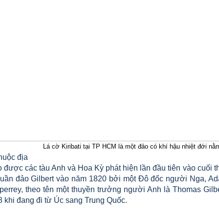
Lá cờ Kiribati tại TP HCM là một đảo có khí hậu nhiệt đới n
huộc địa
được các tàu Anh và Hoa Kỳ phát hiện lần đầu tiên vào cuối th
Quần đảo Gilbert vào năm 1820 bởi một Đô đốc người Nga, Ad
perrey, theo tên một thuyền trưởng người Anh là Thomas Gilb
 khi đang đi từ Úc sang Trung Quốc.