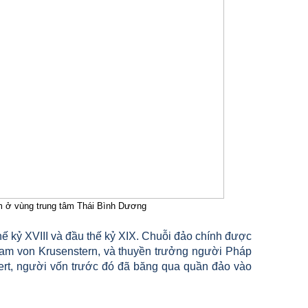
ằm ở vùng trung tâm Thái Bình Dương
ế kỷ XVIII và đầu thế kỷ XIX. Chuỗi đảo chính được
am von Krusenstern, và thuyền trưởng người Pháp
ert, người vốn trước đó đã băng qua quần đảo vào