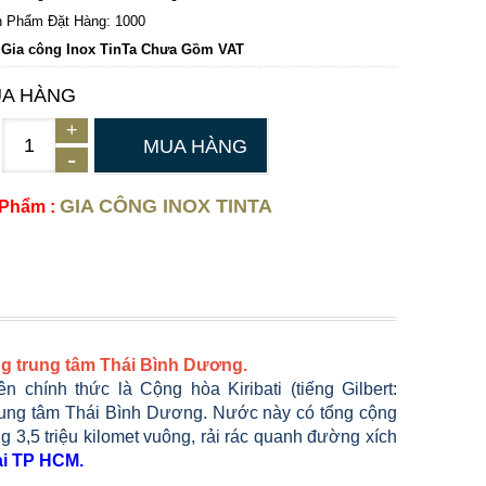
 Phẩm Đặt Hàng: 1000
 Gia công Inox TinTa Chưa Gồm VAT
A HÀNG
MUA HÀNG
GIA CÔNG INOX TINTA
 Phẩm :
ùng trung tâm Thái Bình Dương.
), tên chính thức là Cộng hòa Kiribati (tiếng Gilbert:
g trung tâm Thái Bình Dương. Nước này có tổng cộng
g 3,5 triệu kilomet vuông, rải rác quanh đường xích
tại TP HCM.