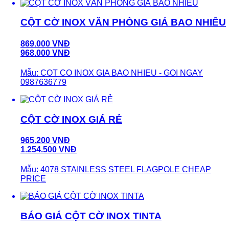
CỘT CỜ INOX VĂN PHÒNG GIÁ BAO NHIÊU
869.000 VNĐ
968.000 VNĐ
Mẫu: COT CO INOX GIA BAO NHIEU - GOI NGAY
0987636779
CỘT CỜ INOX GIÁ RẺ
965.200 VNĐ
1.254.500 VNĐ
Mẫu: 4078 STAINLESS STEEL FLAGPOLE CHEAP
PRICE
BÁO GIÁ CỘT CỜ INOX TINTA