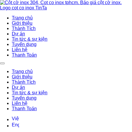
Trang chủ
Giới thiệu
Thành Tích
Dự án
Tin tức & sự kiện
Tuyển dụng
Liên hệ
Thanh Toán
Trang chủ
Giới thiệu
Thành Tích
Dự án
Tin tức & sự kiện
Tuyển dụng
Liên hệ
Thanh Toán