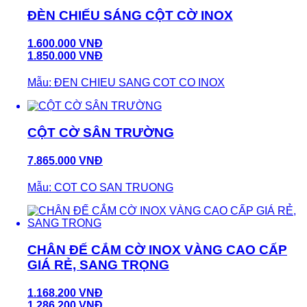
ĐÈN CHIẾU SÁNG CỘT CỜ INOX
1.600.000 VNĐ
1.850.000 VNĐ
Mẫu: ĐEN CHIEU SANG COT CO INOX
CỘT CỜ SÂN TRƯỜNG
7.865.000 VNĐ
Mẫu: COT CO SAN TRUONG
CHÂN ĐẾ CẮM CỜ INOX VÀNG CAO CẤP
GIÁ RẺ, SANG TRỌNG
1.168.200 VNĐ
1.286.200 VNĐ