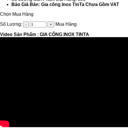
Báo Giá Bán: Gia công Inox TinTa Chưa Gồm VAT
Chọn Mua Hàng
Số Lượng:
Mua Hàng
Video Sản Phẩm :
GIA CÔNG INOX TINTA