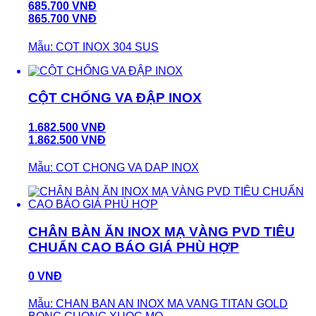
685.700 VNĐ
865.700 VNĐ
Mẫu: COT INOX 304 SUS
CỘT CHỐNG VA ĐẬP INOX
1.682.500 VNĐ
1.862.500 VNĐ
Mẫu: COT CHONG VA DAP INOX
CHÂN BÀN ĂN INOX MẠ VÀNG PVD TIÊU
CHUẨN CAO BÁO GIÁ PHÙ HỢP
0 VNĐ
Mẫu: CHAN BAN AN INOX MA VANG TITAN GOLD