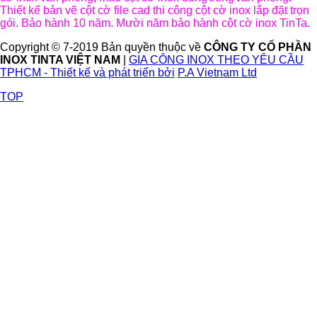
Thiết kế bản vẽ cột cờ file cad thi công cột cờ inox lắp đặt trọn
gói. Bảo hành 10 năm. Mười năm bảo hành cột cờ inox TinTa.
Copyright © 7-2019 Bản quyền thuộc về
CÔNG TY CỔ PHẦN
INOX TINTA VIỆT NAM
|
GIA CÔNG INOX THEO YÊU CẦU
TPHCM - Thiết kế và phát triển bởi
P.A Vietnam Ltd
TOP