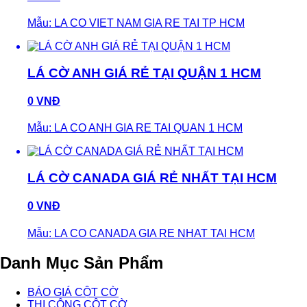
Mẫu: LA CO VIET NAM GIA RE TAI TP HCM
LÁ CỜ ANH GIÁ RẺ TẠI QUẬN 1 HCM
0 VNĐ
Mẫu: LA CO ANH GIA RE TAI QUAN 1 HCM
LÁ CỜ CANADA GIÁ RẺ NHẤT TẠI HCM
0 VNĐ
Mẫu: LA CO CANADA GIA RE NHAT TAI HCM
Danh Mục Sản Phẩm
BÁO GIÁ CỘT CỜ
THI CÔNG CỘT CỜ