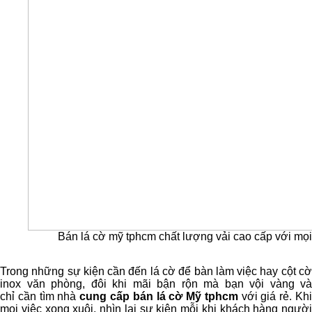
Bán lá cờ mỹ tphcm chất lượng vải cao cấp với mọi 
Trong những sự kiện cần đến lá cờ để bàn làm việc hay cột cờ
inox văn phòng, đôi khi mãi bận rộn mà bạn vội vàng và
chỉ cần tìm nhà
cung cấp bán lá cờ Mỹ tphcm
với giá rẻ. Kh
mọi việc xong xuôi, nhìn lại sự kiện mỗi khi khách hàng người