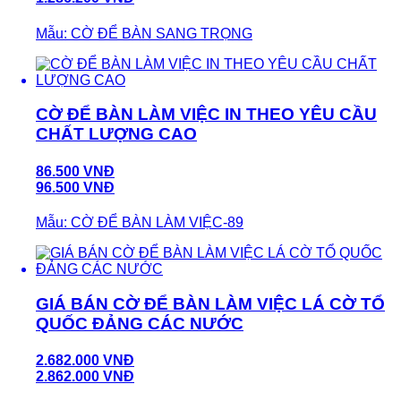
Mẫu: CỜ ĐỂ BÀN SANG TRỌNG
CỜ ĐỂ BÀN LÀM VIỆC IN THEO YÊU CẦU
CHẤT LƯỢNG CAO
86.500 VNĐ
96.500 VNĐ
Mẫu: CỜ ĐỂ BÀN LÀM VIỆC-89
GIÁ BÁN CỜ ĐỂ BÀN LÀM VIỆC LÁ CỜ TỔ
QUỐC ĐẢNG CÁC NƯỚC
2.682.000 VNĐ
2.862.000 VNĐ