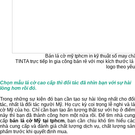
Bán lá cờ mỹ tphcm in kỹ thuật số may chấ
TINTA trực tiếp In gia công bán rẻ với mọi kích thước lá
logo theo yê
Chọn mẫu lá cờ cao cấp thì đối tác đã nhìn bạn với sự hài
lòng hơn rồi đó.
Trong những sự kiện đó bạn cần tạo sự hài lòng nhất cho đối
tác, nhất là đối tác người Mỹ. Họ cực kỳ coi trọng lễ nghi và lá
cờ Mỹ của họ. Chỉ cần bạn tạo ấn tượng thật sự với họ ở điểm
này thì bạn đã thành công hơn một nửa rồi. Để tìm nhà cung
cấp
bán lá cờ Mỹ tại tphcm
, bạn cần chịu khó tìm hiểu cá
nhà cung cấp và đánh giá chất lượng dịch vụ, chất lượng sản
phẩm trước khi quyết định mua.