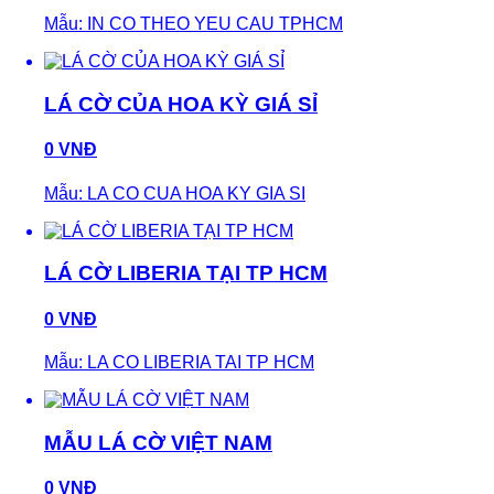
Mẫu: IN CO THEO YEU CAU TPHCM
LÁ CỜ CỦA HOA KỲ GIÁ SỈ
0 VNĐ
Mẫu: LA CO CUA HOA KY GIA SI
LÁ CỜ LIBERIA TẠI TP HCM
0 VNĐ
Mẫu: LA CO LIBERIA TAI TP HCM
MẪU LÁ CỜ VIỆT NAM
0 VNĐ