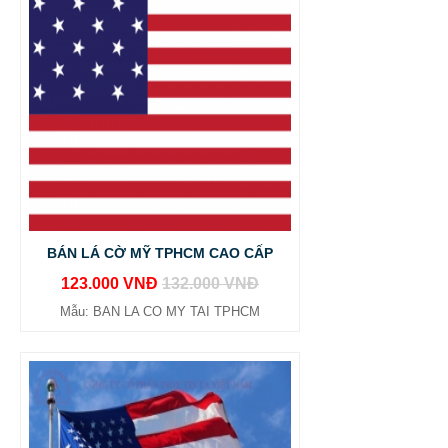
BÁN LÁ CỜ MỸ TPHCM CAO CẤP
123.000 VNĐ
132.000 VNĐ
Mẫu: BAN LA CO MY TAI TPHCM