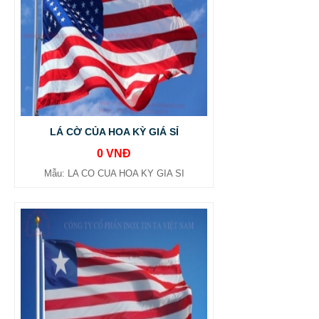
LÁ CỜ CỦA HOA KỲ GIÁ SỈ
0 VNĐ
Mẫu: LA CO CUA HOA KY GIA SI