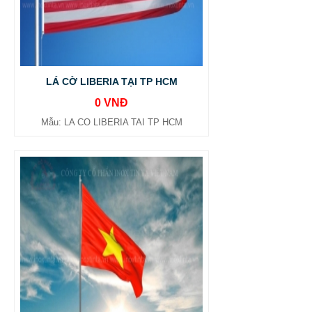
LÁ CỜ LIBERIA TẠI TP HCM
0 VNĐ
Mẫu: LA CO LIBERIA TAI TP HCM