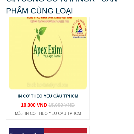
PHẨM CÙNG LOẠI
IN CỜ THEO YÊU CẦU TPHCM
10.000 VNĐ
15.000 VNĐ
Mẫu: IN CO THEO YEU CAU TPHCM