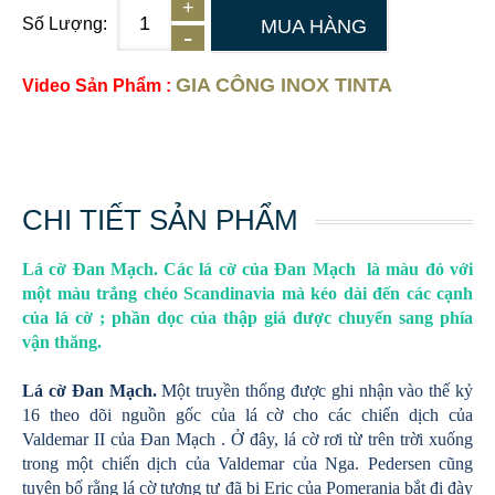
Số Lượng:
MUA HÀNG
GIA CÔNG INOX TINTA
Video Sản Phẩm :
CHI TIẾT SẢN PHẨM
Lá cờ Đan Mạch. Các lá cờ của Đan Mạch là màu đỏ với
một màu trắng chéo Scandinavia mà kéo dài đến các cạnh
của lá cờ ; phần dọc của thập giá được chuyển sang phía
vận thăng.
Lá cờ Đan Mạch.
Một truyền thống được ghi nhận vào thế kỷ
16 theo dõi nguồn gốc của lá cờ cho các chiến dịch của
Valdemar II của Đan Mạch . Ở đây, lá cờ rơi từ trên trời xuống
trong một chiến dịch của Valdemar của Nga. Pedersen cũng
tuyên bố rằng lá cờ tương tự đã bị Eric của Pomerania bắt đi đày