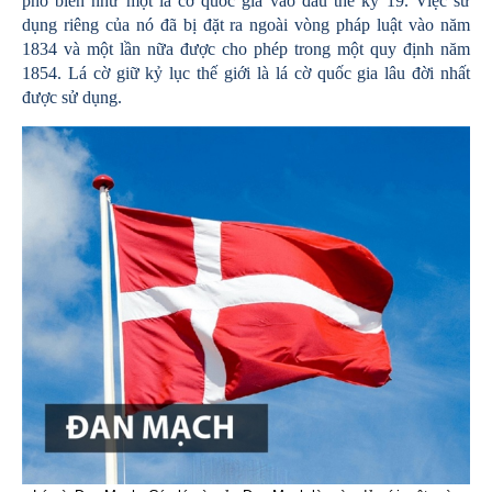
phổ biến như một lá cờ quốc gia vào đầu thế kỷ 19. Việc sử
dụng riêng của nó đã bị đặt ra ngoài vòng pháp luật vào năm
1834 và một lần nữa được cho phép trong một quy định năm
1854. Lá cờ giữ kỷ lục thế giới là lá cờ quốc gia lâu đời nhất
được sử dụng.