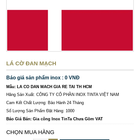
LÁ CỜ ĐAN MẠCH
Báo giá sản phẩm inox : 0 VNĐ
Mẫu: LA CO DAN MACH GIA RE TAI TH HCM
Hãng Sản Xuất: CÔNG TY CỔ PHẦN INOX TINTA VIỆT NAM
Cam Kết Chất Lượng: Bảo Hành 24 Tháng
Số Lượng Sản Phẩm Đặt Hàng: 1000
Báo Giá Bán: Gia công Inox TinTa Chưa Gồm VAT
CHỌN MUA HÀNG