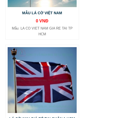
MẪU LÁ CỜ VIỆT NAM
0 VNĐ
Mẫu: LA CO VIET NAM GIA RE TAI TP
HCM