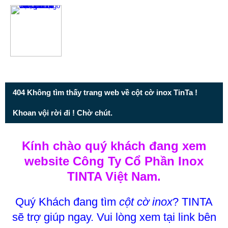
Từ mục này trở xuống là mã nguồn Zalo
404 Không tìm thấy trang web về cột cờ inox TinTa !
Khoan vội rời đi ! Chờ chút.
Kính chào quý khách đang xem
website Công Ty Cổ Phần Inox
TINTA Việt Nam.
Quý Khách đang tìm
cột cờ inox
? TINTA
sẽ trợ giúp ngay. Vui lòng xem tại link bên