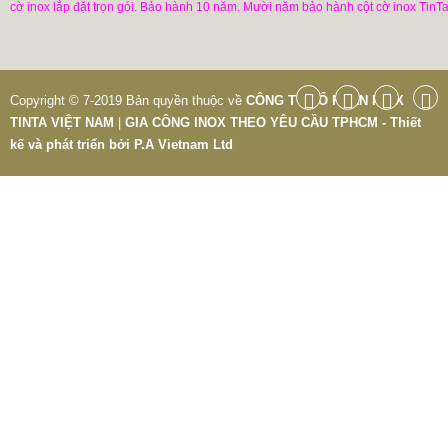
cờ inox lắp đặt trọn gói. Bảo hành 10 năm. Mười năm bảo hành cột cờ inox TinTa
Copyright © 7-2019 Bản quyền thuộc về
CÔNG TY CỔ PHẦN INOX
TINTA VIỆT NAM
|
GIA CÔNG INOX THEO YÊU CẦU TPHCM - Thiết
kế và phát triển bởi
P.A Vietnam Ltd