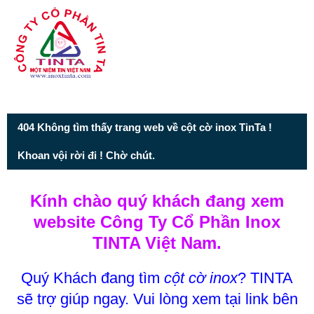
Từ mục này trở xuống là mã nguồn Zalo
404 Không tìm thấy trang web về cột cờ inox TinTa !
Khoan vội rời đi ! Chờ chút.
Kính chào quý khách đang xem
website Công Ty Cổ Phần Inox
TINTA Việt Nam.
Quý Khách đang tìm
cột cờ inox
? TINTA
sẽ trợ giúp ngay. Vui lòng xem tại link bên