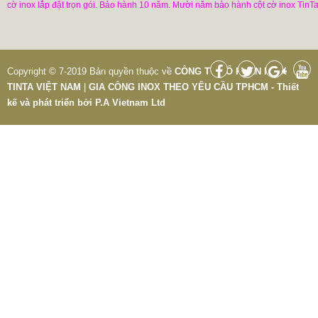
cờ inox lắp đặt trọn gói. Bảo hành 10 năm. Mười năm bảo hành cột cờ inox TinTa
Copyright © 7-2019 Bản quyền thuộc về
CÔNG TY CỔ PHẦN INOX
TINTA VIỆT NAM
|
GIA CÔNG INOX THEO YÊU CẦU TPHCM - Thiết
kế và phát triển bởi
P.A Vietnam Ltd