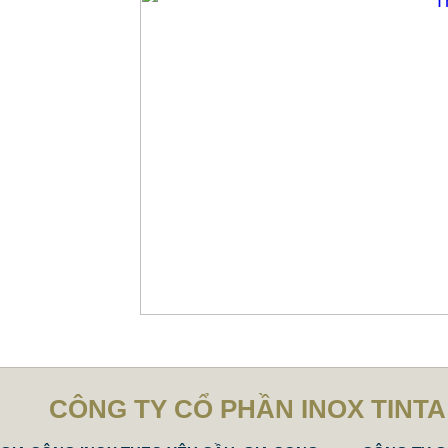
CÔNG TY CỔ PHẦN INOX TINTA