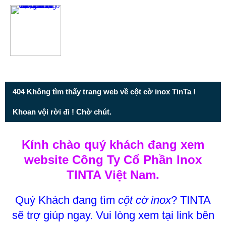
Từ mục này trở xuống là mã nguồn Zalo
404 Không tìm thấy trang web về cột cờ inox TinTa !
Khoan vội rời đi ! Chờ chút.
Kính chào quý khách đang xem
website Công Ty Cổ Phần Inox
TINTA Việt Nam.
Quý Khách đang tìm
cột cờ inox
? TINTA
sẽ trợ giúp ngay. Vui lòng xem tại link bên