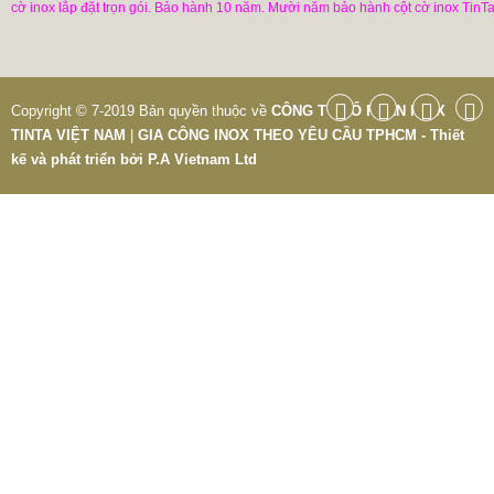
cờ inox lắp đặt trọn gói. Bảo hành 10 năm. Mười năm bảo hành cột cờ inox TinTa
Copyright © 7-2019 Bản quyền thuộc về
CÔNG TY CỔ PHẦN INOX
TINTA VIỆT NAM
|
GIA CÔNG INOX THEO YÊU CẦU TPHCM - Thiết
kế và phát triển bởi
P.A Vietnam Ltd