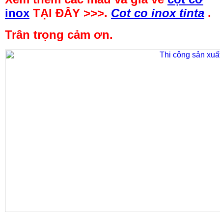
inox
TẠI ĐÂY >>>.
Cot co inox tinta
.
Trân trọng cảm ơn.