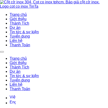
Trang chủ
Giới thiệu
Thành Tích
Dự án
Tin tức & sự kiện
Tuyển dụng
Liên hệ
Thanh Toán
Trang chủ
Giới thiệu
Thành Tích
Dự án
Tin tức & sự kiện
Tuyển dụng
Liên hệ
Thanh Toán