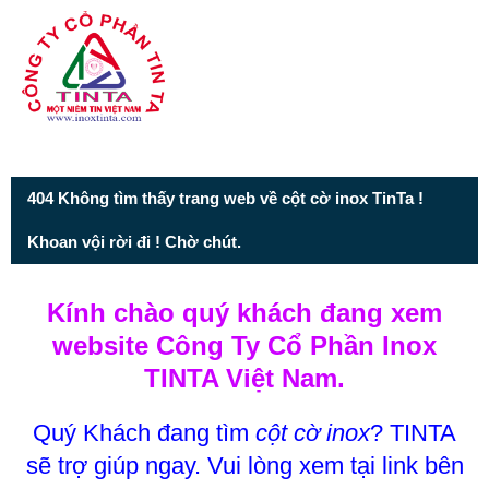
Từ mục này trở xuống là mã nguồn Zalo
404 Không tìm thấy trang web về cột cờ inox TinTa !
Khoan vội rời đi ! Chờ chút.
Kính chào quý khách đang xem
website Công Ty Cổ Phần Inox
TINTA Việt Nam.
Quý Khách đang tìm
cột cờ inox
? TINTA
sẽ trợ giúp ngay. Vui lòng xem tại link bên