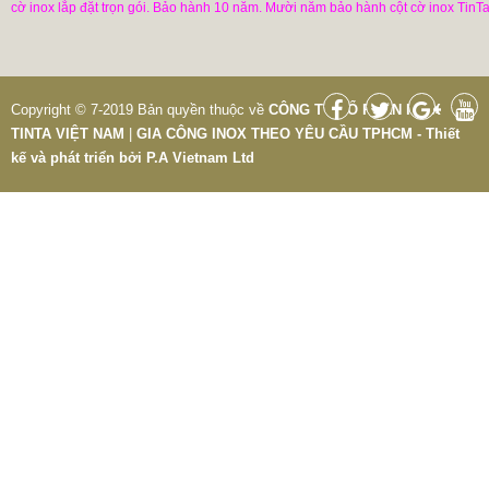
cờ inox lắp đặt trọn gói. Bảo hành 10 năm. Mười năm bảo hành cột cờ inox TinTa
Copyright © 7-2019 Bản quyền thuộc về
CÔNG TY CỔ PHẦN INOX
TINTA VIỆT NAM
|
GIA CÔNG INOX THEO YÊU CẦU TPHCM - Thiết
kế và phát triển bởi
P.A Vietnam Ltd