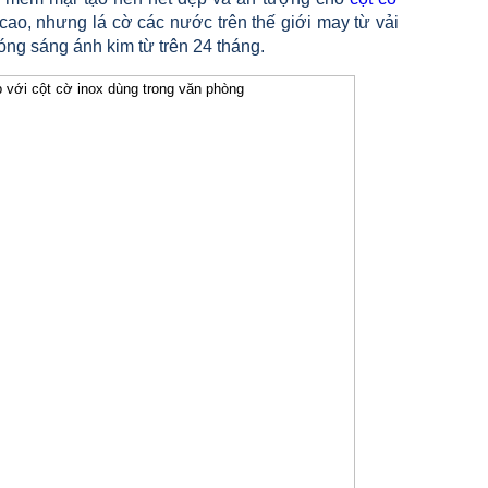
cao, nhưng lá cờ các nước trên thế giới may từ vải
ng sáng ánh kim từ trên 24 tháng.