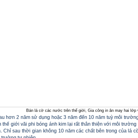
Bán lá cờ các nước trên thế giới, Gia công in ân may hai lớp
u hơn 2 năm sử dụng hoặc 3 năm đến 10 năm tuỳ môi trường, 
 thế giới vãi phi bóng ánh kim lại rất thân thiện với môi trườ
. Chỉ sau thời gian không 10 năm các chất bên trong của lá cờ
 trường tự nhiên.