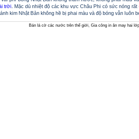
i trời
. Mặc dù nhiệt độ các khu vực Châu Phi có sức nóng rất 
 ánh kim Nhật Bản không hề bị phai màu và độ bóng vẫn luôn bó