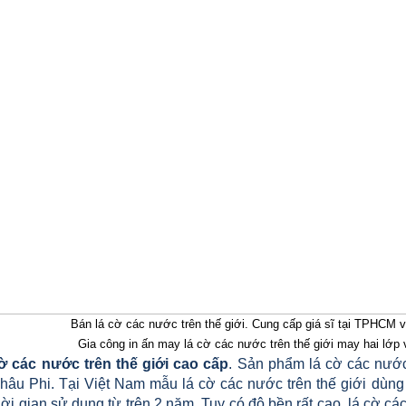
Bán lá cờ các nước trên thế giới. Cung cấp giá sĩ tại TPHCM 
Gia công in ấn may lá cờ các nước trên thế giới may hai lớp 
ờ các nước trên thế giới cao cấp
. Sản phẩm lá cờ các nước
hâu Phi. Tại Việt Nam mẫu lá cờ các nước trên thế giới dùng
ời gian sử dụng từ trên 2 năm. Tuy có độ bền rất cao, lá cờ c