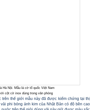
và Hà Nội. Mẫu lá cờ tổ quốc Việt Nam
với cột cờ inox dùng trong văn phòng
 trên thế giới mẫu này đã được kiểm chứng tại thị
 vải phi bóng ánh kim của Nhật Bản có độ bền cao
ác nước trên thế giới dùng vãi này giữ được màu sắc