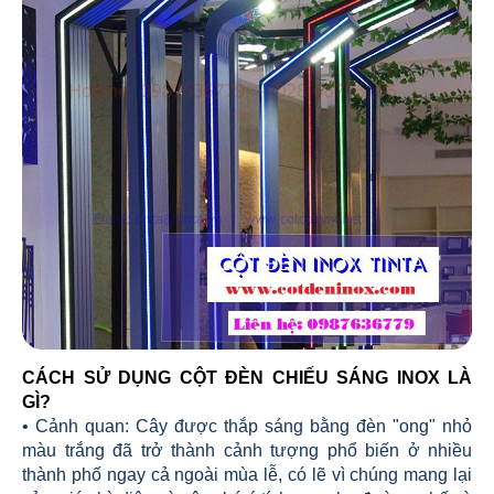
CÁCH SỬ DỤNG CỘT ĐÈN CHIẾU SÁNG INOX LÀ
GÌ?
• Cảnh quan: Cây được thắp sáng bằng đèn "ong" nhỏ
màu trắng đã trở thành cảnh tượng phổ biến ở nhiều
thành phố ngay cả ngoài mùa lễ, có lẽ vì chúng mang lại