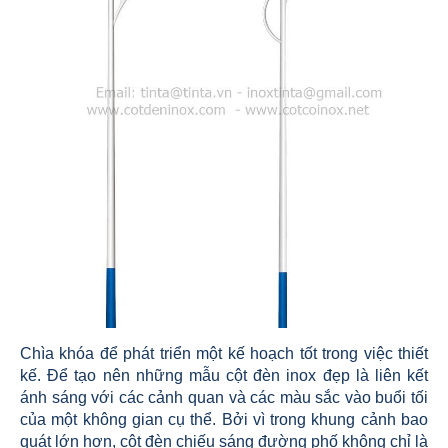
Chìa khóa để phát triển một kế hoạch tốt trong việc thiết
kế. Để tạo nên những mẫu cột đèn inox đẹp là liên kết
ánh sáng với các cảnh quan và các màu sắc vào buổi tối
của một không gian cụ thể. Bởi vì trong khung cảnh bao
quát lớn hơn, cột đèn chiếu sáng đường phố không chỉ là