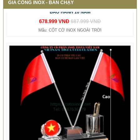
678.999 VNĐ
687.999 VNĐ
GIA CÔNG INOX - BÁN CHẠY
Mẫu: CỘT CỜ INOX NGOÀI TRỜI