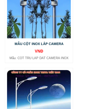
MẪU CỘT INOX LẮP CAMERA
VNĐ
Mẫu: COT TRU LAP DAT CAMERA INOX