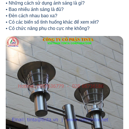
• Những cách sử dụng ánh sáng là gì?
• Bao nhiêu ánh sáng là đủ?
• Đèn cách nhau bao xa?
• Có các biến số tình huống khác để xem xét?
• Có chức năng phụ cho cực nhẹ không?