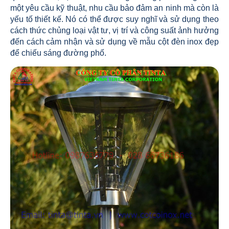
một yêu cầu kỹ thuật, nhu cầu bảo đảm an ninh mà còn là
yếu tố thiết kế. Nó có thể được suy nghĩ và sử dụng theo
cách thức chủng loại vật tư, vị trí và công suất ảnh hưởng
đến cách cảm nhận và sử dụng về mẫu cột đèn inox đẹp
để chiếu sáng đường phố.