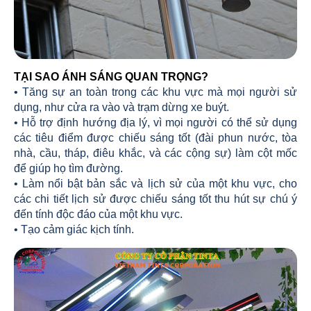
TẠI SAO ÁNH SÁNG QUAN TRỌNG?
• Tăng sự an toàn trong các khu vực mà mọi người sử
dụng, như cửa ra vào và trạm dừng xe buýt.
• Hỗ trợ định hướng địa lý, vì mọi người có thể sử dụng
các tiêu điểm được chiếu sáng tốt (đài phun nước, tòa
nhà, cầu, tháp, điêu khắc, và các cộng sự) làm cột mốc
để giúp họ tìm đường.
• Làm nổi bật bản sắc và lịch sử của một khu vực, cho
các chi tiết lịch sử được chiếu sáng tốt thu hút sự chú ý
đến tính độc đáo của một khu vực.
• Tạo cảm giác kịch tính.