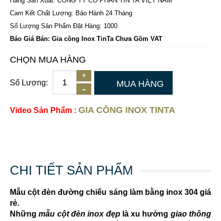
Hãng Sản Xuất: CÔNG TY CỔ PHẦN TIN TA VIỆT NAM
Cam Kết Chất Lượng: Bảo Hành 24 Tháng
Số Lượng Sản Phẩm Đặt Hàng: 1000
Báo Giá Bán: Gia công Inox TinTa Chưa Gồm VAT
CHỌN MUA HÀNG
Số Lượng:
MUA HÀNG
GIA CÔNG INOX TINTA
Video Sản Phẩm :
CHI TIẾT SẢN PHẨM
Mẫu cột đèn đường chiếu sáng làm bằng inox 304 giá
rẻ.
Những
mẫu cột đèn inox đẹp
là xu hướng
giao thông