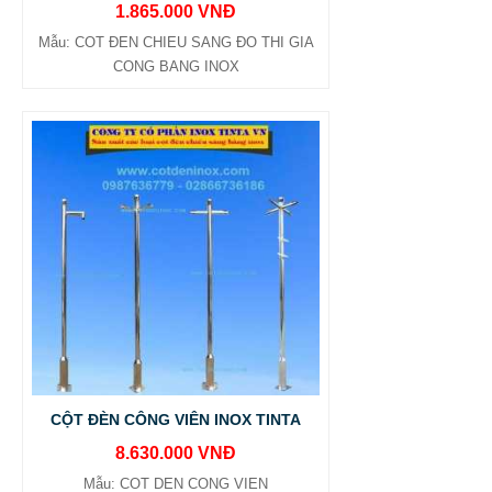
1.865.000 VNĐ
Mẫu: COT ĐEN CHIEU SANG ĐO THI GIA
CONG BANG INOX
CỘT ĐÈN CÔNG VIÊN INOX TINTA
8.630.000 VNĐ
Mẫu: COT DEN CONG VIEN