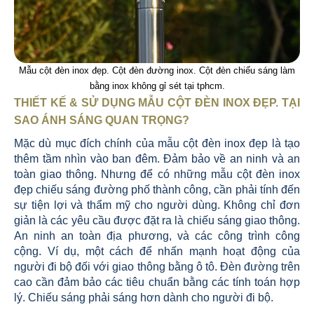
Mẫu cột đèn inox đẹp. Cột đèn đường inox. Cột đèn chiếu sáng làm
bằng inox không gỉ sét tại tphcm.
THIẾT KẾ & SỬ DỤNG MẪU CỘT ĐÈN INOX ĐẸP. TẠI
SAO ÁNH SÁNG QUAN TRỌNG?
Mặc dù mục đích chính của mẫu cột đèn inox đẹp là tạo
thêm tầm nhìn vào ban đêm. Đảm bảo về an ninh và an
toàn giao thông. Nhưng để có những mẫu cột đèn inox
đẹp chiếu sáng đường phố thành công, cần phải tính đến
sự tiện lợi và thẩm mỹ cho người dùng. Không chỉ đơn
giản là các yêu cầu được đặt ra là chiếu sáng giao thông.
An ninh an toàn địa phương, và các công trình công
cộng. Ví dụ, một cách để nhấn mạnh hoạt động của
người đi bộ đối với giao thông bằng ô tô. Đèn đường trên
cao cần đảm bảo các tiêu chuẩn bằng các tính toán hợp
lý. Chiếu sáng phải sáng hơn dành cho người đi bộ.