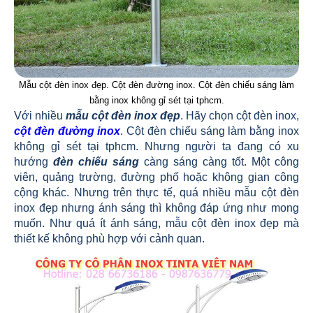
Mẫu cột đèn inox đẹp. Cột đèn đường inox. Cột đèn chiếu sáng làm
bằng inox không gỉ sét tại tphcm.
Với nhiều
mẫu cột đèn inox đẹp
. Hãy chọn cột đèn inox,
cột đèn đường inox
. Cột đèn chiếu sáng làm bằng inox
không gỉ sét tại tphcm. Nhưng người ta đang có xu
hướng
đèn chiếu sáng
càng sáng càng tốt. Một công
viên, quảng trường, đường phố hoặc không gian công
cộng khác. Nhưng trên thực tế, quá nhiều mẫu cột đèn
inox đẹp nhưng ánh sáng thì không đáp ứng như mong
muốn. Như quá ít ánh sáng, mẫu cột đèn inox đẹp mà
thiết kế không phù hợp với cảnh quan.