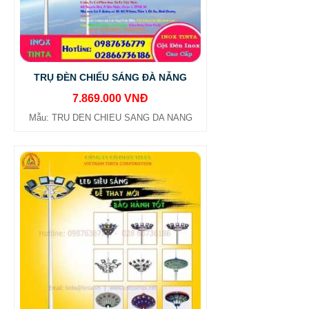
TRỤ ĐÈN CHIẾU SÁNG ĐÀ NẴNG
7.869.000 VNĐ
Mẫu: TRU DEN CHIEU SANG DA NANG