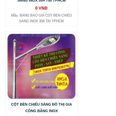
SÁNG INOX 304 TẠI TPHCM
0 VNĐ
Mẫu: BANG BAO GIA COT ĐEN CHIEU
SANG INOX 304 TAI TPHCM
CỘT ĐÈN CHIẾU SÁNG ĐÔ THỊ GIA
CÔNG BẰNG INOX