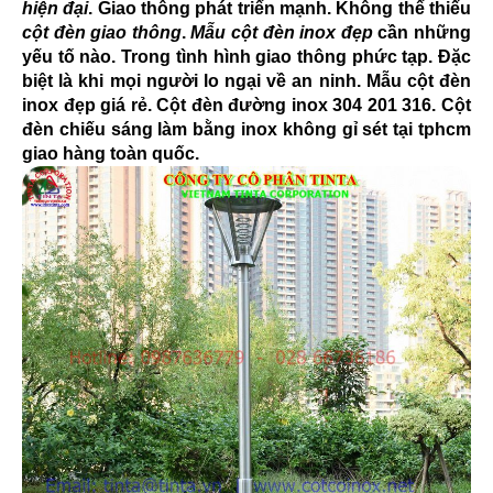
hiện đại
. Giao thông phát triển mạnh. Không thể thiếu
cột đèn giao thông
.
Mẫu cột đèn inox đẹp
cần những
yếu tố nào. Trong tình hình giao thông phức tạp. Đặc
biệt là khi mọi người lo ngại về an ninh. Mẫu cột đèn
inox đẹp giá rẻ. Cột đèn đường inox 304 201 316. Cột
đèn chiếu sáng làm bằng inox không gỉ sét tại tphcm
giao hàng toàn quốc.