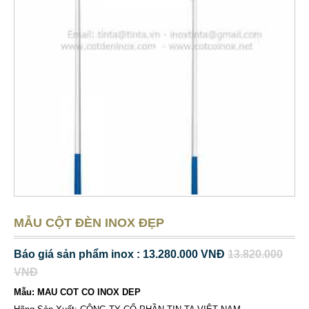
MẪU CỘT ĐÈN INOX ĐẸP
Báo giá sản phẩm inox : 13.280.000 VNĐ
13.820.000
VNĐ
Mẫu: MAU COT CO INOX DEP