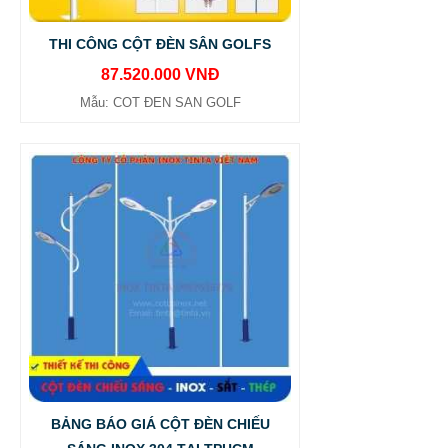
THI CÔNG CỘT ĐÈN SÂN GOLFS
87.520.000 VNĐ
Mẫu: COT ĐEN SAN GOLF
BẢNG BÁO GIÁ CỘT ĐÈN CHIẾU