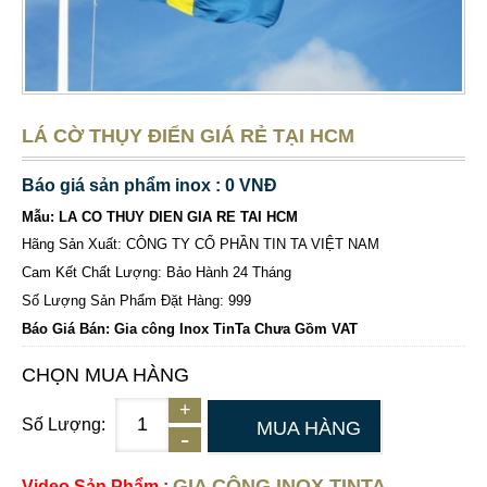
LÁ CỜ THỤY ĐIỂN GIÁ RẺ TẠI HCM
Báo giá sản phẩm inox : 0 VNĐ
Mẫu: LA CO THUY DIEN GIA RE TAI HCM
Hãng Sản Xuất: CÔNG TY CỔ PHẦN TIN TA VIỆT NAM
Cam Kết Chất Lượng: Bảo Hành 24 Tháng
Số Lượng Sản Phẩm Đặt Hàng: 999
Báo Giá Bán: Gia công Inox TinTa Chưa Gồm VAT
CHỌN MUA HÀNG
Số Lượng:
MUA HÀNG
GIA CÔNG INOX TINTA
Video Sản Phẩm :