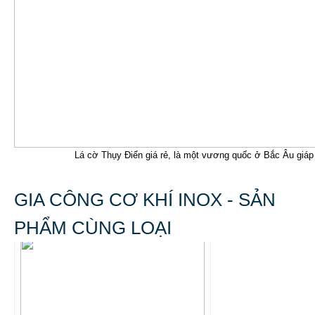
Lá cờ Thụy Điển giá rẻ, là một vương quốc ở Bắc Âu giá
GIA CÔNG CƠ KHÍ INOX - SẢN
PHẨM CÙNG LOẠI