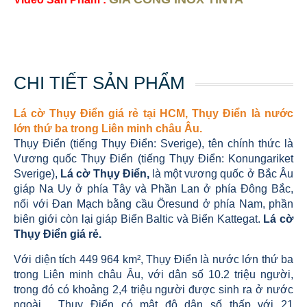
CHI TIẾT SẢN PHẨM
Lá cờ Thụy Điển giá rẻ tại HCM, Thụy Điển là nước
lớn thứ ba trong Liên minh châu Âu.
Thụy Điển (tiếng Thụy Điển: Sverige), tên chính thức là
Vương quốc Thụy Điển (tiếng Thụy Điển: Konungariket
Sverige),
Lá cờ Thụy Điển,
là một vương quốc ở Bắc Âu
giáp Na Uy ở phía Tây và Phần Lan ở phía Đông Bắc,
nối với Đan Mạch bằng cầu Öresund ở phía Nam, phần
biên giới còn lại giáp Biển Baltic và Biển Kattegat.
Lá cờ
Thụy Điển giá rẻ.
Với diện tích 449 964 km², Thụy Điển là nước lớn thứ ba
trong Liên minh châu Âu, với dân số 10.2 triệu người,
trong đó có khoảng 2,4 triệu người được sinh ra ở nước
ngoài . Thụy Điển có mật độ dân số thấp với 21