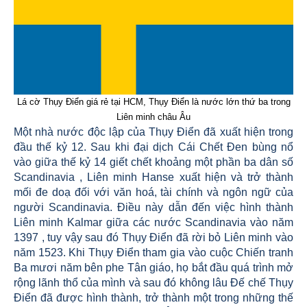
Lá cờ Thụy Điển giá rẻ tại HCM, Thụy Điển là nước lớn thứ ba trong
Liên minh châu Âu
Một nhà nước độc lập của Thụy Điển đã xuất hiện trong
đầu thế kỷ 12. Sau khi đại dịch Cái Chết Đen bùng nổ
vào giữa thế kỷ 14 giết chết khoảng một phần ba dân số
Scandinavia , Liên minh Hanse xuất hiện và trở thành
mối đe doạ đối với văn hoá, tài chính và ngôn ngữ của
người Scandinavia. Điều này dẫn đến việc hình thành
Liên minh Kalmar giữa các nước Scandinavia vào năm
1397 , tuy vậy sau đó Thụy Điển đã rời bỏ Liên minh vào
năm 1523. Khi Thụy Điển tham gia vào cuộc Chiến tranh
Ba mươi năm bên phe Tân giáo, họ bắt đầu quá trình mở
rộng lãnh thổ của mình và sau đó không lâu Đế chế Thụy
Điển đã được hình thành, trở thành một trong những thế