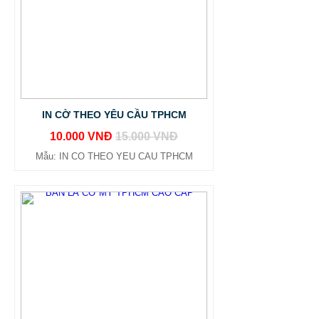
IN CỜ THEO YÊU CẦU TPHCM
10.000 VNĐ
15.000 VNĐ
Mẫu: IN CO THEO YEU CAU TPHCM