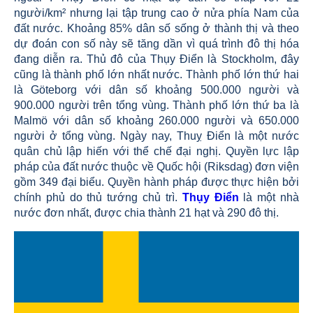
người/km² nhưng lại tập trung cao ở nửa phía Nam của
đất nước. Khoảng 85% dân số sống ở thành thị và theo
dự đoán con số này sẽ tăng dần vì quá trình đô thị hóa
đang diễn ra. Thủ đô của Thụy Điển là Stockholm, đây
cũng là thành phố lớn nhất nước. Thành phố lớn thứ hai
là Göteborg với dân số khoảng 500.000 người và
900.000 người trên tổng vùng. Thành phố lớn thứ ba là
Malmö với dân số khoảng 260.000 người và 650.000
người ở tổng vùng. Ngày nay, Thuỵ Điển là một nước
quân chủ lập hiến với thể chế đại nghị. Quyền lực lập
pháp của đất nước thuộc về Quốc hội (Riksdag) đơn viện
gồm 349 đại biểu. Quyền hành pháp được thực hiện bởi
chính phủ do thủ tướng chủ trì.
Thụy Điển
là một nhà
nước đơn nhất, được chia thành 21 hạt và 290 đô thị.