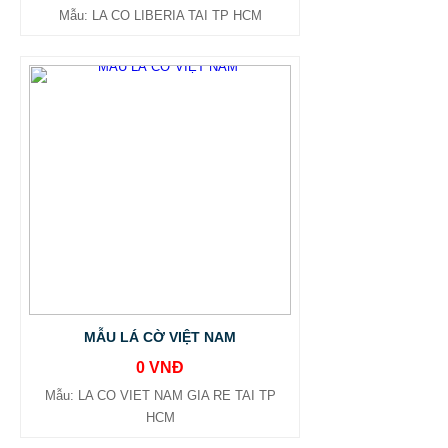
Mẫu: LA CO LIBERIA TAI TP HCM
MẪU LÁ CỜ VIỆT NAM
0 VNĐ
Mẫu: LA CO VIET NAM GIA RE TAI TP
HCM