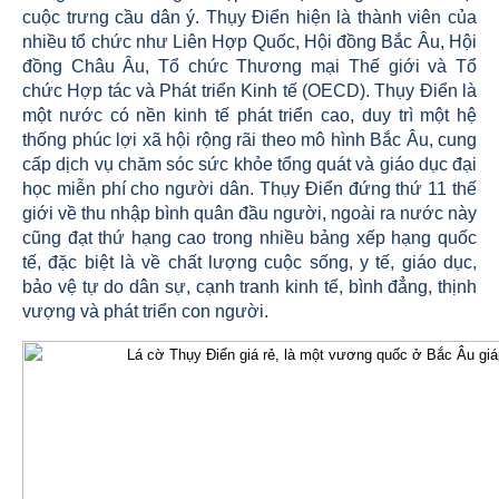
cuộc trưng cầu dân ý. Thụy Điển hiện là thành viên của
nhiều tổ chức như Liên Hợp Quốc, Hội đồng Bắc Âu, Hội
đồng Châu Âu, Tổ chức Thương mại Thế giới và Tổ
chức Hợp tác và Phát triển Kinh tế (OECD). Thụy Điển là
một nước có nền kinh tế phát triển cao, duy trì một hệ
thống phúc lợi xã hội rộng rãi theo mô hình Bắc Âu, cung
cấp dịch vụ chăm sóc sức khỏe tổng quát và giáo dục đại
học miễn phí cho người dân. Thụy Điển đứng thứ 11 thế
giới về thu nhập bình quân đầu người, ngoài ra nước này
cũng đạt thứ hạng cao trong nhiều bảng xếp hạng quốc
tế, đặc biệt là về chất lượng cuộc sống, y tế, giáo dục,
bảo vệ tự do dân sự, cạnh tranh kinh tế, bình đẳng, thịnh
vượng và phát triển con người.