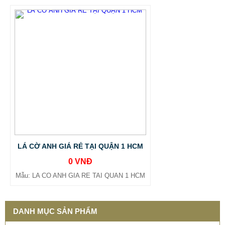
LÁ CỜ ANH GIÁ RẺ TẠI QUẬN 1 HCM
0 VNĐ
Mẫu: LA CO ANH GIA RE TAI QUAN 1 HCM
DANH MỤC SẢN PHẨM