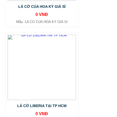
LÁ CỜ CỦA HOA KỲ GIÁ SỈ
0 VNĐ
Mẫu: LA CO CUA HOA KY GIA SI
LÁ CỜ LIBERIA TẠI TP HCM
0 VNĐ