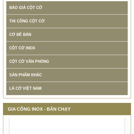
BÁO GIÁ CỘT CỜ
THI CÔNG CỘT CỜ
CỜ ĐỂ BÀN
CỘT CỜ INOX
CỘT CỜ VĂN PHÒNG
SẢN PHẨM KHÁC
LÁ CỜ VIỆT NAM
GIA CÔNG INOX - BÁN CHẠY