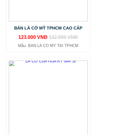
BÁN LÁ CỜ MỸ TPHCM CAO CẤP
123.000 VNĐ
132.000 VNĐ
Mẫu: BAN LA CO MY TAI TPHCM