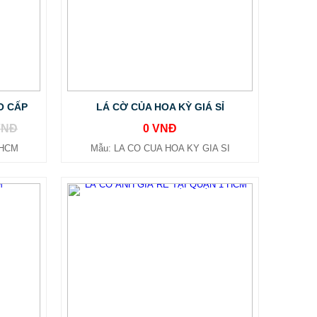
O CẤP
LÁ CỜ CỦA HOA KỲ GIÁ SỈ
VNĐ
0 VNĐ
PHCM
Mẫu: LA CO CUA HOA KY GIA SI