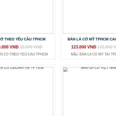
CỜ THEO YÊU CẦU TPHCM
BÁN LÁ CỜ MỸ TPHCM CA
0.000 VNĐ
15.000 VNĐ
123.000 VNĐ
132.000 
 IN CO THEO YEU CAU TPHCM
Mẫu: BAN LA CO MY TAI T