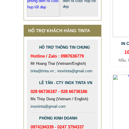
diễn ra cuộc họp tốt
đẹp
HỖ TRỢ KHÁCH HÀNG TINTA
IN 
HỖ TRỢ THÔNG TIN CHUNG
1
Hotline / Zalo : 0987636779
Mẫu:
QUÀ TẶNG Ý NGHĨA CHO SẾP –
Mr Hoang Thai (Vietnam/English)
ĐỘC LẠ, SANG TRỌNG - CỜ ĐỂ
tinta@tinta.vn ; inoxtinta@gmail.com
BÀN & HỘP BÚT CAO CẤP
LỄ TÂN - CTY INOX TINTA VN
2.968.680 VNĐ
2.986.860 VNĐ
028 66736187 - 028 66736186
Mẫu: QUA TANG Y NGHIA CHO SEP
Ms Thùy Dung (Vietnam / English)
inoxtinta@gmail.com
PHÒNG KINH DOANH
0974194339 - 0247 3794337