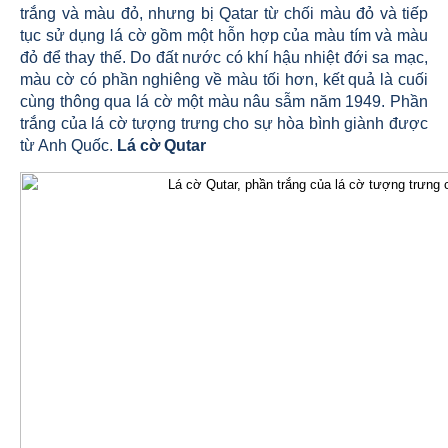
trắng và màu đỏ, nhưng bị Qatar từ chối màu đỏ và tiếp
tục sử dụng lá cờ gồm một hỗn hợp của màu tím và màu
đỏ để thay thế. Do đất nước có khí hậu nhiệt đới sa mạc,
màu cờ có phần nghiêng về màu tối hơn, kết quả là cuối
cùng thông qua lá cờ một màu nâu sẫm năm 1949. Phần
trắng của lá cờ tượng trưng cho sự hòa bình giành được
từ Anh Quốc.
Lá cờ Qutar