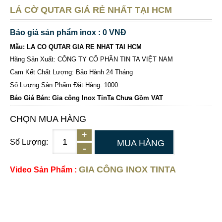
LÁ CỜ QUTAR GIÁ RẺ NHẤT TẠI HCM
Báo giá sản phẩm inox : 0 VNĐ
Mẫu: LA CO QUTAR GIA RE NHAT TAI HCM
Hãng Sản Xuất: CÔNG TY CỔ PHẦN TIN TA VIỆT NAM
Cam Kết Chất Lượng: Bảo Hành 24 Tháng
Số Lượng Sản Phẩm Đặt Hàng: 1000
Báo Giá Bán: Gia công Inox TinTa Chưa Gồm VAT
CHỌN MUA HÀNG
Số Lượng:
MUA HÀNG
GIA CÔNG INOX TINTA
Video Sản Phẩm :