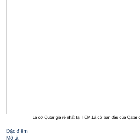
Lá cờ Qutar giá rẻ nhất tại HCM.Lá cờ ban đầu của Qatar 
Đặc điểm
Mô tả