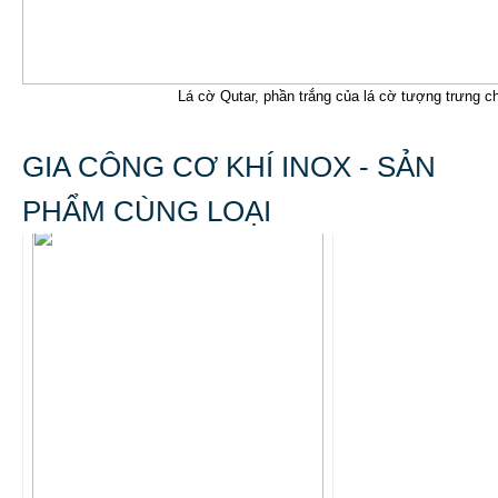
Lá cờ Qutar, phần trắng của lá cờ tượng trưng 
GIA CÔNG CƠ KHÍ INOX - SẢN
PHẨM CÙNG LOẠI