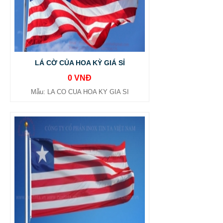
LÁ CỜ CỦA HOA KỲ GIÁ SỈ
0 VNĐ
Mẫu: LA CO CUA HOA KY GIA SI