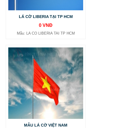
LÁ CỜ LIBERIA TẠI TP HCM
0 VNĐ
Mẫu: LA CO LIBERIA TAI TP HCM
MẪU LÁ CỜ VIỆT NAM