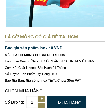
LÁ CỜ MÔNG CỔ GIÁ RẺ TẠI HCM
Báo giá sản phẩm inox : 0 VNĐ
Mẫu: LA CO MONG CO GIA RE TAI HCM
Hãng Sản Xuất: CÔNG TY CỔ PHẦN INOX TIN TA VIỆT NAM
Cam Kết Chất Lượng: Bảo Hành 24 Tháng
Số Lượng Sản Phẩm Đặt Hàng: 1000
Báo Giá Bán: Gia công Inox TinTa Chưa Gồm VAT
CHỌN MUA HÀNG
Số Lượng:
MUA HÀNG