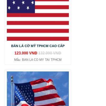
BÁN LÁ CỜ MỸ TPHCM CAO CẤP
123.000 VNĐ
132.000 VNĐ
Mẫu: BAN LA CO MY TAI TPHCM