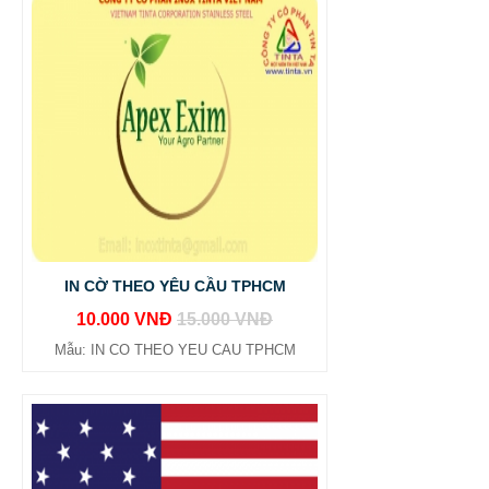
IN CỜ THEO YÊU CẦU TPHCM
10.000 VNĐ
15.000 VNĐ
Mẫu: IN CO THEO YEU CAU TPHCM