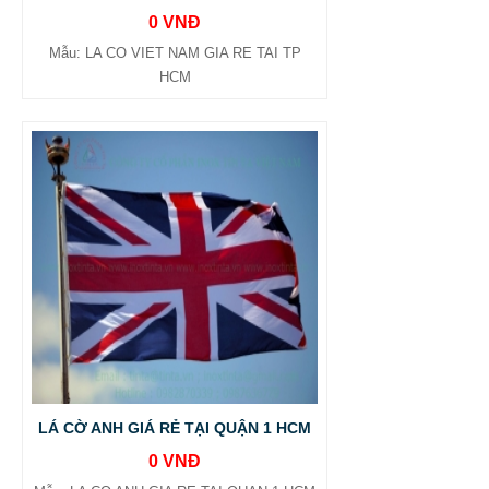
0 VNĐ
Mẫu: LA CO VIET NAM GIA RE TAI TP
HCM
LÁ CỜ ANH GIÁ RẺ TẠI QUẬN 1 HCM
0 VNĐ