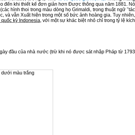
o đến khi thiết kế đơn giản hơn Được thông qua năm 1881. Nó
 (các hình thoi trong màu dòng họ Grimaldi, trong thuật ngữ "tác
ức, và vẫn Xuất hiện trong một số bức ảnh hoàng gia. Tuy nhiên,
 quốc kỳ Indonesia
, với một sự khác biệt nhỏ chỉ trong tỷ lệ kíc
gày đầu của nhà nước (trừ khi nó được sát nhập Pháp từ 1793