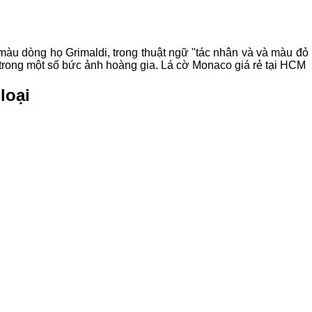
g màu dòng họ Grimaldi, trong thuật ngữ "tác nhân và và màu đỏ 
n trong một số bức ảnh hoàng gia. Lá cờ Monaco giá rẻ tại HCM
loại