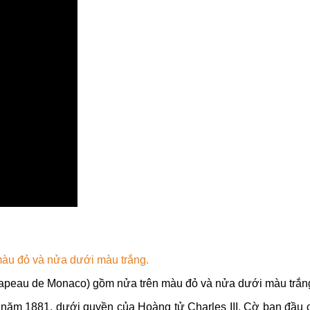
àu đỏ và nửa dưới màu trắng.
rapeau de Monaco) gồm nửa trên màu đỏ và nửa dưới màu trắn
4 năm 1881, dưới quyền của Hoàng tử Charles III. Cờ ban đầ