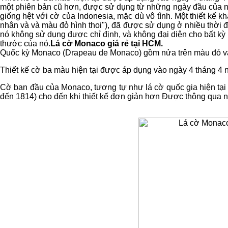
một phiên bản cũ hơn, được sử dụng từ những ngày đầu của n
giống hệt với cờ của Indonesia, mặc dù vô tình. Một thiết kế k
nhân và và màu đỏ hình thoi"), đã được sử dụng ở nhiều thời đi
nó không sử dụng được chỉ định, và không đại diện cho bất k
thước của nó.
Lá cờ Monaco giá rẻ tại HCM.
Quốc kỳ Monaco (Drapeau de Monaco) gồm nửa trên màu đỏ v
Thiết kế cờ ba màu hiện tại được áp dụng vào ngày 4 tháng 4 
Cờ ban đầu của Monaco, tương tự như lá cờ quốc gia hiện tạ
đến 1814) cho đến khi thiết kế đơn giản hơn Được thông qua 