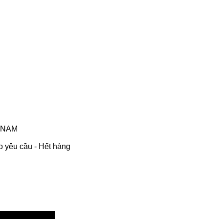
T NAM
 yêu cầu - Hết hàng