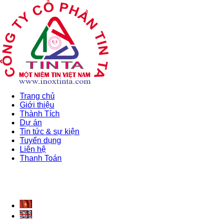
Trang chủ
Giới thiệu
Thành Tích
Dự án
Tin tức & sự kiện
Tuyển dụng
Liên hệ
Thanh Toán