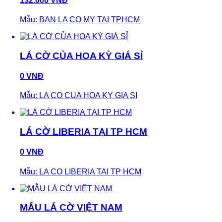
132.000 VNĐ
Mẫu: BAN LA CO MY TAI TPHCM
LÁ CỜ CỦA HOA KỲ GIÁ SỈ
0 VNĐ
Mẫu: LA CO CUA HOA KY GIA SI
LÁ CỜ LIBERIA TẠI TP HCM
0 VNĐ
Mẫu: LA CO LIBERIA TAI TP HCM
MẪU LÁ CỜ VIỆT NAM