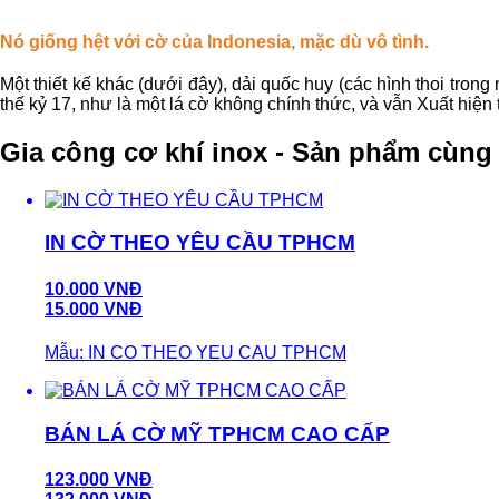
Nó giống hệt với cờ của Indonesia, mặc dù vô tình.
Một thiết kế khác (dưới đây), dải quốc huy (các hình thoi tron
thế kỷ 17, như là một lá cờ không chính thức, và vẫn Xuất hiệ
Gia công cơ khí inox - Sản phẩm cùng 
IN CỜ THEO YÊU CẦU TPHCM
10.000 VNĐ
15.000 VNĐ
Mẫu: IN CO THEO YEU CAU TPHCM
BÁN LÁ CỜ MỸ TPHCM CAO CẤP
123.000 VNĐ