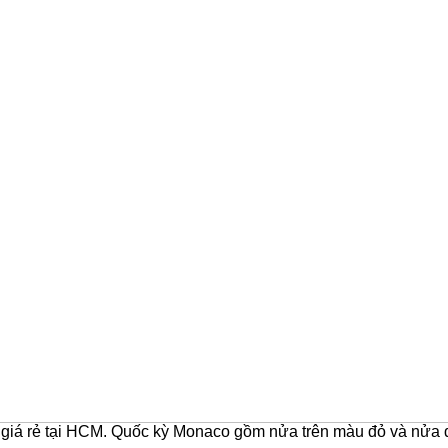
giá rẻ tại HCM. Quốc kỳ Monaco gồm nửa trên màu đỏ và nửa 