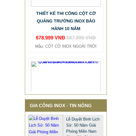
THIẾT KẾ THI CÔNG CỘT CỜ
QUẢNG TRƯỜNG INOX BẢO
HÀNH 10 NĂM
678.999 VNĐ
687.999 VNĐ
Mẫu: CỘT CỜ INOX NGOÀI TRỜI
GIA CÔNG INOX - TIN NÓNG
Lễ Duyệt Binh Lịch
Sử: 50 Năm Giải
Phóng Miền Nam