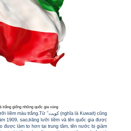
à trắng giống những quốc gia vùng
 "كويت (nghĩa là Kuwait) cũng
 1909, sao,trăng lưỡi liềm và tên quốc gia được
o được làm to hơn tại trung tâm, tên nước bị giảm