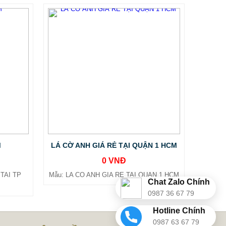
M
LÁ CỜ ANH GIÁ RẺ TẠI QUẬN 1 HCM
0 VNĐ
TAI TP
Mẫu: LA CO ANH GIA RE TAI QUAN 1 HCM
Chat Zalo Chính
0987 36 67 79
Hotline Chính
0987 63 67 79