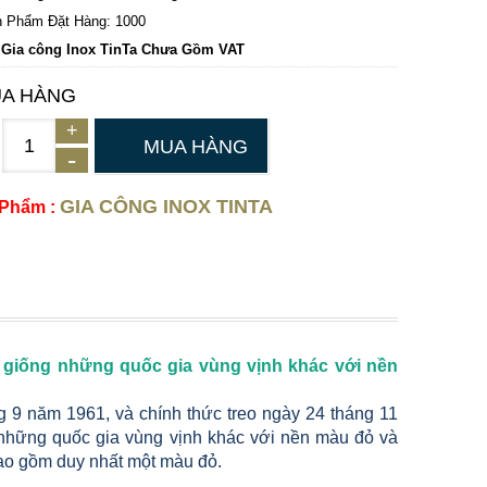
 Phẩm Đặt Hàng: 1000
 Gia công Inox TinTa Chưa Gồm VAT
A HÀNG
MUA HÀNG
GIA CÔNG INOX TINTA
 Phẩm :
g giống những quốc gia vùng vịnh khác với nền
những quốc gia vùng vịnh khác với nền màu đỏ và
ao gồm duy nhất một màu đỏ.