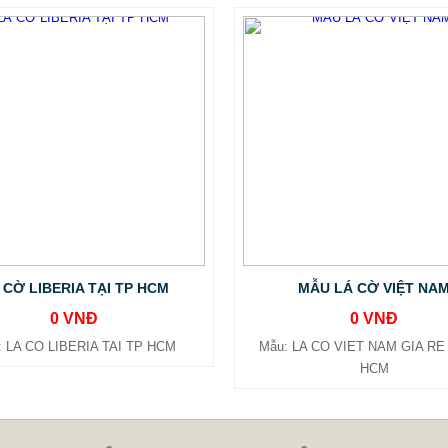
 CỜ LIBERIA TẠI TP HCM
MẪU LÁ CỜ VIỆT NA
0 VNĐ
0 VNĐ
: LA CO LIBERIA TAI TP HCM
Mẫu: LA CO VIET NAM GIA RE 
HCM