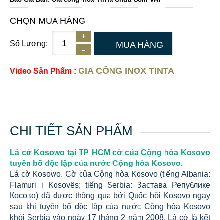
CHỌN MUA HÀNG
Số Lượng:
MUA HÀNG
GIA CÔNG INOX TINTA
Video Sản Phẩm :
CHI TIẾT SẢN PHẨM
Lá cờ Kosowo tại TP HCM cờ của Cộng hòa Kosovo
tuyên bố độc lập của nước Cộng hòa Kosovo.
Lá cờ Kosowo. Cờ của Cộng hòa Kosovo (tiếng Albania:
Flamuri i Kosovës; tiếng Serbia: Застава Републике
Косово) đã được thông qua bởi Quốc hội Kosovo ngay
sau khi tuyên bố độc lập của nước Cộng hòa Kosovo
khỏi Serbia vào ngày 17 tháng 2 năm 2008. Lá cờ là kết