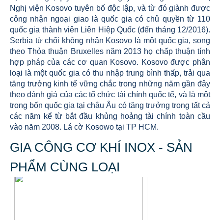
Nghị viện Kosovo tuyên bố độc lập, và từ đó giành được
công nhận ngoại giao là quốc gia có chủ quyền từ 110
quốc gia thành viên Liên Hiệp Quốc (đến tháng 12/2016).
Serbia từ chối không nhận Kosovo là một quốc gia, song
theo Thỏa thuận Bruxelles năm 2013 họ chấp thuận tính
hợp pháp của các cơ quan Kosovo. Kosovo được phân
loại là một quốc gia có thu nhập trung bình thấp, trải qua
tăng trưởng kinh tế vững chắc trong những năm gần đây
theo đánh giá của các tổ chức tài chính quốc tế, và là một
trong bốn quốc gia tại châu Âu có tăng trưởng trong tất cả
các năm kể từ bắt đầu khủng hoảng tài chính toàn cầu
vào năm 2008. Lá cờ Kosowo tại TP HCM.
GIA CÔNG CƠ KHÍ INOX - SẢN
PHẨM CÙNG LOẠI