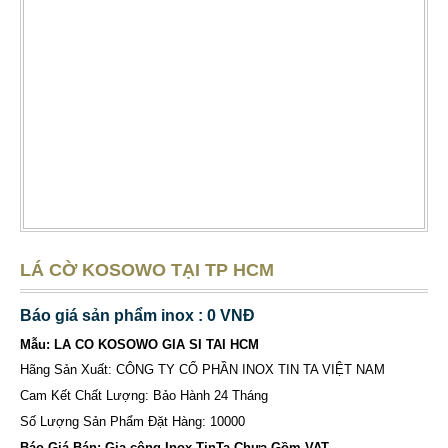
LÁ CỜ KOSOWO TẠI TP HCM
Báo giá sản phẩm inox : 0 VNĐ
Mẫu: LA CO KOSOWO GIA SI TAI HCM
Hãng Sản Xuất: CÔNG TY CỔ PHẦN INOX TIN TA VIỆT NAM
Cam Kết Chất Lượng: Bảo Hành 24 Tháng
Số Lượng Sản Phẩm Đặt Hàng: 10000
Báo Giá Bán: Gia công Inox TinTa Chưa Gồm VAT