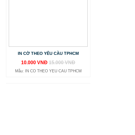
IN CỜ THEO YÊU CẦU TPHCM
10.000 VNĐ
15.000 VNĐ
Mẫu: IN CO THEO YEU CAU TPHCM