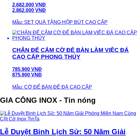
2.682.000 VNĐ
2.862.000 VNĐ
Mẫu: SET QUÀ TẶNG HỘP BÚT CAO CẤP
CHÂN ĐẾ CẮM CỜ ĐỂ BÀN LÀM VIỆC ĐÁ
CAO CẤP PHONG THỦY
785.900 VNĐ
875.900 VNĐ
Mẫu: CỜ ĐỂ BÀN ĐẾ ĐÁ CAO CẤP
GIA CÔNG INOX - Tin nóng
Lễ Duyệt Binh Lịch Sử: 50 Năm Giải