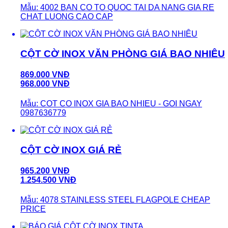
Mẫu: 4002 BAN CO TO QUOC TAI DA NANG GIA RE
CHAT LUONG CAO CAP
CỘT CỜ INOX VĂN PHÒNG GIÁ BAO NHIÊU
869.000 VNĐ
968.000 VNĐ
Mẫu: COT CO INOX GIA BAO NHIEU - GOI NGAY
0987636779
CỘT CỜ INOX GIÁ RẺ
965.200 VNĐ
1.254.500 VNĐ
Mẫu: 4078 STAINLESS STEEL FLAGPOLE CHEAP
PRICE