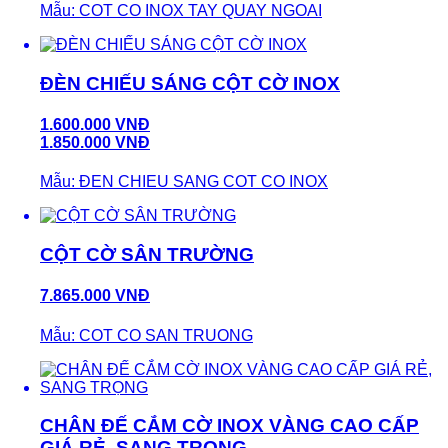
Mẫu: COT CO INOX TAY QUAY NGOAI
ĐÈN CHIẾU SÁNG CỘT CỜ INOX
1.600.000 VNĐ
1.850.000 VNĐ
Mẫu: ĐEN CHIEU SANG COT CO INOX
CỘT CỜ SÂN TRƯỜNG
7.865.000 VNĐ
Mẫu: COT CO SAN TRUONG
CHÂN ĐẾ CẮM CỜ INOX VÀNG CAO CẤP
GIÁ RẺ, SANG TRỌNG