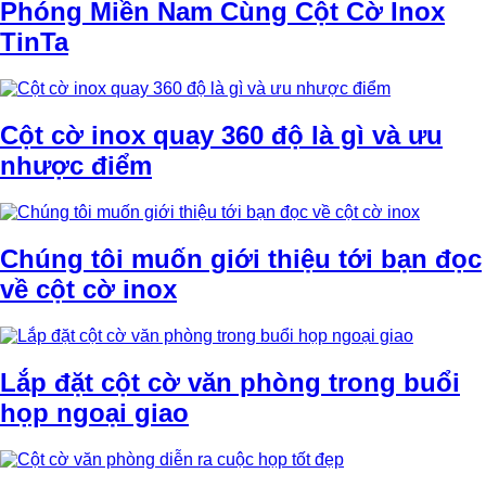
Phóng Miền Nam Cùng Cột Cờ Inox
TinTa
Cột cờ inox quay 360 độ là gì và ưu
nhược điểm
Chúng tôi muốn giới thiệu tới bạn đọc
về cột cờ inox
Lắp đặt cột cờ văn phòng trong buổi
họp ngoại giao