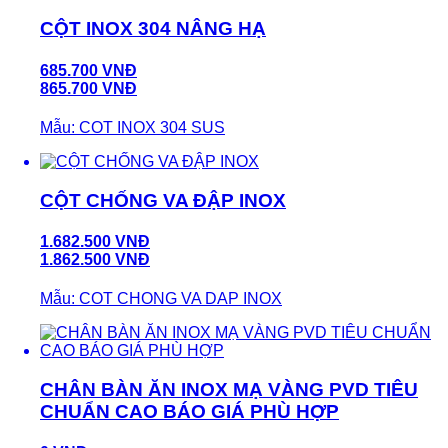
CỘT INOX 304 NÂNG HẠ
685.700 VNĐ
865.700 VNĐ
Mẫu: COT INOX 304 SUS
CỘT CHỐNG VA ĐẬP INOX
1.682.500 VNĐ
1.862.500 VNĐ
Mẫu: COT CHONG VA DAP INOX
CHÂN BÀN ĂN INOX MẠ VÀNG PVD TIÊU
CHUẨN CAO BÁO GIÁ PHÙ HỢP