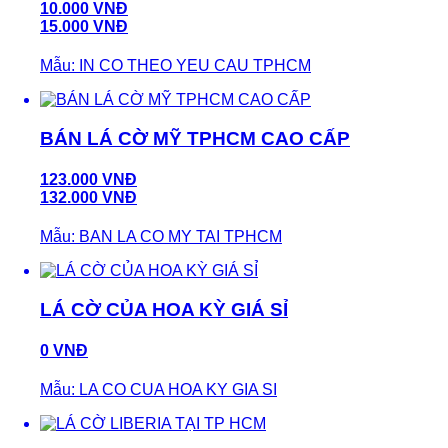
10.000 VNĐ
15.000 VNĐ
Mẫu: IN CO THEO YEU CAU TPHCM
BÁN LÁ CỜ MỸ TPHCM CAO CẤP
123.000 VNĐ
132.000 VNĐ
Mẫu: BAN LA CO MY TAI TPHCM
LÁ CỜ CỦA HOA KỲ GIÁ SỈ
0 VNĐ
Mẫu: LA CO CUA HOA KY GIA SI