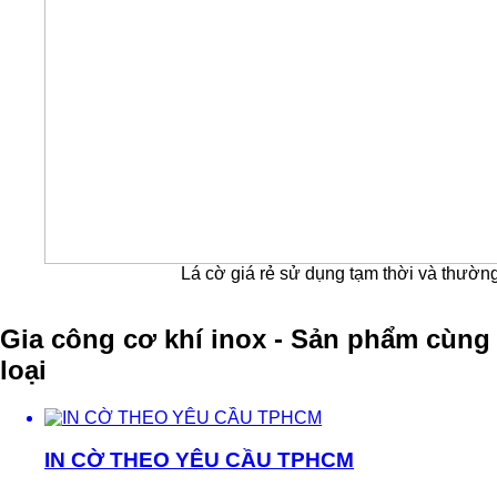
Lá cờ giá rẻ sử dụng tạm thời và thường l
Gia công cơ khí inox - Sản phẩm cùng
loại
IN CỜ THEO YÊU CẦU TPHCM