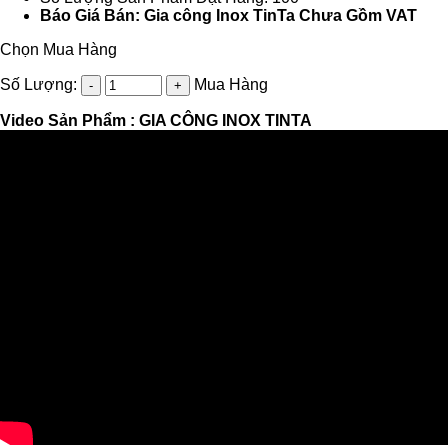
Báo Giá Bán: Gia công Inox TinTa Chưa Gồm VAT
Chọn Mua Hàng
Số Lượng:
Mua Hàng
Video Sản Phẩm :
GIA CÔNG INOX TINTA