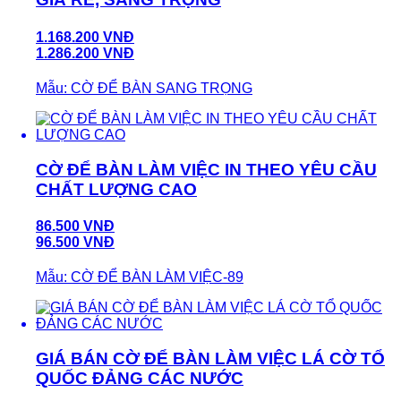
1.168.200 VNĐ
1.286.200 VNĐ
Mẫu: CỜ ĐỂ BÀN SANG TRỌNG
CỜ ĐỂ BÀN LÀM VIỆC IN THEO YÊU CẦU
CHẤT LƯỢNG CAO
86.500 VNĐ
96.500 VNĐ
Mẫu: CỜ ĐỂ BÀN LÀM VIỆC-89
GIÁ BÁN CỜ ĐỂ BÀN LÀM VIỆC LÁ CỜ TỔ
QUỐC ĐẢNG CÁC NƯỚC