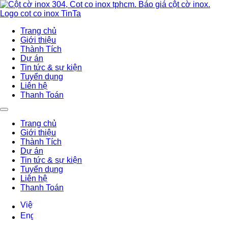
Trang chủ
Giới thiệu
Thành Tích
Dự án
Tin tức & sự kiện
Tuyển dụng
Liên hệ
Thanh Toán
Trang chủ
Giới thiệu
Thành Tích
Dự án
Tin tức & sự kiện
Tuyển dụng
Liên hệ
Thanh Toán