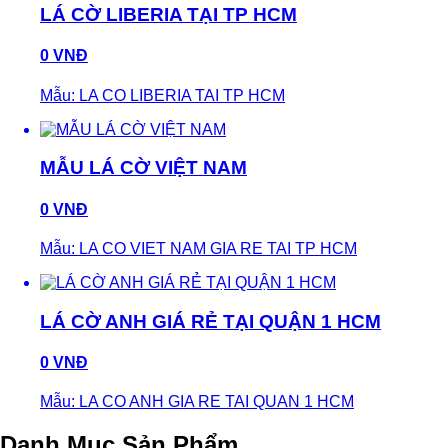
LÁ CỜ LIBERIA TẠI TP HCM
0 VNĐ
Mẫu: LA CO LIBERIA TAI TP HCM
MẪU LÁ CỜ VIỆT NAM
0 VNĐ
Mẫu: LA CO VIET NAM GIA RE TAI TP HCM
LÁ CỜ ANH GIÁ RẺ TẠI QUẬN 1 HCM
0 VNĐ
Mẫu: LA CO ANH GIA RE TAI QUAN 1 HCM
Danh Mục Sản Phẩm