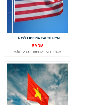
LÁ CỜ LIBERIA TẠI TP HCM
0 VNĐ
Mẫu: LA CO LIBERIA TAI TP HCM