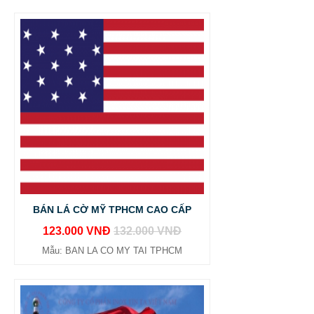
BÁN LÁ CỜ MỸ TPHCM CAO CẤP
123.000 VNĐ
132.000 VNĐ
Mẫu: BAN LA CO MY TAI TPHCM