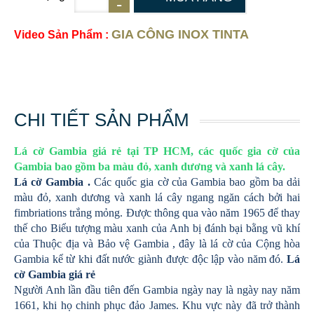
GIA CÔNG INOX TINTA
Video Sản Phẩm :
CHI TIẾT SẢN PHẨM
Lá cờ Gambia giá rẻ tại TP HCM, các quốc gia cờ của
Gambia bao gồm ba màu đỏ, xanh dương và xanh lá cây.
Lá cờ Gambia .
Các quốc gia cờ của Gambia bao gồm ba dải
màu đỏ, xanh dương và xanh lá cây ngang ngăn cách bởi hai
fimbriations trắng mỏng. Được thông qua vào năm 1965 để thay
thế cho Biểu tượng màu xanh của Anh bị đánh bại bằng vũ khí
của Thuộc địa và Bảo vệ Gambia , đây là lá cờ của Cộng hòa
Gambia kể từ khi đất nước giành được độc lập vào năm đó.
Lá
cờ Gambia giá rẻ
Người Anh lần đầu tiên đến Gambia ngày nay là ngày nay năm
1661, khi họ chinh phục đảo James. Khu vực này đã trở thành