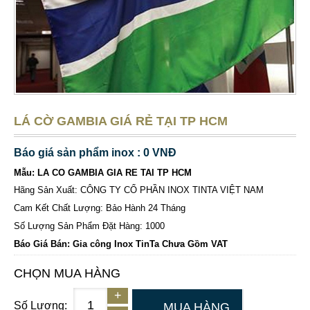
LÁ CỜ GAMBIA GIÁ RẺ TẠI TP HCM
Báo giá sản phẩm inox : 0 VNĐ
Mẫu: LA CO GAMBIA GIA RE TAI TP HCM
Hãng Sản Xuất: CÔNG TY CỔ PHẦN INOX TINTA VIỆT NAM
Cam Kết Chất Lượng: Bảo Hành 24 Tháng
Số Lượng Sản Phẩm Đặt Hàng: 1000
Báo Giá Bán: Gia công Inox TinTa Chưa Gồm VAT
CHỌN MUA HÀNG
Số Lượng:
MUA HÀNG