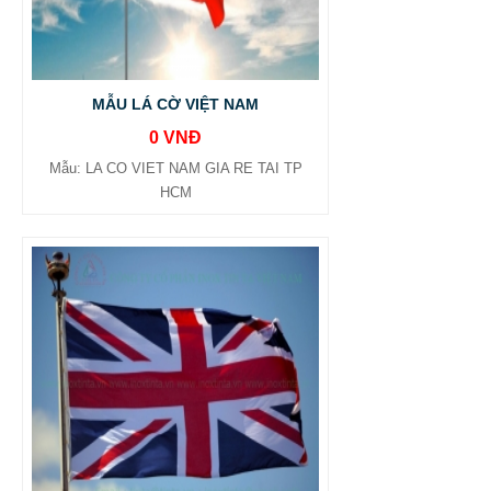
MẪU LÁ CỜ VIỆT NAM
0 VNĐ
Mẫu: LA CO VIET NAM GIA RE TAI TP
HCM