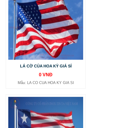
LÁ CỜ CỦA HOA KỲ GIÁ SỈ
0 VNĐ
Mẫu: LA CO CUA HOA KY GIA SI