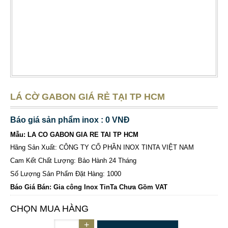
LÁ CỜ GABON GIÁ RẺ TẠI TP HCM
Báo giá sản phẩm inox : 0 VNĐ
Mẫu: LA CO GABON GIA RE TAI TP HCM
Hãng Sản Xuất: CÔNG TY CỔ PHẦN INOX TINTA VIỆT NAM
Cam Kết Chất Lượng: Bảo Hành 24 Tháng
Số Lượng Sản Phẩm Đặt Hàng: 1000
Báo Giá Bán: Gia công Inox TinTa Chưa Gồm VAT
CHỌN MUA HÀNG