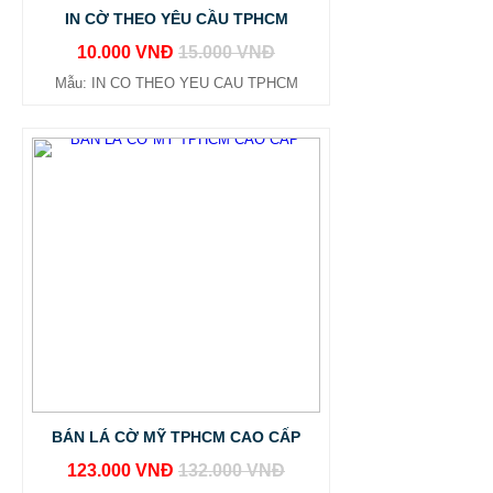
IN CỜ THEO YÊU CẦU TPHCM
10.000 VNĐ
15.000 VNĐ
Mẫu: IN CO THEO YEU CAU TPHCM
BÁN LÁ CỜ MỸ TPHCM CAO CẤP
123.000 VNĐ
132.000 VNĐ