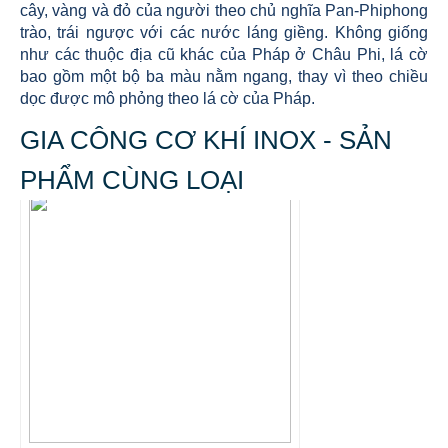
cây, vàng và đỏ của người theo chủ nghĩa Pan-Phiphong
trào, trái ngược với các nước láng giềng. Không giống
như các thuộc địa cũ khác của Pháp ở Châu Phi, lá cờ
bao gồm một bộ ba màu nằm ngang, thay vì theo chiều
dọc được mô phỏng theo lá cờ của Pháp.
GIA CÔNG CƠ KHÍ INOX - SẢN
PHẨM CÙNG LOẠI