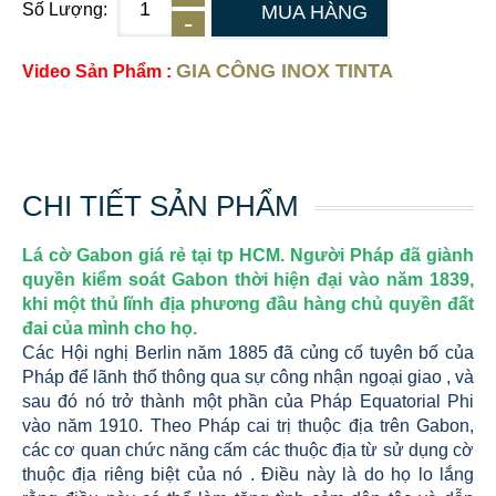
Số Lượng:
MUA HÀNG
GIA CÔNG INOX TINTA
Video Sản Phẩm :
CHI TIẾT SẢN PHẨM
Lá cờ Gabon giá rẻ tại tp HCM. Người Pháp đã giành
quyền kiểm soát Gabon thời hiện đại vào năm 1839,
khi một thủ lĩnh địa phương đầu hàng chủ quyền đất
đai của mình cho họ.
Các Hội nghị Berlin năm 1885 đã củng cố tuyên bố của
Pháp để lãnh thổ thông qua sự công nhận ngoại giao , và
sau đó nó trở thành một phần của Pháp Equatorial Phi
vào năm 1910. Theo Pháp cai trị thuộc địa trên Gabon,
các cơ quan chức năng cấm các thuộc địa từ sử dụng cờ
thuộc địa riêng biệt của nó . Điều này là do họ lo lắng