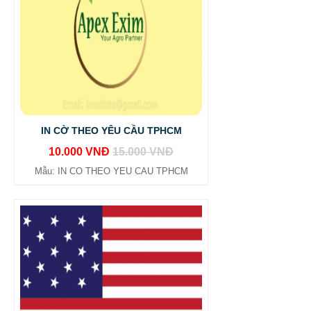
IN CỜ THEO YÊU CẦU TPHCM
10.000 VNĐ
15.000 VNĐ
Mẫu: IN CO THEO YEU CAU TPHCM