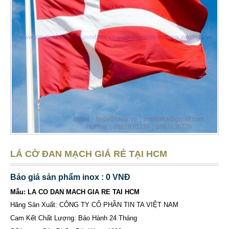
LÁ CỜ ĐAN MẠCH GIÁ RẺ TẠI HCM
Báo giá sản phẩm inox : 0 VNĐ
Mẫu: LA CO DAN MACH GIA RE TAI HCM
Hãng Sản Xuất: CÔNG TY CỔ PHẦN TIN TA VIỆT NAM
Cam Kết Chất Lượng: Bảo Hành 24 Tháng