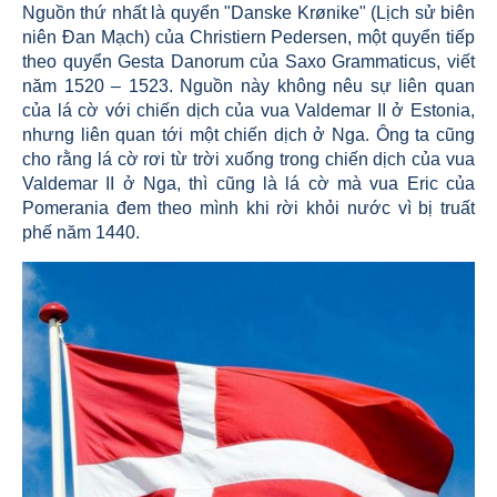
Nguồn thứ nhất là quyển "Danske Krønike" (Lịch sử biên
niên Đan Mạch) của Christiern Pedersen, một quyển tiếp
theo quyển Gesta Danorum của Saxo Grammaticus, viết
năm 1520 – 1523. Nguồn này không nêu sự liên quan
của lá cờ với chiến dịch của vua Valdemar II ở Estonia,
nhưng liên quan tới một chiến dịch ở Nga. Ông ta cũng
cho rằng lá cờ rơi từ trời xuống trong chiến dịch của vua
Valdemar II ở Nga, thì cũng là lá cờ mà vua Eric của
Pomerania đem theo mình khi rời khỏi nước vì bị truất
phế năm 1440.