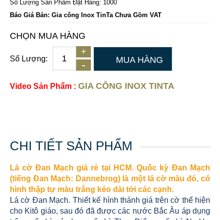
Số Lượng Sản Phẩm Đặt Hàng: 1000
Báo Giá Bán: Gia công Inox TinTa Chưa Gồm VAT
CHỌN MUA HÀNG
Số Lượng:
MUA HÀNG
GIA CÔNG INOX TINTA
Video Sản Phẩm :
CHI TIẾT SẢN PHẨM
Lá cờ Đan Mạch giá rẻ tại HCM. Quốc kỳ Đan Mạch
(tiếng Đan Mạch: Dannebrog) là một lá cờ màu đỏ, có
hình thập tự màu trắng kéo dài tới các cạnh.
Lá cờ Đan Mạch. Thiết kế hình thánh giá trên cờ thể hiện
cho Kitô giáo, sau đó đã được các nước Bắc Âu áp dụng