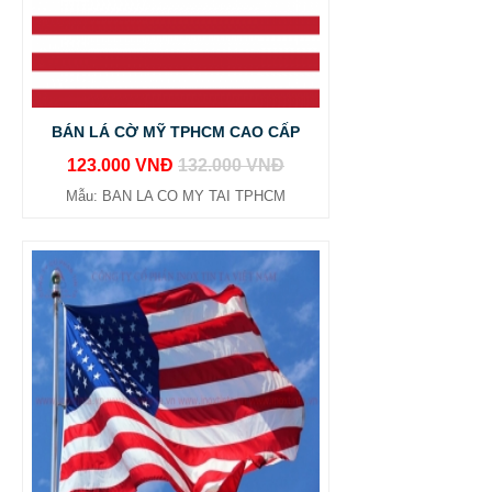
BÁN LÁ CỜ MỸ TPHCM CAO CẤP
123.000 VNĐ
132.000 VNĐ
Mẫu: BAN LA CO MY TAI TPHCM