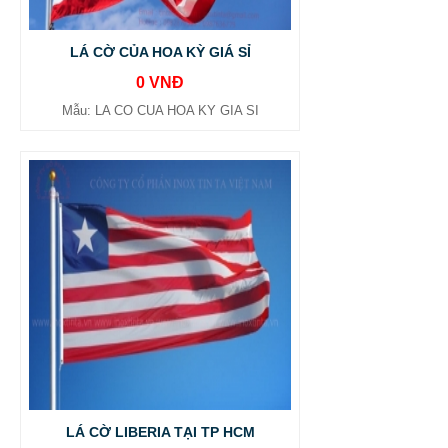
LÁ CỜ CỦA HOA KỲ GIÁ SỈ
0 VNĐ
Mẫu: LA CO CUA HOA KY GIA SI
LÁ CỜ LIBERIA TẠI TP HCM