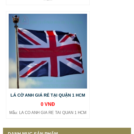
LÁ CỜ ANH GIÁ RẺ TẠI QUẬN 1 HCM
0 VNĐ
Mẫu: LA CO ANH GIA RE TAI QUAN 1 HCM
DANH MỤC SẢN PHẨM