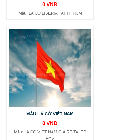
0 VNĐ
Mẫu: LA CO LIBERIA TAI TP HCM
MẪU LÁ CỜ VIỆT NAM
0 VNĐ
Mẫu: LA CO VIET NAM GIA RE TAI TP
HCM