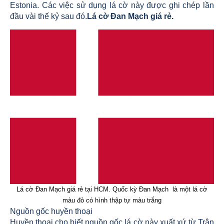
Estonia. Các việc sử dụng lá cờ này được ghi chép lần
đầu vài thế kỷ sau đó.
Lá cờ Đan Mạch giá rẻ.
Lá cờ Đan Mạch giá rẻ tại HCM. Quốc kỳ Đan Mạch là một lá cờ
màu đỏ có hình thập tự màu trắng
Nguồn gốc huyền thoại
Huyền thoại cho biết nguồn gốc lá cờ này xuất xứ từ Trận