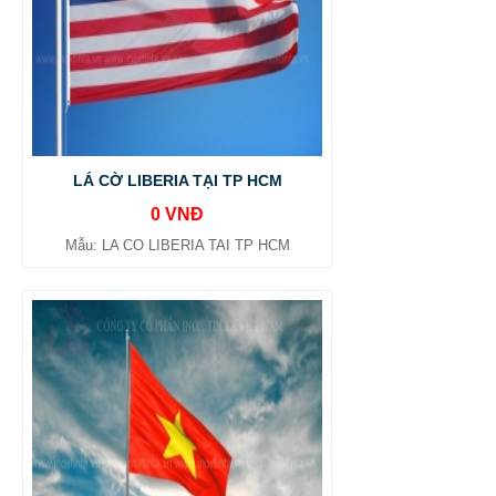
LÁ CỜ LIBERIA TẠI TP HCM
0 VNĐ
Mẫu: LA CO LIBERIA TAI TP HCM