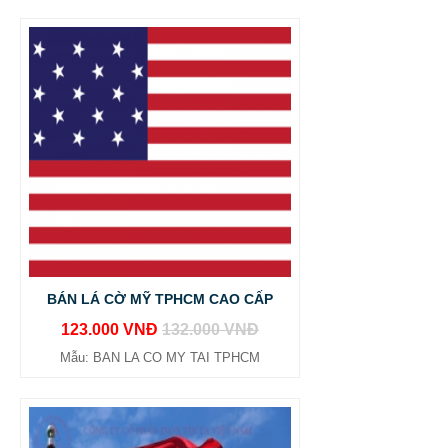
BÁN LÁ CỜ MỸ TPHCM CAO CẤP
123.000 VNĐ
132.000 VNĐ
Mẫu: BAN LA CO MY TAI TPHCM