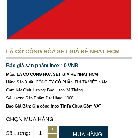
LÁ CỜ CỘNG HÒA SÉT GIÁ RẺ NHẤT HCM
Báo giá sản phẩm inox : 0 VNĐ
Mẫu: LA CO CONG HOA SET GIA RE NHAT HCM
Hãng Sản Xuất: CÔNG TY CỔ PHẦN TIN TA VIỆT NAM
Cam Kết Chất Lượng: Bảo Hành 24 Tháng
Số Lượng Sản Phẩm Đặt Hàng: 1000
Báo Giá Bán: Gia công Inox TinTa Chưa Gồm VAT
CHỌN MUA HÀNG
Số Lượng:
MUA HÀNG