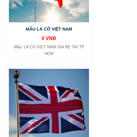
MẪU LÁ CỜ VIỆT NAM
0 VNĐ
Mẫu: LA CO VIET NAM GIA RE TAI TP
HCM