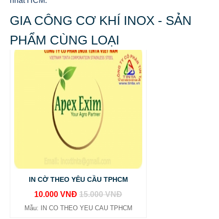
nhất HCM.
GIA CÔNG CƠ KHÍ INOX - SẢN
PHẨM CÙNG LOẠI
IN CỜ THEO YÊU CẦU TPHCM
10.000 VNĐ
15.000 VNĐ
Mẫu: IN CO THEO YEU CAU TPHCM