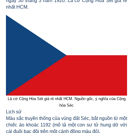
ngày 30 tháng 3 năm 1920. Lá cờ Cộng Hòa Sét giá rẻ
nhất HCM.
Lá cờ Cộng Hòa Sét giá rẻ nhất HCM. Nguồn gốc, ý nghĩa của Cộng
hòa Séc
Lịch sử
Màu sắc truyền thống của vùng đất Séc, bắt nguồn từ một
chiếc áo khoác 1192 (mô tả một con sư tử hung dữ với
cái đuôi bạc đôi trên một cánh đồng màu đỏ).