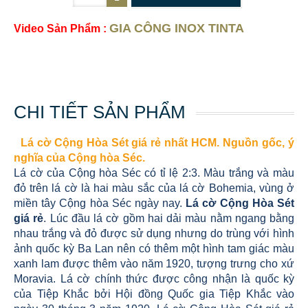
GIA CÔNG INOX TINTA
Video Sản Phẩm :
CHI TIẾT SẢN PHẨM
Lá cờ Cộng Hòa Sét giá rẻ nhất HCM. Nguồn gốc, ý
nghĩa của Cộng hòa Séc.
Lá cờ của Cộng hòa Séc có tỉ lệ 2:3. Màu trắng và màu
đỏ trên lá cờ là hai màu sắc của lá cờ Bohemia, vùng ở
miền tây Cộng hòa Séc ngày nay.
Lá cờ Cộng Hòa Sét
giá rẻ
. Lúc đầu lá cờ gồm hai dải màu nằm ngang bằng
nhau trắng và đỏ được sử dụng nhưng do trùng với hình
ảnh quốc kỳ Ba Lan nên có thêm một hình tam giác màu
xanh lam được thêm vào năm 1920, tượng trưng cho xứ
Moravia. Lá cờ chính thức được công nhận là quốc kỳ
của Tiệp Khắc bởi Hội đồng Quốc gia Tiệp Khắc vào