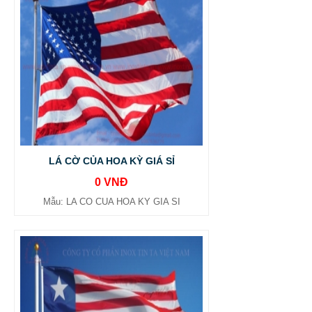
LÁ CỜ CỦA HOA KỲ GIÁ SỈ
0 VNĐ
Mẫu: LA CO CUA HOA KY GIA SI