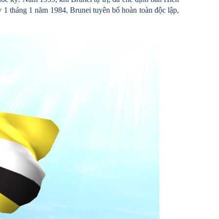
 1 tháng 1 năm 1984, Brunei tuyên bố hoàn toàn độc lập,