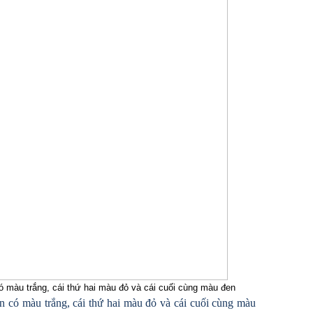
ó màu trắng, cái thứ hai màu đỏ và cái cuối cùng màu đen
n có màu trắng, cái thứ hai màu đỏ và cái cuối cùng màu