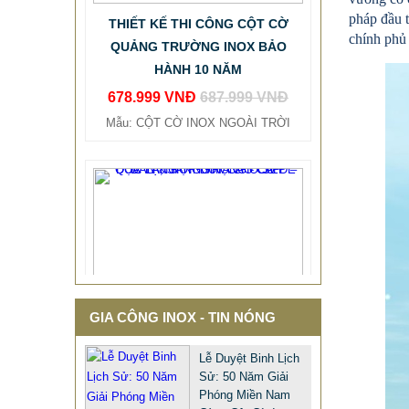
QUẢNG TRƯỜNG INOX BẢO
pháp đầu 
HÀNH 10 NĂM
chính phủ 
678.999 VNĐ
687.999 VNĐ
Mẫu: CỘT CỜ INOX NGOÀI TRỜI
GIA CÔNG INOX - TIN NÓNG
Lễ Duyệt Binh Lịch
Sử: 50 Năm Giải
Phóng Miền Nam