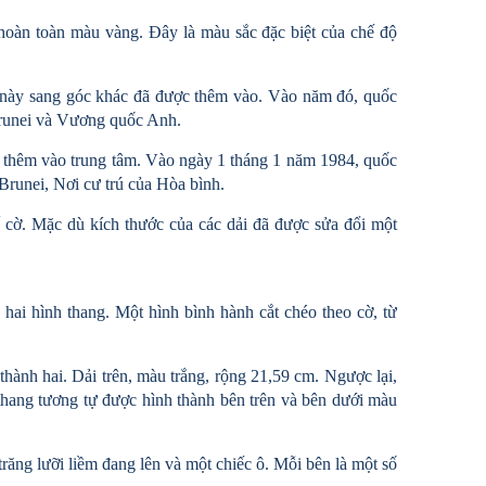
oàn toàn màu vàng. Đây là màu sắc đặc biệt của chế độ
c này sang góc khác đã được thêm vào. Vào năm đó, quốc
 Brunei và Vương quốc Anh.
 thêm vào trung tâm. Vào ngày 1 tháng 1 năm 1984, quốc
Brunei, Nơi cư trú của Hòa bình.
ế cờ. Mặc dù kích thước của các dải đã được sửa đổi một
hai hình thang. Một hình bình hành cắt chéo theo cờ, từ
hành hai. Dải trên, màu trắng, rộng 21,59 cm. Ngược lại,
thang tương tự được hình thành bên trên và bên dưới màu
ăng lưỡi liềm đang lên và một chiếc ô. Mỗi bên là một số