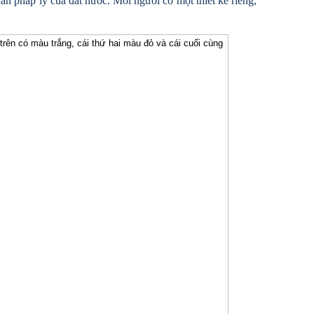
an pháp lý của đất nước. Mỗi người có một thiết kế riêng,