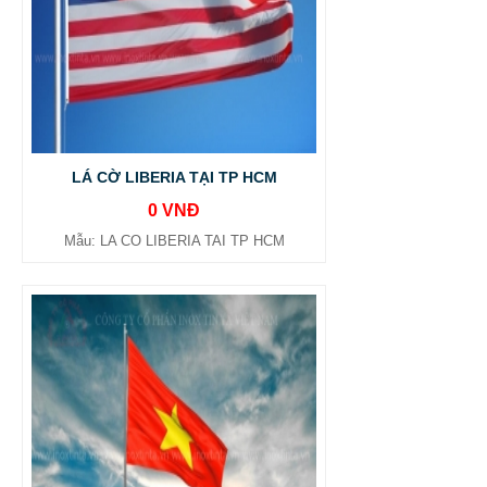
LÁ CỜ LIBERIA TẠI TP HCM
0 VNĐ
Mẫu: LA CO LIBERIA TAI TP HCM