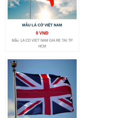
MẪU LÁ CỜ VIỆT NAM
0 VNĐ
Mẫu: LA CO VIET NAM GIA RE TAI TP
HCM