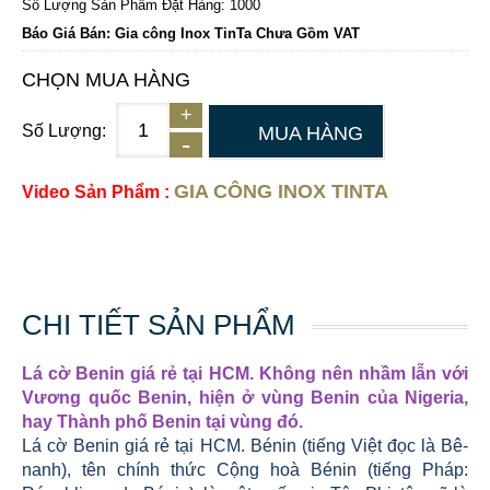
Số Lượng Sản Phẩm Đặt Hàng: 1000
Báo Giá Bán: Gia công Inox TinTa Chưa Gồm VAT
CHỌN MUA HÀNG
Số Lượng:
MUA HÀNG
GIA CÔNG INOX TINTA
Video Sản Phẩm :
CHI TIẾT SẢN PHẨM
Lá cờ Benin giá rẻ tại HCM. Không nên nhầm lẫn với
Vương quốc Benin, hiện ở vùng Benin của Nigeria,
hay Thành phố Benin tại vùng đó.
Lá cờ Benin giá rẻ tại HCM. Bénin (tiếng Việt đọc là Bê-
nanh), tên chính thức Cộng hoà Bénin (tiếng Pháp: