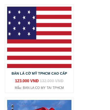
BÁN LÁ CỜ MỸ TPHCM CAO CẤP
123.000 VNĐ
132.000 VNĐ
Mẫu: BAN LA CO MY TAI TPHCM