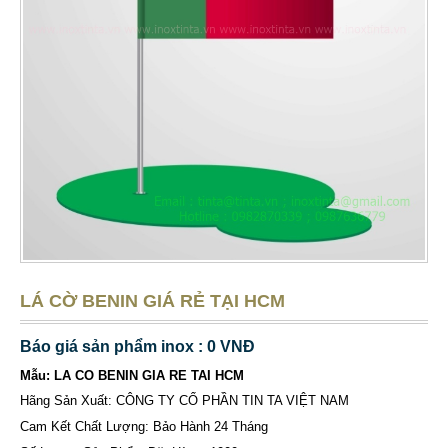
LÁ CỜ BENIN GIÁ RẺ TẠI HCM
Báo giá sản phẩm inox : 0 VNĐ
Mẫu: LA CO BENIN GIA RE TAI HCM
Hãng Sản Xuất: CÔNG TY CỔ PHẦN TIN TA VIỆT NAM
Cam Kết Chất Lượng: Bảo Hành 24 Tháng