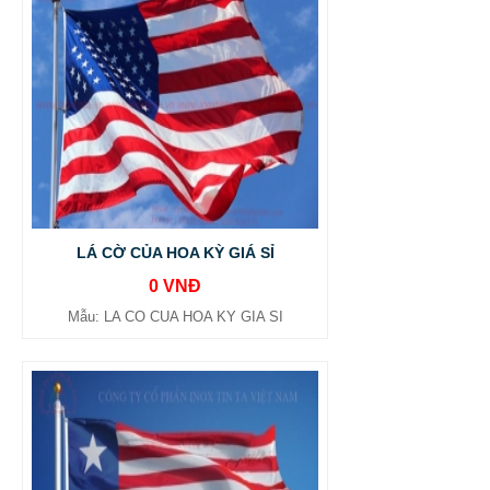
LÁ CỜ CỦA HOA KỲ GIÁ SỈ
0 VNĐ
Mẫu: LA CO CUA HOA KY GIA SI