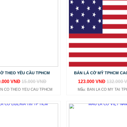
CỜ THEO YÊU CẦU TPHCM
BÁN LÁ CỜ MỸ TPHCM CA
0.000 VNĐ
15.000 VNĐ
123.000 VNĐ
132.000 
 IN CO THEO YEU CAU TPHCM
Mẫu: BAN LA CO MY TAI T