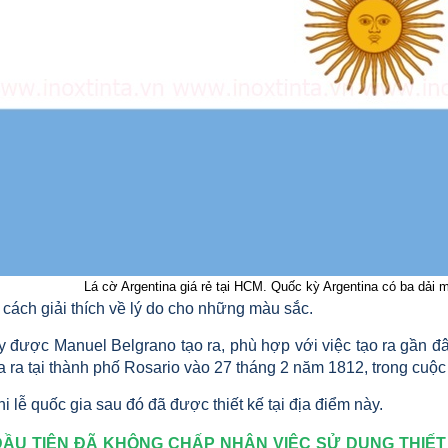
Lá cờ Argentina giá rẻ tại HCM. Quốc kỳ Argentina có ba dả
cách giải thích về lý do cho những màu sắc.
y được Manuel Belgrano tạo ra, phù hợp với việc tạo ra gần đâ
ra tại thành phố Rosario vào 27 tháng 2 năm 1812, trong cuộc 
i lễ quốc gia sau đó đã được thiết kế tại địa điểm này.
ĐẦU TIÊN ĐÃ KHÔNG CHẤP NHẬN VIỆC SỬ DUNG THIẾ