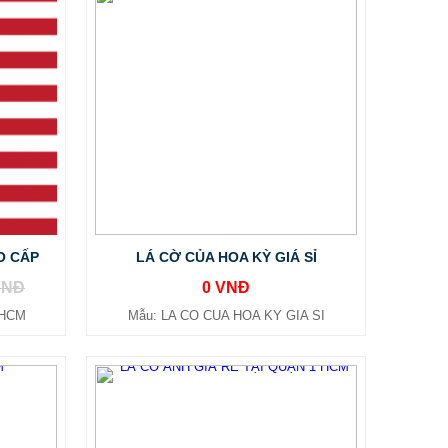
O CẤP
LÁ CỜ CỦA HOA KỲ GIÁ SỈ
VNĐ
0 VNĐ
PHCM
Mẫu: LA CO CUA HOA KY GIA SI