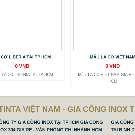
 CỜ LIBERIA TẠI TP HCM
MẪU LÁ CỜ VIỆT NA
0 VNĐ
0 VNĐ
: LA CO LIBERIA TAI TP HCM
Mẫu: LA CO VIET NAM GIA RE 
HCM
TINTA VIỆT NAM - GIA CÔNG INOX 
ÔNG TY GIA CÔNG INOX TẠI TPHCM GIA CONG
GIA CÔNG 
NOX 304 GIA RE - VĂN PHÒNG CHI NHÁNH HCM
TAI BINH 