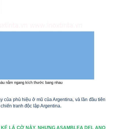
i màu nằm ngang kích thước bang nhau
y của phù hiệu ở mũ của Argentina, và lần đầu tiên
chiến tranh độc lập Argentina.
T KẾ LÁ CỜ NÀY, NHƯNG ASAMBLEA DEL ANO