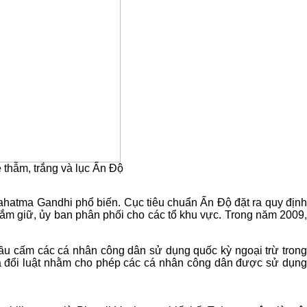
 thẫm, trắng và lục Ấn Độ
Mahatma Gandhi phổ biến. Cục tiêu chuẩn Ấn Độ đặt ra quy định
nắm giữ, ủy ban phân phối cho các tổ khu vực. Trong năm 2009,
đầu cấm các cá nhân công dân sử dụng quốc kỳ ngoại trừ trong
 đổi luật nhằm cho phép các cá nhân công dân được sử dụng