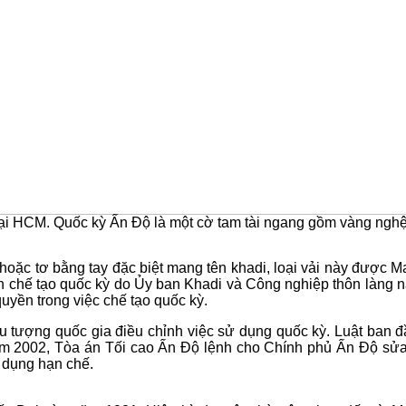
tại HCM. Quốc kỳ Ấn Độ là một cờ tam tài ngang gồm vàng nghệ
 hoặc tơ bằng tay đặc biệt mang tên khadi, loại vải này được 
yền chế tạo quốc kỳ do Ủy ban Khadi và Công nghiệp thôn làng 
ền trong việc chế tạo quốc kỳ.
u tượng quốc gia điều chỉnh việc sử dụng quốc kỳ. Luật ban 
m 2002, Tòa án Tối cao Ấn Độ lệnh cho Chính phủ Ấn Độ sửa
ử dụng hạn chế.