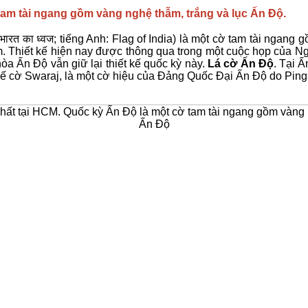
tam tài ngang gồm vàng nghệ thẫm, trắng và lục Ấn Độ.
ारत का ध्वज; tiếng Anh: Flag of India) là một cờ tam tài ngang
. Thiết kế hiện nay được thông qua trong một cuộc họp của Ng
òa Ấn Độ vẫn giữ lại thiết kế quốc kỳ này.
Lá cờ Ấn Độ
. Tại Ấ
kế cờ Swaraj, là một cờ hiệu của Đảng Quốc Đại Ấn Độ do Pinga