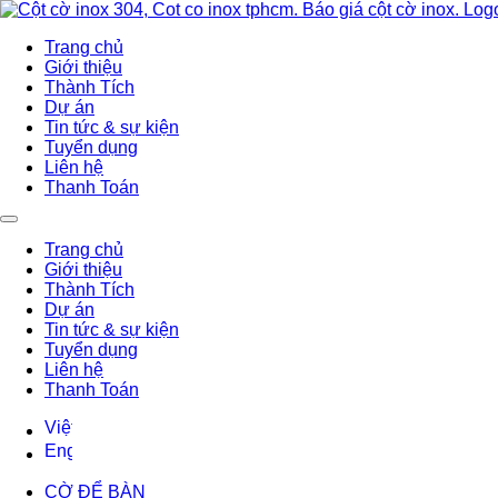
Trang chủ
Giới thiệu
Thành Tích
Dự án
Tin tức & sự kiện
Tuyển dụng
Liên hệ
Thanh Toán
Trang chủ
Giới thiệu
Thành Tích
Dự án
Tin tức & sự kiện
Tuyển dụng
Liên hệ
Thanh Toán
CỜ ĐỂ BÀN