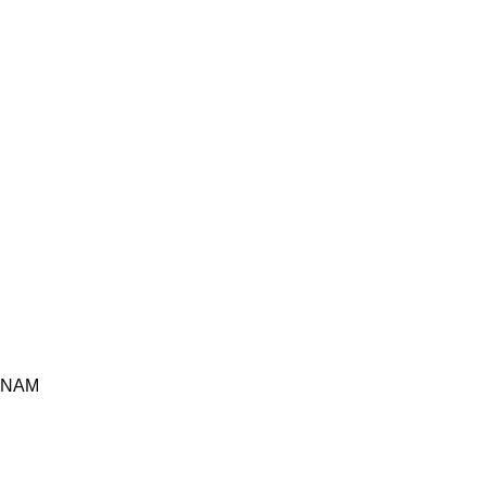
T NAM