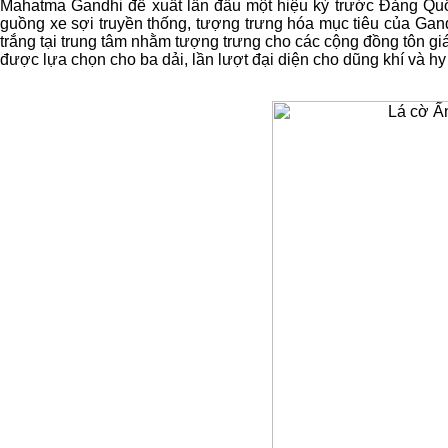
Mahatma Gandhi đề xuất lần đầu một hiệu kỳ trước Đảng Quốc
guồng xe sợi truyền thống, tượng trưng hóa mục tiêu của Gan
trắng tại trung tâm nhằm tượng trưng cho các cộng đồng tôn giá
được lựa chọn cho ba dải, lần lượt đại diện cho dũng khí và hy