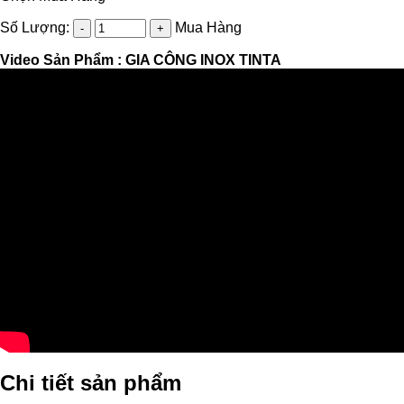
Số Lượng:
Mua Hàng
Video Sản Phẩm :
GIA CÔNG INOX TINTA
Chi tiết sản phẩm