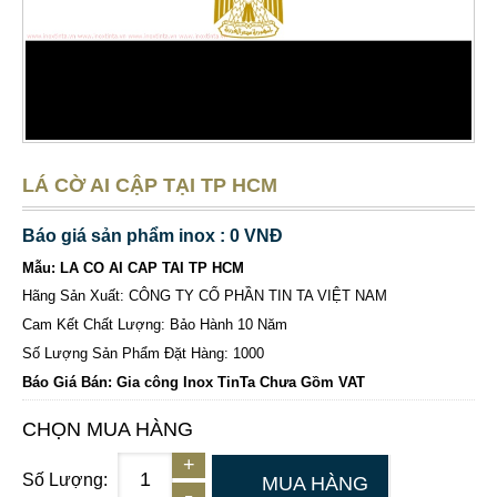
LÁ CỜ AI CẬP TẠI TP HCM
Báo giá sản phẩm inox : 0 VNĐ
Mẫu: LA CO AI CAP TAI TP HCM
Hãng Sản Xuất: CÔNG TY CỔ PHẦN TIN TA VIỆT NAM
Cam Kết Chất Lượng: Bảo Hành 10 Năm
Số Lượng Sản Phẩm Đặt Hàng: 1000
Báo Giá Bán: Gia công Inox TinTa Chưa Gồm VAT
CHỌN MUA HÀNG
Số Lượng:
MUA HÀNG