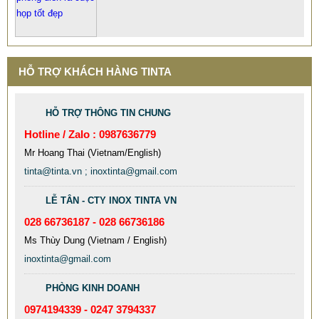
HỖ TRỢ KHÁCH HÀNG TINTA
HỖ TRỢ THÔNG TIN CHUNG
Hotline / Zalo : 0987636779
Mr Hoang Thai (Vietnam/English)
tinta@tinta.vn ; inoxtinta@gmail.com
LỄ TÂN - CTY INOX TINTA VN
028 66736187 - 028 66736186
Ms Thùy Dung (Vietnam / English)
inoxtinta@gmail.com
PHÒNG KINH DOANH
0974194339 - 0247 3794337