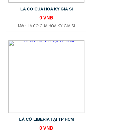
LÁ CỜ CỦA HOA KỲ GIÁ SỈ
0 VNĐ
Mẫu: LA CO CUA HOA KY GIA SI
LÁ CỜ LIBERIA TẠI TP HCM
0 VNĐ