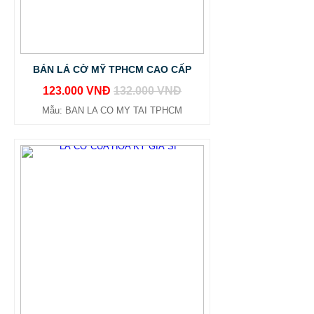
BÁN LÁ CỜ MỸ TPHCM CAO CẤP
123.000 VNĐ
132.000 VNĐ
Mẫu: BAN LA CO MY TAI TPHCM