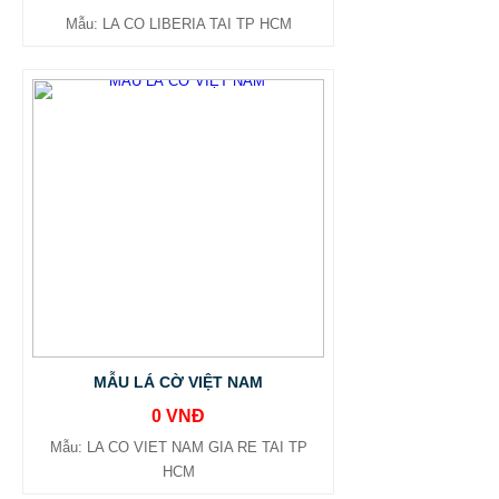
Mẫu: LA CO LIBERIA TAI TP HCM
MẪU LÁ CỜ VIỆT NAM
0 VNĐ
Mẫu: LA CO VIET NAM GIA RE TAI TP
HCM