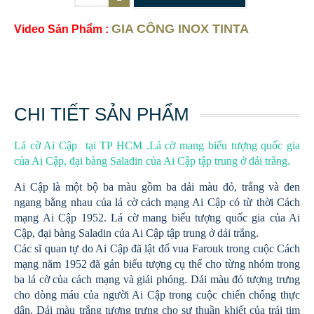
GIA CÔNG INOX TINTA
Video Sản Phẩm :
CHI TIẾT SẢN PHẨM
Lá cờ Ai Cập tại TP HCM .Lá cờ mang biểu tượng quốc gia
của Ai Cập, đại bàng Saladin của Ai Cập tập trung ở dải trắng.
Ai Cập là một bộ ba màu gồm ba dải màu đỏ, trắng và đen
ngang bằng nhau của lá cờ cách mạng Ai Cập có từ thời Cách
mạng Ai Cập 1952. Lá cờ mang biểu tượng quốc gia của Ai
Cập, đại bàng Saladin của Ai Cập tập trung ở dải trắng.
Các sĩ quan tự do Ai Cập đã lật đổ vua Farouk trong cuộc Cách
mạng năm 1952 đã gán biểu tượng cụ thể cho từng nhóm trong
ba lá cờ của cách mạng và giải phóng. Dải màu đỏ tượng trưng
cho dòng máu của người Ai Cập trong cuộc chiến chống thực
dân. Dải màu trắng tượng trưng cho sự thuần khiết của trái tim