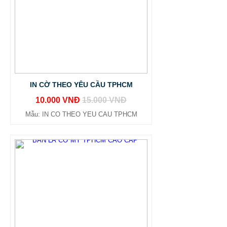
IN CỜ THEO YÊU CẦU TPHCM
10.000 VNĐ
15.000 VNĐ
Mẫu: IN CO THEO YEU CAU TPHCM