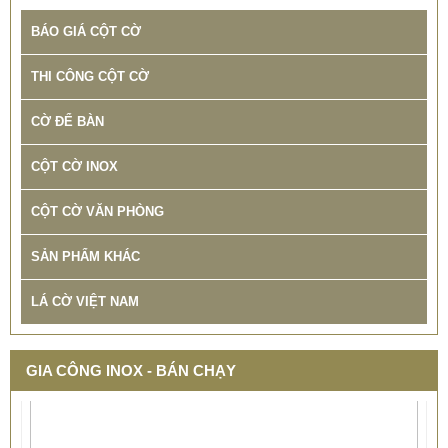
BÁO GIÁ CỘT CỜ
THI CÔNG CỘT CỜ
CỜ ĐỂ BÀN
CỘT CỜ INOX
CỘT CỜ VĂN PHÒNG
SẢN PHẨM KHÁC
LÁ CỜ VIỆT NAM
GIA CÔNG INOX - BÁN CHẠY