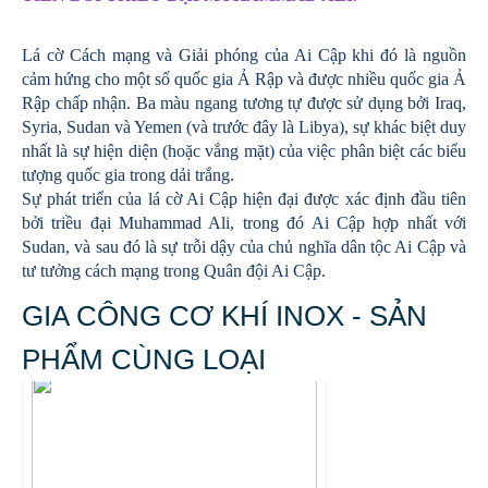
Lá cờ Cách mạng và Giải phóng của Ai Cập khi đó là nguồn
cảm hứng cho một số quốc gia Ả Rập và được nhiều quốc gia Ả
Rập chấp nhận. Ba màu ngang tương tự được sử dụng bởi Iraq,
Syria, Sudan và Yemen (và trước đây là Libya), sự khác biệt duy
nhất là sự hiện diện (hoặc vắng mặt) của việc phân biệt các biểu
tượng quốc gia trong dải trắng.
Sự phát triển của lá cờ Ai Cập hiện đại được xác định đầu tiên
bởi triều đại Muhammad Ali, trong đó Ai Cập hợp nhất với
Sudan, và sau đó là sự trỗi dậy của chủ nghĩa dân tộc Ai Cập và
tư tưởng cách mạng trong Quân đội Ai Cập.
GIA CÔNG CƠ KHÍ INOX - SẢN
PHẨM CÙNG LOẠI