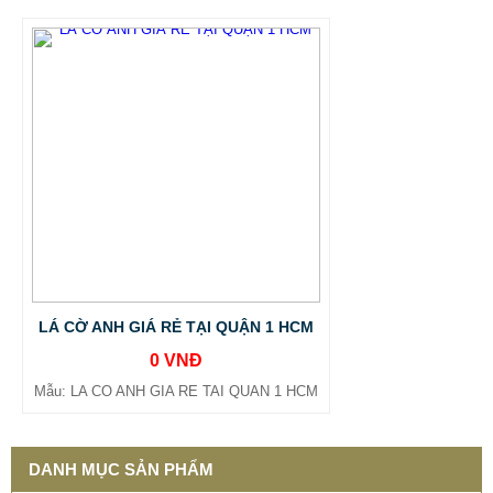
LÁ CỜ ANH GIÁ RẺ TẠI QUẬN 1 HCM
0 VNĐ
Mẫu: LA CO ANH GIA RE TAI QUAN 1 HCM
DANH MỤC SẢN PHẨM