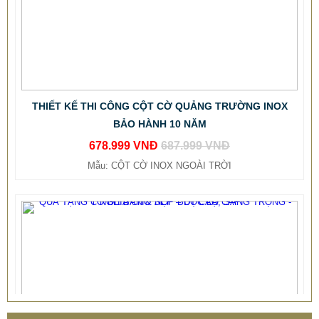
THIẾT KẾ THI CÔNG CỘT CỜ QUẢNG TRƯỜNG INOX
BẢO HÀNH 10 NĂM
678.999 VNĐ
687.999 VNĐ
Mẫu: CỘT CỜ INOX NGOÀI TRỜI