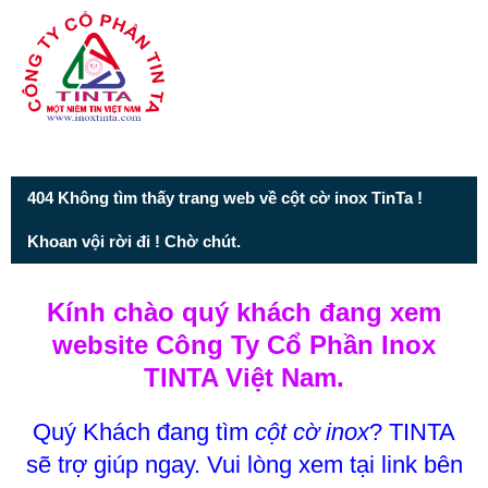
Từ mục này trở xuống là mã nguồn Zalo
404 Không tìm thấy trang web về cột cờ inox TinTa !
Khoan vội rời đi ! Chờ chút.
Kính chào quý khách đang xem
website Công Ty Cổ Phần Inox
TINTA Việt Nam.
Quý Khách đang tìm
cột cờ inox
? TINTA
sẽ trợ giúp ngay. Vui lòng xem tại link bên