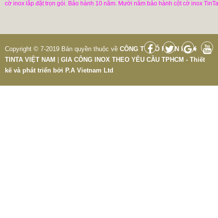
cờ inox lắp đặt trọn gói. Bảo hành 10 năm. Mười năm bảo hành cột cờ inox TinTa
Copyright © 7-2019 Bản quyền thuộc về
CÔNG TY CỔ PHẦN INOX
TINTA VIỆT NAM
|
GIA CÔNG INOX THEO YÊU CẦU TPHCM - Thiết
kế và phát triển bởi
P.A Vietnam Ltd