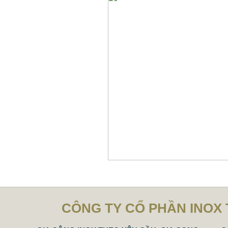
CÔNG TY CỔ PHẦN INOX 