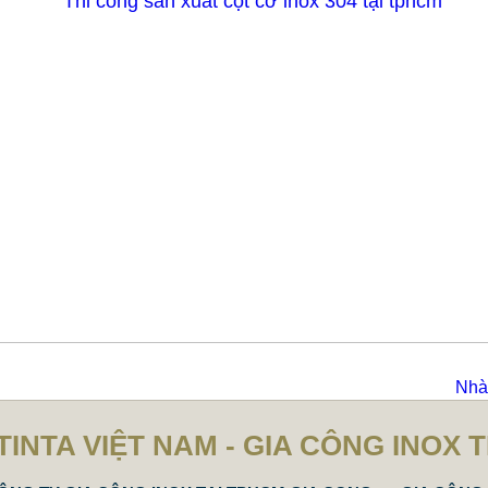
Nhà 
TINTA VIỆT NAM - GIA CÔNG INOX 