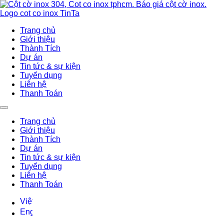
Trang chủ
Giới thiệu
Thành Tích
Dự án
Tin tức & sự kiện
Tuyển dụng
Liên hệ
Thanh Toán
Trang chủ
Giới thiệu
Thành Tích
Dự án
Tin tức & sự kiện
Tuyển dụng
Liên hệ
Thanh Toán