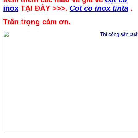
inox
TẠI ĐÂY >>>.
Cot co inox tinta
.
Trân trọng cảm ơn.