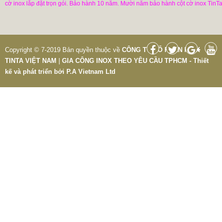
cờ inox lắp đặt trọn gói. Bảo hành 10 năm. Mười năm bảo hành cột cờ inox TinTa
Copyright © 7-2019 Bản quyền thuộc về
CÔNG TY CỔ PHẦN INOX
TINTA VIỆT NAM
|
GIA CÔNG INOX THEO YÊU CẦU TPHCM - Thiết
kế và phát triển bởi
P.A Vietnam Ltd