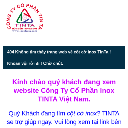
Từ mục này trở xuống là mã nguồn Zalo
404 Không tìm thấy trang web về cột cờ inox TinTa !
Khoan vội rời đi ! Chờ chút.
Kính chào quý khách đang xem
website Công Ty Cổ Phần Inox
TINTA Việt Nam.
Quý Khách đang tìm
cột cờ inox
? TINTA
sẽ trợ giúp ngay. Vui lòng xem tại link bên