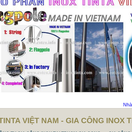
Nhà 
TINTA VIỆT NAM - GIA CÔNG INOX 