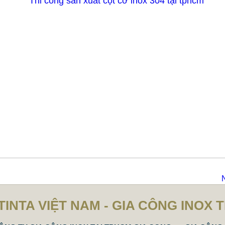
TINTA VIỆT NAM - GIA CÔNG INOX 