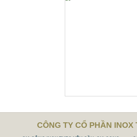
CÔNG TY CỔ PHẦN INOX 