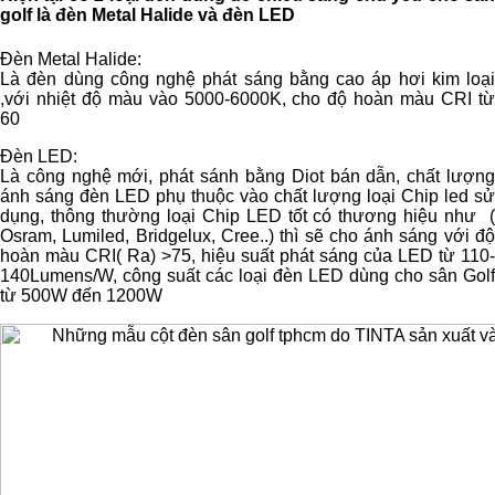
golf là đèn Metal Halide và đèn LED
Đèn Metal Halide:
Là đèn dùng công nghệ phát sáng bằng cao áp hơi kim loại
,với nhiệt độ màu vào 5000-6000K, cho độ hoàn màu CRI từ
60
Đèn LED:
Là công nghệ mới, phát sánh bằng Diot bán dẫn, chất lượng
ánh sáng đèn LED phụ thuộc vào chất lượng loại Chip led sử
dụng, thông thường loại Chip LED tốt có thương hiệu như (
Osram, Lumiled, Bridgelux, Cree..) thì sẽ cho ánh sáng với độ
hoàn màu CRI( Ra) >75, hiệu suất phát sáng của LED từ 110-
140Lumens/W, công suất các loại đèn LED dùng cho sân Golf
từ 500W đến 1200W