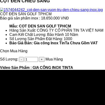
CỘT ĐÈN CHIẾU SÁNG
CỘT ĐÈN SÂN GOLF TPHCM
Báo giá sản phẩm inox : 18.650.000 VNĐ
Mẫu: COT DEN SAN GOLF TPHCM
Hãng Sản Xuất: CÔNG TY CỔ PHẦN TIN TA VIỆT NAM
Cam Kết Chất Lượng: Bảo Hành 10 Năm
Số Lượng Sản Phẩm Đặt Hàng: 1000
Báo Giá Bán: Gia công Inox TinTa Chưa Gồm VAT
Chọn Mua Hàng
Số Lượng:
Mua Hàng
Video Sản Phẩm :
GIA CÔNG INOX TINTA