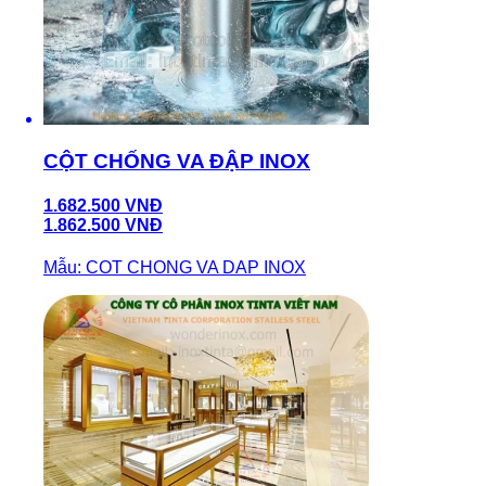
CỘT CHỐNG VA ĐẬP INOX
1.682.500 VNĐ
1.862.500 VNĐ
Mẫu: COT CHONG VA DAP INOX