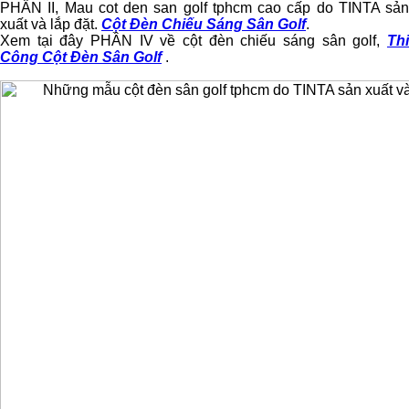
PHẦN II, Mau cot den san golf tphcm cao cấp do TINTA sản
xuất và lắp đặt.
Cột Đèn Chiếu Sáng Sân Golf
.
Xem tại đây PHẦN IV về cột đèn chiếu sáng sân golf,
Thi
Công Cột Đèn Sân Golf
.