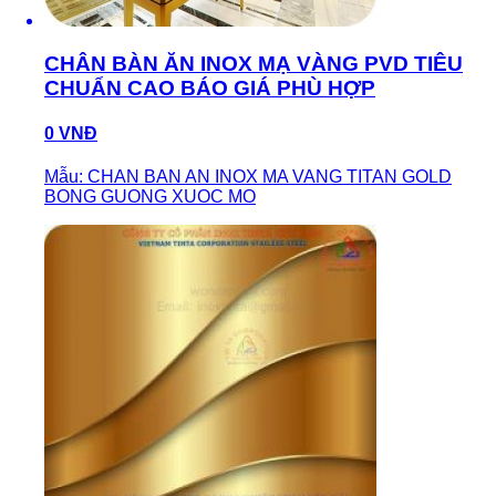
CHÂN BÀN ĂN INOX MẠ VÀNG PVD TIÊU
CHUẨN CAO BÁO GIÁ PHÙ HỢP
0 VNĐ
Mẫu: CHAN BAN AN INOX MA VANG TITAN GOLD
BONG GUONG XUOC MO