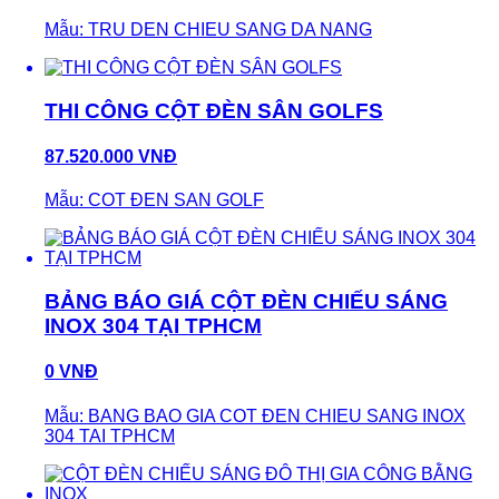
Mẫu: TRU DEN CHIEU SANG DA NANG
THI CÔNG CỘT ĐÈN SÂN GOLFS
87.520.000 VNĐ
Mẫu: COT ĐEN SAN GOLF
BẢNG BÁO GIÁ CỘT ĐÈN CHIẾU SÁNG
INOX 304 TẠI TPHCM
0 VNĐ
Mẫu: BANG BAO GIA COT ĐEN CHIEU SANG INOX
304 TAI TPHCM