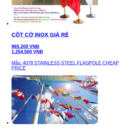
CỘT CỜ INOX GIÁ RẺ
965.200 VNĐ
1.254.500 VNĐ
Mẫu: 4078 STAINLESS STEEL FLAGPOLE CHEAP
PRICE