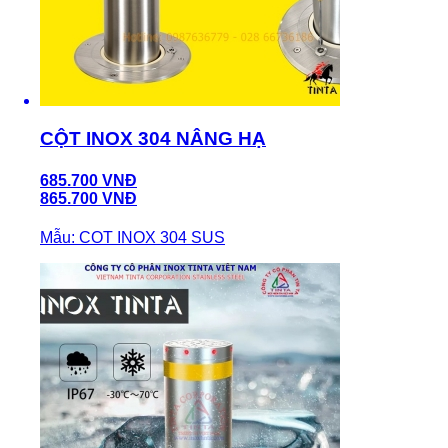
CỘT INOX 304 NÂNG HẠ
685.700 VNĐ
865.700 VNĐ
Mẫu: COT INOX 304 SUS