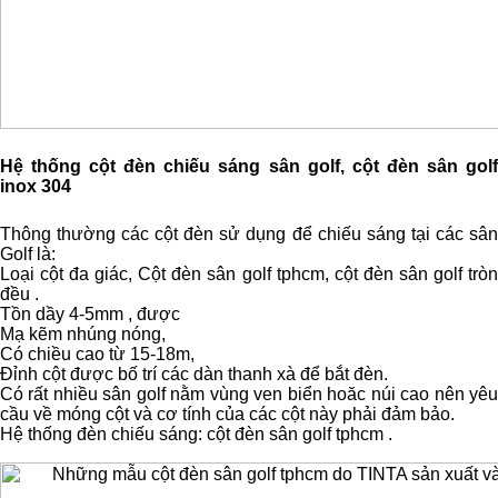
Hệ thống cột đèn chiếu sáng sân golf, cột đèn sân golf
inox 304
Thông thường các cột đèn sử dụng để chiếu sáng tại các sân
Golf là:
Loại cột đa giác, Cột đèn sân golf tphcm, cột đèn sân golf tròn
đều .
Tồn dầy 4-5mm , được
Mạ kẽm nhúng nóng,
Có chiều cao từ 15-18m,
Đỉnh cột được bố trí các dàn thanh xà để bắt đèn.
Có rất nhiều sân golf nằm vùng ven biển hoăc núi cao nên yêu
cầu về móng cột và cơ tính của các cột này phải đảm bảo.
Hệ thống đèn chiếu sáng: cột đèn sân golf tphcm .