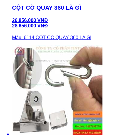
CỘT CỜ QUAY 360 LÀ GÌ
26.856.000 VNĐ
28.656.000 VNĐ
Mẫu: 6114 COT CO QUAY 360 LA GI