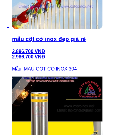
mẫu cột cờ inox đẹp giá rẻ
2.896.700 VNĐ
2.986.700 VNĐ
Mẫu: MAU COT CO INOX 304