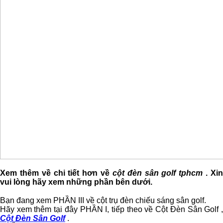
Xem thêm về chi tiết hơn về
cột đèn sân golf tphcm
. Xi
vui lòng hãy xem những phần bên dưới.
Bạn đang xem PHẦN III về cột trụ đèn chiếu sáng sân golf.
Hãy xem thêm tại đây PHẦN I, tiếp theo về Cột Đèn Sân Golf ,
Cột Đèn Sân Golf
.