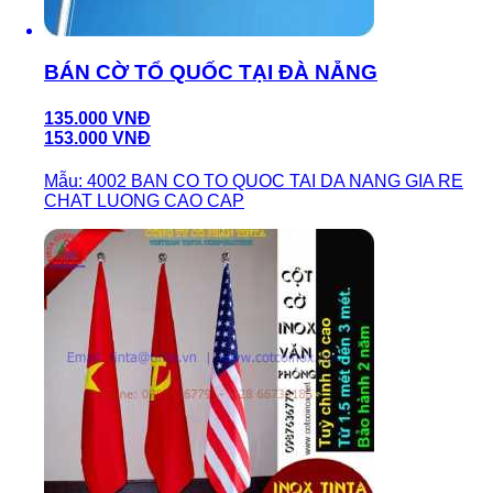
BÁN CỜ TỔ QUỐC TẠI ĐÀ NẴNG
135.000 VNĐ
153.000 VNĐ
Mẫu: 4002 BAN CO TO QUOC TAI DA NANG GIA RE
CHAT LUONG CAO CAP