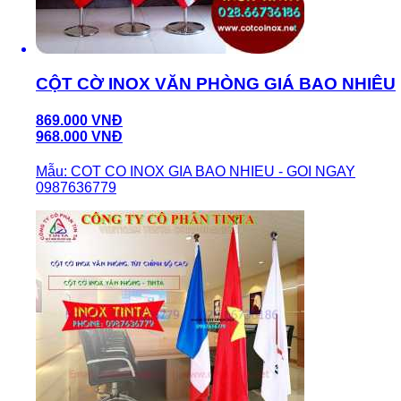
CỘT CỜ INOX VĂN PHÒNG GIÁ BAO NHIÊU
869.000 VNĐ
968.000 VNĐ
Mẫu: COT CO INOX GIA BAO NHIEU - GOI NGAY
0987636779