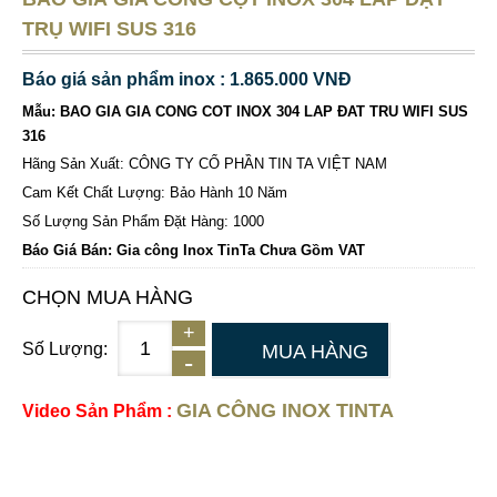
TRỤ WIFI SUS 316
Báo giá sản phẩm inox : 1.865.000 VNĐ
Mẫu: BAO GIA GIA CONG COT INOX 304 LAP ĐAT TRU WIFI SUS
316
Hãng Sản Xuất: CÔNG TY CỔ PHẦN TIN TA VIỆT NAM
Cam Kết Chất Lượng: Bảo Hành 10 Năm
Số Lượng Sản Phẩm Đặt Hàng: 1000
Báo Giá Bán: Gia công Inox TinTa Chưa Gồm VAT
CHỌN MUA HÀNG
Số Lượng:
MUA HÀNG
GIA CÔNG INOX TINTA
Video Sản Phẩm :