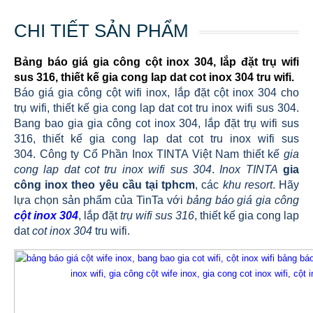
CHI TIẾT SẢN PHẨM
Bảng báo giá gia công cột inox 304, lắp đặt trụ wifi
sus 316, thiết kế gia cong lap dat cot inox 304 tru wifi.
Báo giá gia công cột wifi inox, lắp đặt cột inox 304 cho
trụ wifi, thiết kế gia cong lap dat cot tru inox wifi sus 304.
Bang bao gia gia công cot inox 304, lắp đặt trụ wifi sus
316, thiết kế gia cong lap dat cot tru inox wifi sus
304. Công ty Cổ Phần Inox TINTA Việt Nam thiết kế
gia
cong lap dat cot tru inox wifi sus 304
.
Inox TINTA
gia
công inox theo yêu cầu tại tphcm
, các
khu resort
. Hãy
lựa chọn sản phẩm của TinTa với
bảng báo giá gia công
cột inox 304
, lắp đặt
trụ wifi
sus 316
, thiết kế gia cong lap
dat
cot inox 304
tru wifi.