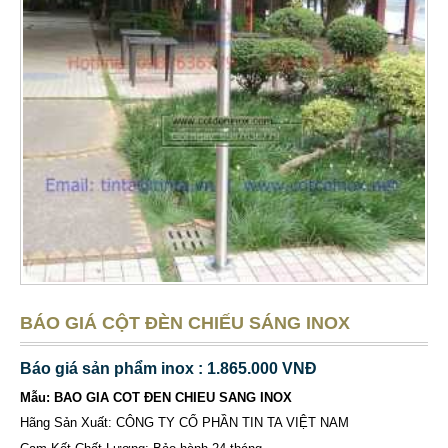
BÁO GIÁ CỘT ĐÈN CHIẾU SÁNG INOX
Báo giá sản phẩm inox : 1.865.000 VNĐ
Mẫu: BAO GIA COT ĐEN CHIEU SANG INOX
Hãng Sản Xuất: CÔNG TY CỔ PHẦN TIN TA VIỆT NAM