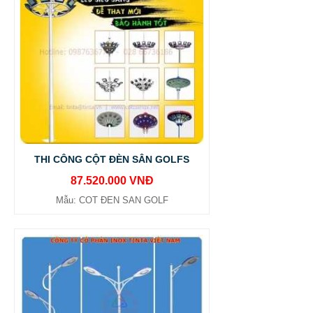
THI CÔNG CỘT ĐÈN SÂN GOLFS
87.520.000 VNĐ
Mẫu: COT ĐEN SAN GOLF