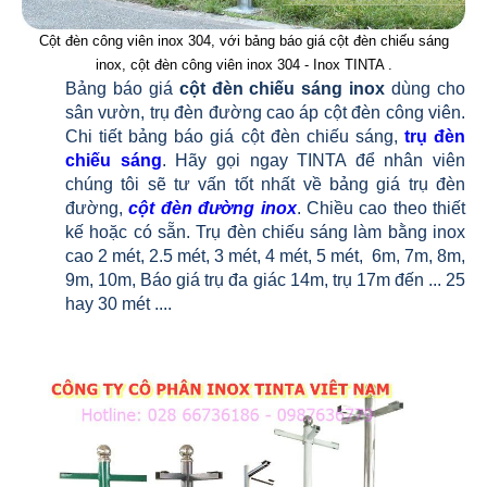
Cột đèn công viên inox 304, với bảng báo giá cột đèn chiếu sáng
inox, cột đèn công viên inox 304 - Inox TINTA .
Bảng báo giá
cột đèn chiếu sáng inox
dùng cho
sân vườn, trụ đèn đường cao áp cột đèn công viên.
Chi tiết bảng báo giá cột đèn chiếu sáng,
trụ đèn
chiếu sáng
. Hãy gọi ngay TINTA để nhân viên
chúng tôi sẽ tư vấn tốt nhất về bảng giá trụ đèn
đường,
cột đèn đường inox
. Chiều cao theo thiết
kế hoặc có sẵn. Trụ đèn chiếu sáng làm bằng inox
cao 2 mét, 2.5 mét, 3 mét, 4 mét, 5 mét, 6m, 7m, 8m,
9m, 10m, Báo giá trụ đa giác 14m, trụ 17m đến ... 25
hay 30 mét ....