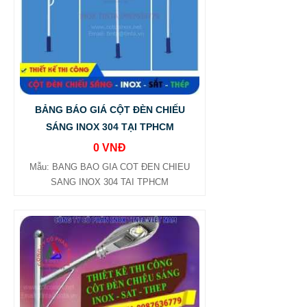
BẢNG BÁO GIÁ CỘT ĐÈN CHIẾU
SÁNG INOX 304 TẠI TPHCM
0 VNĐ
Mẫu: BANG BAO GIA COT ĐEN CHIEU
SANG INOX 304 TAI TPHCM