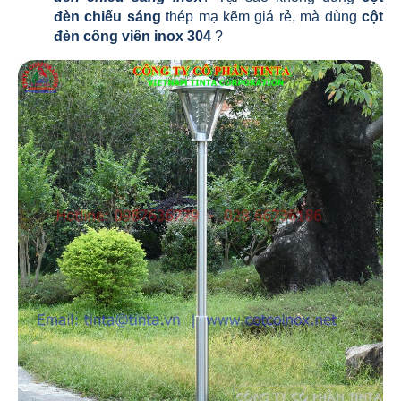
đèn chiếu sáng
thép mạ kẽm giá rẻ, mà dùng
cột
đèn công viên inox 304
?