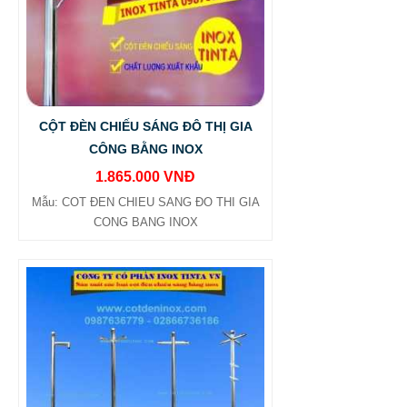
CỘT ĐÈN CHIẾU SÁNG ĐÔ THỊ GIA
CÔNG BẰNG INOX
1.865.000 VNĐ
Mẫu: COT ĐEN CHIEU SANG ĐO THI GIA
CONG BANG INOX