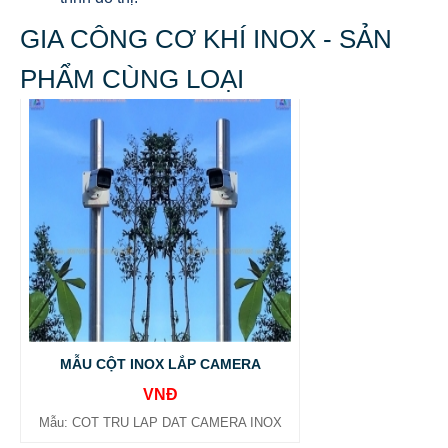
GIA CÔNG CƠ KHÍ INOX - SẢN
PHẨM CÙNG LOẠI
MẪU CỘT INOX LẮP CAMERA
VNĐ
Mẫu: COT TRU LAP DAT CAMERA INOX