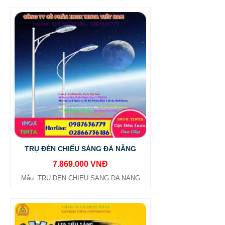
TRỤ ĐÈN CHIẾU SÁNG ĐÀ NẴNG
7.869.000 VNĐ
Mẫu: TRU DEN CHIEU SANG DA NANG