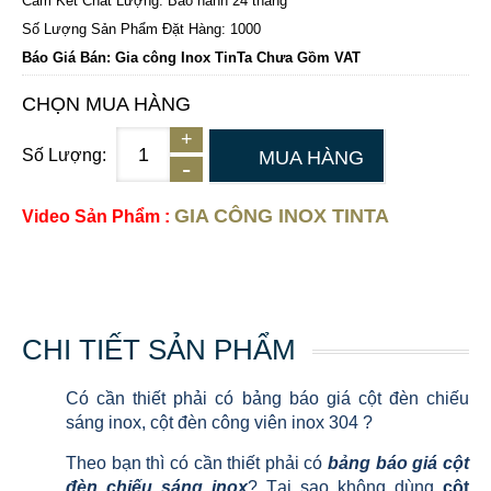
Cam Kết Chất Lượng: Bảo hành 24 tháng
Số Lượng Sản Phẩm Đặt Hàng: 1000
Báo Giá Bán: Gia công Inox TinTa Chưa Gồm VAT
CHỌN MUA HÀNG
Số Lượng:
MUA HÀNG
GIA CÔNG INOX TINTA
Video Sản Phẩm :
CHI TIẾT SẢN PHẨM
Có cần thiết phải có bảng báo giá cột đèn chiếu
sáng inox, cột đèn công viên inox 304 ?
Theo bạn thì có cần thiết phải có
bảng báo giá cột
đèn chiếu sáng inox
? Tại sao không dùng
cột