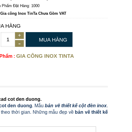
 Phẩm Đặt Hàng: 1000
 Gia công Inox TinTa Chưa Gồm VAT
A HÀNG
MUA HÀNG
GIA CÔNG INOX TINTA
 Phẩm :
 cad cot den duong.
cot den duong
. Mẫu
bản vẽ thiết kế cột đèn inox
.
 theo thời gian. Những mẫu đẹp về
bản vẽ thiết kế