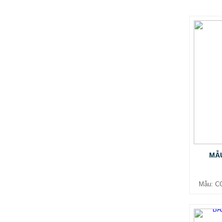
MẪU CỘT CỜ INOX ĐẸP GIÁ RẺ
2.896.700 VNĐ
2.986.700 VNĐ
Mẫu: MAU COT CO INOX 304
MẪU
Mẫu: C