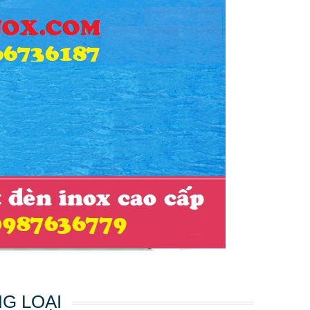
NG LOẠI