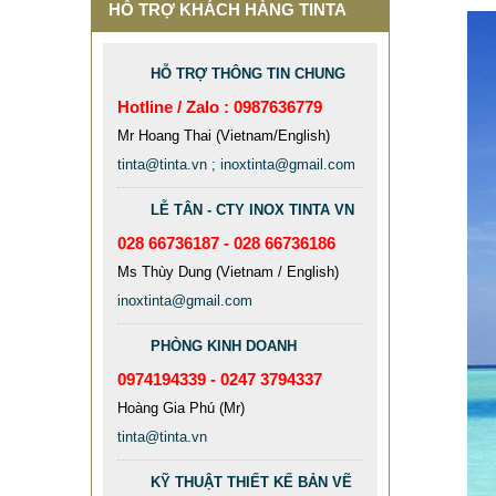
HỖ TRỢ KHÁCH HÀNG TINTA
HỖ TRỢ THÔNG TIN CHUNG
Hotline / Zalo : 0987636779
Mr Hoang Thai (Vietnam/English)
tinta@tinta.vn ; inoxtinta@gmail.com
LỄ TÂN - CTY INOX TINTA VN
028 66736187 - 028 66736186
Ms Thùy Dung (Vietnam / English)
inoxtinta@gmail.com
PHÒNG KINH DOANH
0974194339 - 0247 3794337
Hoàng Gia Phú (Mr)
tinta@tinta.vn
KỸ THUẬT THIẾT KẾ BẢN VẼ