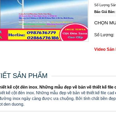
Số Lượng Sản
Báo Giá Bán:
CHỌN MU
Số Lượng:
Video Sản
TIẾT SẢN PHẨM
hiết kế cột đèn inox. Những mẫu đẹp về bản vẽ thiết kế file
iết kế cột đèn inox. Những mẫu đẹp về bản vẽ thiết kế file cad
đường inox ngày càng được ưa chuộng. Bởi tính chất bền đẹp
cot den duong.