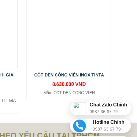
HỊ GIA
CỘT ĐÈN CÔNG VIÊN INOX TINTA
8.630.000 VNĐ
Mẫu: COT DEN CONG VIEN
THI GIA
Chat Zalo Chính
0987 36 67 79
Hotline Chính
0987 63 67 79
THEO YÊU CẦU TẠI TPHCM