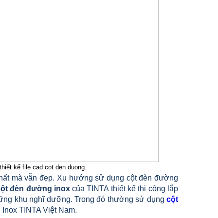
hiết kế file cad cot den duong.
ất mà vẫn đẹp. Xu hướng sử dụng cột đèn đường
ột đèn đường inox
của TINTA thiết kế thi công lắp
hững khu nghĩ dưỡng. Trong đó thường sử dụng
cột
 Inox TINTA Việt Nam.