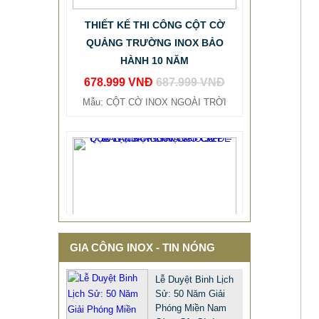
QUẢNG TRƯỜNG INOX BẢO
HÀNH 10 NĂM
678.999 VNĐ
687.999 VNĐ
Mẫu: CỘT CỜ INOX NGOÀI TRỜI
GIA CÔNG INOX - TIN NÓNG
Lễ Duyệt Binh Lịch
Sử: 50 Năm Giải
Phóng Miền Nam