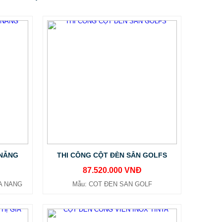
 NẴNG
THI CÔNG CỘT ĐÈN SÂN GOLFS
87.520.000 VNĐ
A NANG
Mẫu: COT ĐEN SAN GOLF