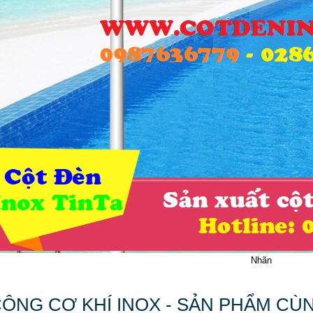
Nhãn
CÔNG CƠ KHÍ INOX - SẢN PHẨM CÙ