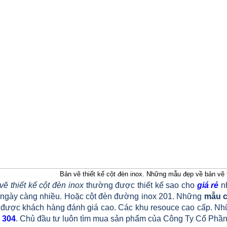
Bản vẽ thiết kế cột đèn inox. Những mẫu đẹp về bản vẽ t
vẽ thiết kế cột đèn inox
thường được thiết kế sao cho
giá rẻ
nh
 ngày càng nhiều. Hoặc cột đèn đường inox 201. Những
mẫu c
 được khách hàng đánh giá cao. Các khu resouce cao cấp. N
 304
. Chủ đầu tư luôn tìm mua sản phẩm của Công Ty Cổ Phần