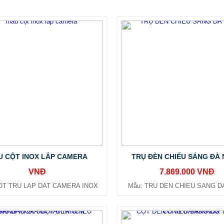
 CỘT INOX LẮP CAMERA
TRỤ ĐÈN CHIẾU SÁNG ĐÀ
VNĐ
7.869.000 VNĐ
OT TRU LAP DAT CAMERA INOX
Mẫu: TRU DEN CHIEU SANG D