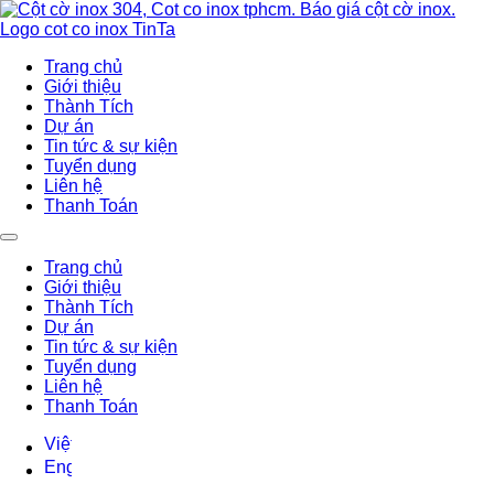
Trang chủ
Giới thiệu
Thành Tích
Dự án
Tin tức & sự kiện
Tuyển dụng
Liên hệ
Thanh Toán
Trang chủ
Giới thiệu
Thành Tích
Dự án
Tin tức & sự kiện
Tuyển dụng
Liên hệ
Thanh Toán