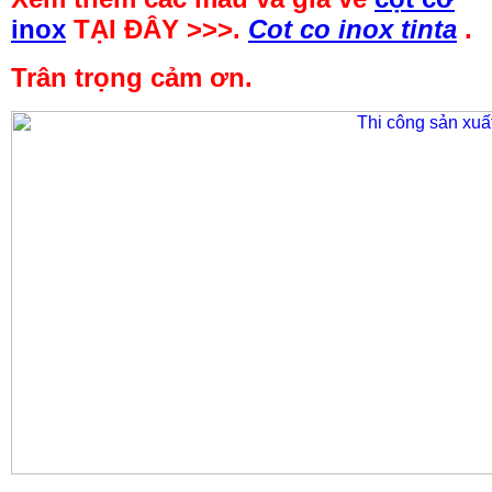
inox
TẠI ĐÂY >>>.
Cot co inox tinta
.
Trân trọng cảm ơn.