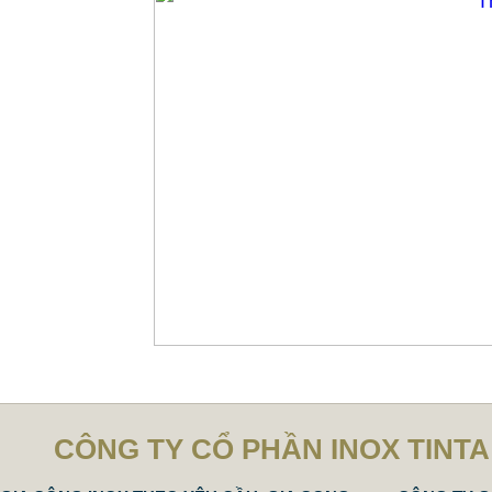
CÔNG TY CỔ PHẦN INOX TINTA