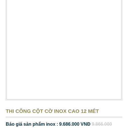
THI CÔNG CỘT CỜ INOX CAO 12 MÉT
Báo giá sản phẩm inox : 9.686.000 VNĐ
9.866.000