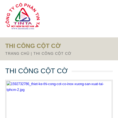
Từ mục này trở xuống là mã nguồn Zalo
THI CÔNG CỘT CỜ
TRANG CHỦ
|
THI CÔNG CỘT CỜ
THI CÔNG CỘT CỜ