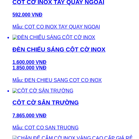
CỘT CỜ INOX TAY QUAY NGOÀI
592.000 VNĐ
Mẫu: COT CO INOX TAY QUAY NGOAI
ĐÈN CHIẾU SÁNG CỘT CỜ INOX
1.600.000 VNĐ
1.850.000 VNĐ
Mẫu: ĐEN CHIEU SANG COT CO INOX
CỘT CỜ SÂN TRƯỜNG
7.865.000 VNĐ
Mẫu: COT CO SAN TRUONG