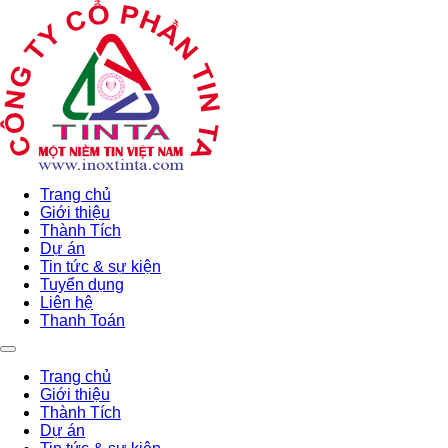
Trang chủ
Giới thiệu
Thành Tích
Dự án
Tin tức & sự kiện
Tuyển dụng
Liên hệ
Thanh Toán
Trang chủ
Giới thiệu
Thành Tích
Dự án