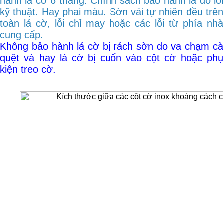
hành lá cờ 6 tháng. Chính sách bảo hành là do lỗi
kỹ thuật. Hay phai màu. Sờn vải tự nhiên đều trên
toàn lá cờ, lỗi chỉ may hoặc các lỗi từ phía nhà
cung cấp.
Không bảo hành lá cờ bị rách sờn do va chạm cà
quệt và hay lá cờ bị cuốn vào cột cờ hoặc phụ
kiện treo cờ.