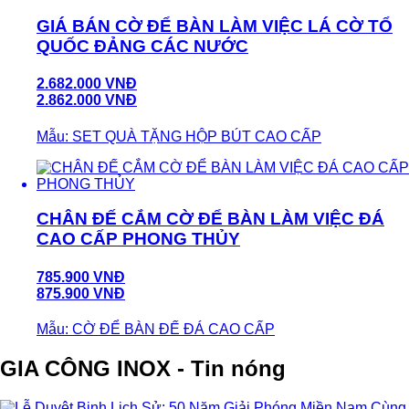
GIÁ BÁN CỜ ĐỂ BÀN LÀM VIỆC LÁ CỜ TỔ
QUỐC ĐẢNG CÁC NƯỚC
2.682.000 VNĐ
2.862.000 VNĐ
Mẫu: SET QUÀ TẶNG HỘP BÚT CAO CẤP
CHÂN ĐẾ CẮM CỜ ĐỂ BÀN LÀM VIỆC ĐÁ
CAO CẤP PHONG THỦY
785.900 VNĐ
875.900 VNĐ
Mẫu: CỜ ĐỂ BÀN ĐẾ ĐÁ CAO CẤP
GIA CÔNG INOX - Tin nóng