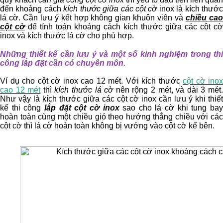
đến khoảng cách
kích thước giữa các cột cờ
inox là kích thướ
lá cờ. Cần lưu ý kết hợp không gian khuôn viên và
chiều ca
cột cờ
để tính toán khoảng cách kích thước giữa các cột cờ
inox và kích thước lá cờ cho phù hợp.
Những thiết kế cần lưu ý và một số kinh nghiệm trong thi
công lắp đặt cần có chuyên môn.
Ví dụ cho cột cờ inox cao 12 mét. Với kích thước
cột cờ inox
cao 12 mét
thì
kích thước lá cờ
nên rộng 2 mét, và dài 3 mét
Như vậy là kích thước giữa các cột cờ inox cần lưu ý khi thiết
kế thi công
lắp đặt cột cờ inox
sao cho lá cờ khi tung ba
hoàn toàn cùng một chiều gió theo hướng thẳng chiều với các
cột cờ thì lá cờ hoàn toàn không bị vướng vào cột cờ kế bên.