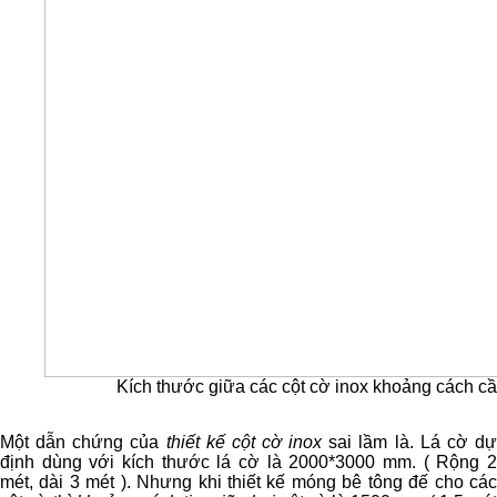
Kích thước giữa các cột cờ inox khoảng cách cần l
Một dẫn chứng của
thiết kế cột cờ inox
sai lầm là. Lá cờ d
định dùng với kích thước lá cờ là 2000*3000 mm. ( Rộng 2
mét, dài 3 mét ). Nhưng khi thiết kế móng bê tông đế cho các