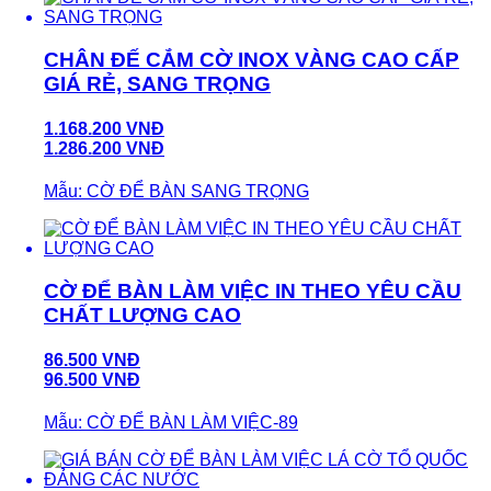
CHÂN ĐẾ CẮM CỜ INOX VÀNG CAO CẤP
GIÁ RẺ, SANG TRỌNG
1.168.200 VNĐ
1.286.200 VNĐ
Mẫu: CỜ ĐỂ BÀN SANG TRỌNG
CỜ ĐỂ BÀN LÀM VIỆC IN THEO YÊU CẦU
CHẤT LƯỢNG CAO
86.500 VNĐ
96.500 VNĐ
Mẫu: CỜ ĐỂ BÀN LÀM VIỆC-89