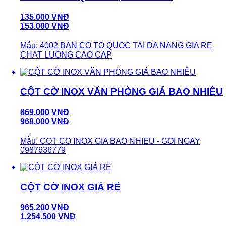
135.000 VNĐ
153.000 VNĐ
Mẫu: 4002 BAN CO TO QUOC TAI DA NANG GIA RE
CHAT LUONG CAO CAP
CỘT CỜ INOX VĂN PHÒNG GIÁ BAO NHIÊU
869.000 VNĐ
968.000 VNĐ
Mẫu: COT CO INOX GIA BAO NHIEU - GOI NGAY
0987636779
CỘT CỜ INOX GIÁ RẺ
965.200 VNĐ
1.254.500 VNĐ