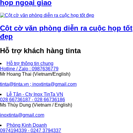
họp ngoại giao
Cột cờ văn phòng diễn ra cuộc họp tốt
đẹp
Hỗ trợ khách hàng tinta
Hỗ trợ thông tin chung
Hotline / Zalo : 0987636779
Mr Hoang Thai (Vietnam/English)
tinta@tinta.vn ; inoxtinta@gmail.com
Lễ Tân - Cty Inox TinTa VN
028 66736187 - 028 66736186
Ms Thùy Dung (Vietnam / English)
inoxtinta@gmail.com
Phòng Kinh Doanh
0974194339 - 0247 3794337