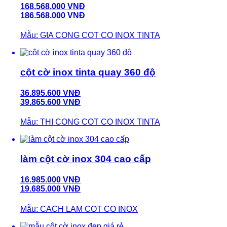
168.568.000 VNĐ
186.568.000 VNĐ
Mẫu: GIA CONG COT CO INOX TINTA
cột cờ inox tinta quay 360 độ
36.895.600 VNĐ
39.865.600 VNĐ
Mẫu: THI CONG COT CO INOX TINTA
làm cột cờ inox 304 cao cấp
16.985.000 VNĐ
19.685.000 VNĐ
Mẫu: CACH LAM COT CO INOX