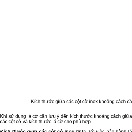
Kích thước giữa các cột cờ inox khoảng cách cần l
Khi sử dụng lá cờ cần lưu ý đến kích thước khoảng cách giữa
các cột cờ và kích thước lá cờ cho phù hợp
Kích thước giữa các cột cờ inox tinta
. Về việc bảo hành l