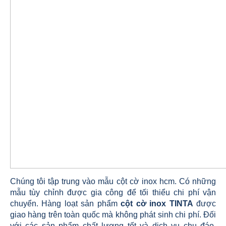
Chúng tôi tập trung vào mẫu cột cờ inox hcm. Có những
mẫu tùy chỉnh được gia công để tối thiểu chi phí vận
chuyển. Hàng loạt sản phẩm
cột cờ inox TINTA
được
giao hàng trên toàn quốc mà không phát sinh chi phí. Đối
với các sản phẩm chất lượng tốt và dịch vụ chu đáo,