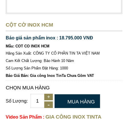
CỘT CỜ INOX HCM
Báo giá sản phẩm inox : 18.795.000 VNĐ
Mẫu: COT CO INOX HCM
Hãng Sản Xuất: CÔNG TY CỔ PHẦN TIN TA VIỆT NAM
Cam Kết Chất Lượng: Bảo Hành 10 Năm
Số Lượng Sản Phẩm Đặt Hàng: 1000
Báo Giá Bán: Gia công Inox TinTa Chưa Gồm VAT
CHỌN MUA HÀNG
Số Lượng:
MUA HÀNG
GIA CÔNG INOX TINTA
Video Sản Phẩm :