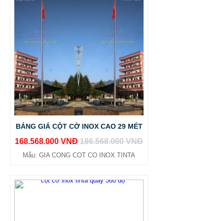
BẢNG GIÁ CỘT CỜ INOX CAO 29 MÉT
168.568.000 VNĐ
186.568.000 VNĐ
Mẫu: GIA CONG COT CO INOX TINTA