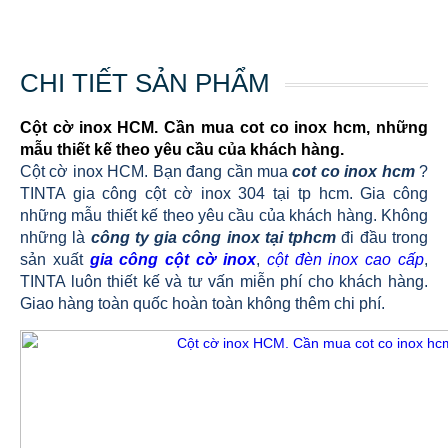
CHI TIẾT SẢN PHẨM
Cột cờ inox HCM. Cần mua cot co inox hcm, những
mẫu thiết kế theo yêu cầu của khách hàng.
Cột cờ inox HCM. Bạn đang cần mua
cot co inox hcm
?
TINTA gia công cột cờ inox 304 tại tp hcm. Gia công
những mẫu thiết kế theo yêu cầu của khách hàng. Không
những là
công ty gia công inox tại tphcm
đi đầu trong
sản xuất
gia công cột cờ inox
,
cột đèn inox cao cấp
,
TINTA luôn thiết kế và tư vấn miễn phí cho khách hàng.
Giao hàng toàn quốc hoàn toàn không thêm chi phí.