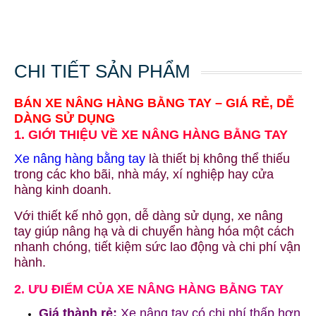
CHI TIẾT SẢN PHẨM
BÁN XE NÂNG HÀNG BẰNG TAY – GIÁ RẺ, DỄ
DÀNG SỬ DỤNG
1. GIỚI THIỆU VỀ XE NÂNG HÀNG BẰNG TAY
Xe nâng hàng bằng tay
là thiết bị không thể thiếu
trong các kho bãi, nhà máy, xí nghiệp hay cửa
hàng kinh doanh.
Với thiết kế nhỏ gọn, dễ dàng sử dụng, xe nâng
tay giúp nâng hạ và di chuyển hàng hóa một cách
nhanh chóng, tiết kiệm sức lao động và chi phí vận
hành.
2. ƯU ĐIỂM CỦA XE NÂNG HÀNG BẰNG TAY
Giá thành rẻ:
Xe nâng tay có chi phí thấp hơn