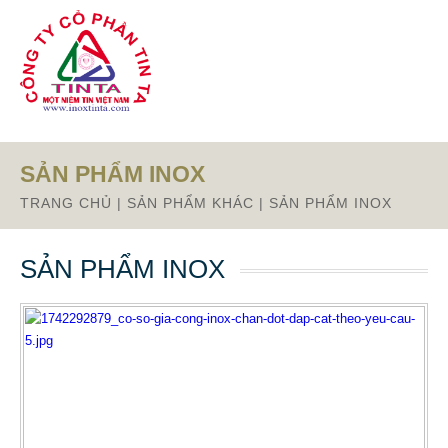
Từ mục này trở xuống là mã nguồn Zalo
SẢN PHẨM INOX
TRANG CHỦ
|
SẢN PHẨM KHÁC
|
SẢN PHẨM INOX
SẢN PHẨM INOX