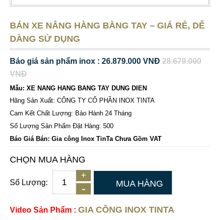
BÁN XE NÂNG HÀNG BẰNG TAY – GIÁ RẺ, DỄ
DÀNG SỬ DỤNG
Báo giá sản phẩm inox : 26.879.000 VNĐ
28.679.000
VNĐ
Mẫu: XE NANG HANG BANG TAY DUNG DIEN
Hãng Sản Xuất: CÔNG TY CỔ PHẦN INOX TINTA
Cam Kết Chất Lượng: Bảo Hành 24 Tháng
Số Lượng Sản Phẩm Đặt Hàng: 500
Báo Giá Bán: Gia công Inox TinTa Chưa Gồm VAT
CHỌN MUA HÀNG
Số Lượng:
MUA HÀNG
GIA CÔNG INOX TINTA
Video Sản Phẩm :