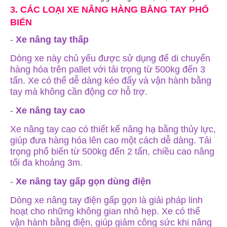
3. CÁC LOẠI XE NÂNG HÀNG BẰNG TAY PHỔ
BIẾN
-
Xe nâng tay thấp
Dòng xe này chủ yếu được sử dụng để di chuyển
hàng hóa trên pallet với tải trọng từ 500kg đến 3
tấn. Xe có thể dễ dàng kéo đẩy và vận hành bằng
tay mà không cần động cơ hỗ trợ.
-
Xe nâng tay cao
Xe nâng tay cao có thiết kế nâng hạ bằng thủy lực,
giúp đưa hàng hóa lên cao một cách dễ dàng. Tải
trọng phổ biến từ 500kg đến 2 tấn, chiều cao nâng
tối đa khoảng 3m.
-
Xe nâng tay gấp gọn dùng điện
Dòng xe nâng tay điện gấp gọn là giải pháp linh
hoạt cho những không gian nhỏ hẹp. Xe có thể
vận hành bằng điện, giúp giảm công sức khi nâng