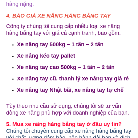
hàng nặng.
4. BÁO GIÁ XE NÂNG HÀNG BẰNG TAY
Công ty chúng tôi cung cấp nhiều loại xe nâng
hàng bằng tay với giá cả cạnh tranh, bao gồm:
Xe nâng tay 500kg – 1 tấn – 2 tấn
Xe nâng kéo tay pallet
Xe nâng tay cao 500kg – 1 tấn – 2 tấn
Xe nâng tay cũ, thanh lý xe nâng tay giá rẻ
Xe nâng tay Nhật bãi, xe nâng tay tự chế
Tùy theo nhu cầu sử dụng, chúng tôi sẽ tư vấn
dòng xe nâng phù hợp với doanh nghiệp của bạn.
5. Mua xe nâng hàng bằng tay ở đâu uy tín?
Chúng tôi chuyên cung cấp xe nâng hàng bằng tay
với chất lượng đảm bảo, bảo hành dài hạn và dịch