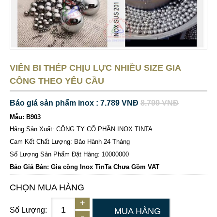
VIÊN BI THÉP CHỊU LỰC NHIỀU SIZE GIA
CÔNG THEO YÊU CẦU
Báo giá sản phẩm inox : 7.789 VNĐ
8.799 VNĐ
Mẫu: B903
Hãng Sản Xuất: CÔNG TY CỔ PHẦN INOX TINTA
Cam Kết Chất Lượng: Bảo Hành 24 Tháng
Số Lượng Sản Phẩm Đặt Hàng: 10000000
Báo Giá Bán: Gia công Inox TinTa Chưa Gồm VAT
CHỌN MUA HÀNG
Số Lượng:
MUA HÀNG