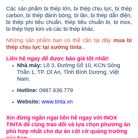
Các sản phẩm bi thép lớn, bi thép chịu lực, bi thép
carbon, bi thép đánh bóng, bi lăn, bi thép dẫn điện,
bi thép phi tiêu chuẩn, thép tiêu chuẩn bi, bi inox,
bi thép hợp kim và các bi thép khác.
Những sản phẩm bạn có thể cần tại đây
mua bi
thép chịu lực tại xưởng tinta
.
Liên hệ ngay để được báo giá tốt nhất!
Nhà máy:
Lô 3, Đường Số 10, KCN Sóng
Thần 1, TP. Dĩ An, Tỉnh Bình Dương, Việt
Nam.
Hotline:
0987.636.779
Website:
www.tinta.vn
Xin đừng ngần ngại liên hệ ngay với INOX
TINTA để cùng trao đổi và lựa chọn phương án
phù hợp nhất cho dự án cột cờ quảng trường