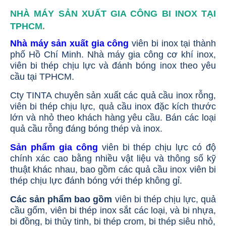
NHÀ MÁY SẢN XUẤT GIA CÔNG BI INOX TẠI
TPHCM
.
Nhà máy sản xuất gia công
viên bi inox tại thành
phố Hồ Chí Minh. Nhà máy gia công cơ khí inox,
viên bi thép chịu lực và đánh bóng inox theo yêu
cầu tại TPHCM.
Cty TINTA chuyên sản xuất các quả cầu inox rỗng,
viên bi thép chịu lực, quả cầu inox đặc kích thước
lớn và nhỏ theo khách hàng yêu cầu. Bán các loại
quả cầu rỗng đáng bóng thép và inox.
Sản phẩm gia công
viên bi thép chịu lực có độ
chính xác cao bằng nhiều vật liệu và thông số kỹ
thuật khác nhau, bao gồm các quả cầu inox viên bi
thép chịu lực đánh bóng với thép không gỉ.
Các sản phẩm bao gồm
viên bi thép chịu lực, quả
cầu gốm, viên bi thép inox sắt các loại, và bi nhựa,
bi đồng, bi thủy tinh, bi thép crom, bi thép siêu nhỏ,