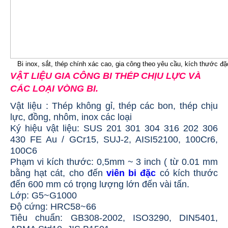
Bi inox, sắt, thép chính xác cao, gia công theo yêu cầu, kích thước đặ
VẬT LIỆU GIA CÔNG BI THÉP CHỊU LỰC VÀ
CÁC LOẠI VÒNG BI
.
Vật liệu : Thép không gỉ, thép các bon, thép chịu
lực, đồng, nhôm, inox các loại
Ký hiệu vật liệu: SUS 201 301 304 316 202 306
430 FE Au / GCr15, SUJ-2, AISI52100, 100Cr6,
100C6
Phạm vi kích thước: 0,5mm ~ 3 inch ( từ 0.01 mm
bằng hạt cát, cho đến
viên bi đặc
có kích thước
đến 600 mm có trọng lượng lớn đến vài tấn.
Lớp: G5~G1000
Độ cứng: HRC58~66
Tiêu chuẩn: GB308-2002, ISO3290, DIN5401,