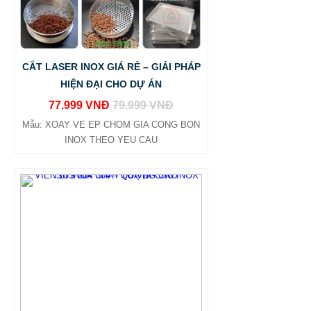
CẮT LASER INOX GIÁ RẺ – GIẢI PHÁP
HIỆN ĐẠI CHO DỰ ÁN
77.999 VNĐ
79.999 VNĐ
Mẫu: XOAY VE EP CHOM GIA CONG BON
INOX THEO YEU CAU