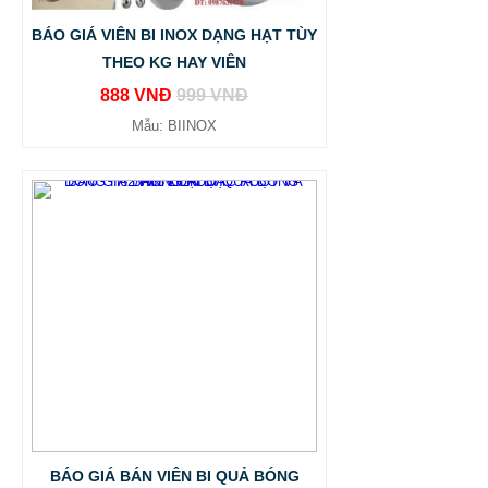
BÁO GIÁ VIÊN BI INOX DẠNG HẠT TÙY
THEO KG HAY VIÊN
888 VNĐ
999 VNĐ
Mẫu: BIINOX
BÁO GIÁ BÁN VIÊN BI QUẢ BÓNG