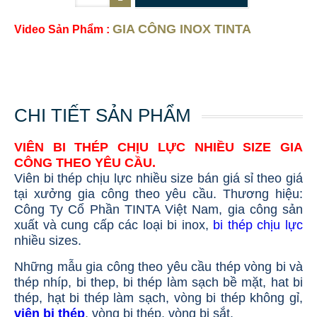
GIA CÔNG INOX TINTA
Video Sản Phẩm :
CHI TIẾT SẢN PHẨM
VIÊN BI THÉP CHỊU LỰC NHIỀU SIZE GIA
CÔNG THEO YÊU CẦU.
Viên bi thép chịu lực nhiều size bán giá sỉ theo giá
tại xưởng gia công theo yêu cầu. Thương hiệu:
Công Ty Cổ Phần TINTA Việt Nam, gia công sản
xuất và cung cấp các loại bi inox,
bi thép chịu lực
nhiều sizes.
Những mẫu gia công theo yêu cầu thép vòng bi và
thép nhíp, bi thep, bi thép làm sạch bề mặt, hat bi
thép, hạt bi thép làm sạch, vòng bi thép không gỉ,
viên bi thép
, vòng bi thép, vòng bi sắt.