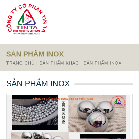
Từ mục này trở xuống là mã nguồn Zalo
SẢN PHẨM INOX
TRANG CHỦ
|
SẢN PHẨM KHÁC
|
SẢN PHẨM INOX
SẢN PHẨM INOX