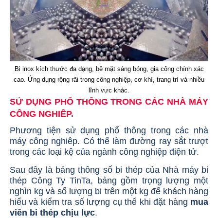
Bi inox kích thước đa dạng, bề mặt sáng bóng, gia công chính xác
cao. Ứng dụng rộng rãi trong công nghiệp, cơ khí, trang trí và nhiều
lĩnh vực khác.
SỬ DỤNG PHỔ THÔNG TRONG CÁC NHÀ MÁY
CÔNG NGHIÊP
.
Phương tiện sử dụng phổ thông trong các nhà
máy công nghiêp. Có thể làm đường ray sắt trượt
trong các loại kệ của ngành công nghiệp điện tử.
Sau đây là bảng thông số bi thép của Nhà máy bi
thép Công Ty TinTa, bảng gồm trọng lượng một
nghìn kg và số lượng bi trên một kg để khách hàng
hiểu và kiểm tra số lượng cụ thể khi đặt hàng
mua
viên bi thép chịu lực
.