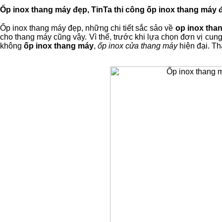
Ốp inox thang máy đẹp, TinTa thi công ốp inox thang máy 
Ốp inox thang máy đẹp, những chi tiết sắc sảo về
op inox tha
cho thang máy cũng vậy. Vì thế, trước khi lựa chọn đơn vị cu
không
ốp inox thang máy
,
ốp inox cửa thang máy
hiện đại. Th