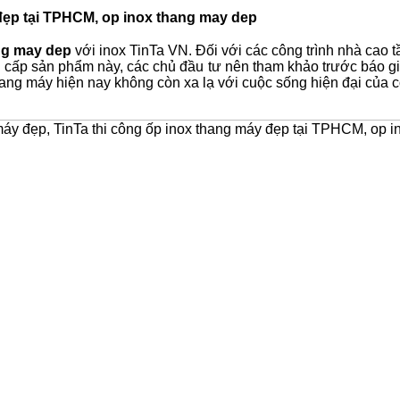
đẹp tại TPHCM, op inox thang may dep
ng may dep
với inox TinTa VN. Đối với các công trình nhà cao t
ng cấp sản phẩm này, các chủ đầu tư nên tham khảo trước báo g
ang máy hiện nay không còn xa lạ với cuộc sống hiện đại của 