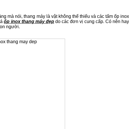
ầng mà nói, thang máy là vật không thể thiếu và các tấm ốp ino
iá
ốp inox thang máy đẹp
do các đơn vị cung cấp. Có nên ha
con người.