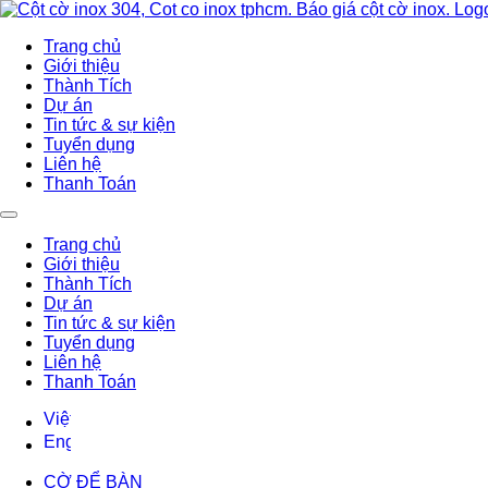
Trang chủ
Giới thiệu
Thành Tích
Dự án
Tin tức & sự kiện
Tuyển dụng
Liên hệ
Thanh Toán
Trang chủ
Giới thiệu
Thành Tích
Dự án
Tin tức & sự kiện
Tuyển dụng
Liên hệ
Thanh Toán
CỜ ĐỂ BÀN