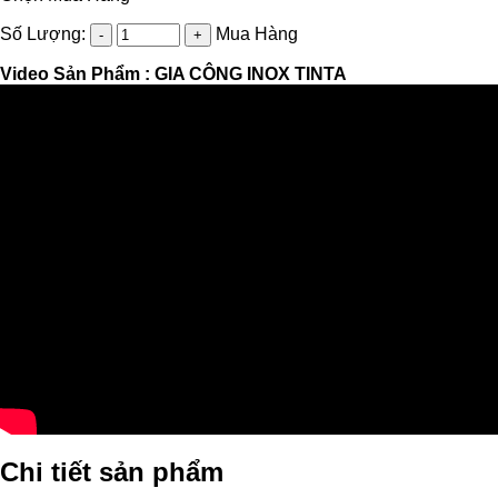
Số Lượng:
Mua Hàng
Video Sản Phẩm :
GIA CÔNG INOX TINTA
Chi tiết sản phẩm