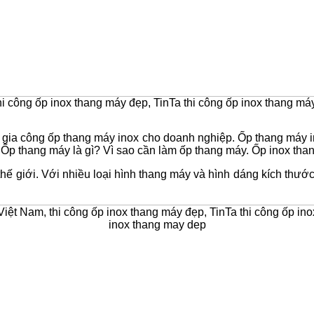
hi công ốp inox thang máy đẹp, TinTa thi công ốp inox thang m
 gia công ốp thang máy inox cho doanh nghiệp. Ốp thang máy in
 Ốp thang máy là gì? Vì sao cần làm ốp thang máy. Ốp inox tha
 thế giới. Với nhiều loại hình thang máy và hình dáng kích t