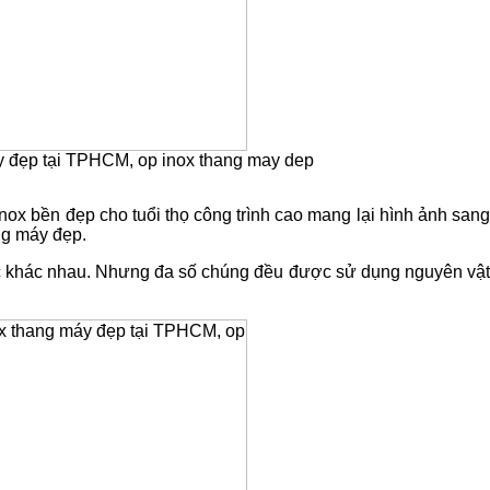
áy đẹp tại TPHCM, op inox thang may dep
ox bền đẹp cho tuổi thọ công trình cao mang lại hình ảnh sang
ng máy đẹp.
hước khác nhau. Nhưng đa số chúng đều được sử dụng nguyên vật