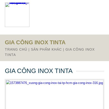
Từ mục này trở xuống là mã nguồn Zalo
GIA CÔNG INOX TINTA
TRANG CHỦ
|
SẢN PHẨM KHÁC
|
GIA CÔNG INOX
TINTA
GIA CÔNG INOX TINTA