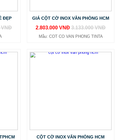
Ẻ ĐẸP
GIÁ CỘT CỜ INOX VĂN PHÒNG HCM
0 VNĐ
2.803.000 VNĐ
3.133.000 VNĐ
A
Mẫu: COT CO VAN PHONG TINTA
 TPHCM
CỘT CỜ INOX VĂN PHÒNG HCM