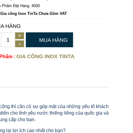
 Phẩm Đặt Hàng: 4500
 Gia công Inox TinTa Chưa Gồm VAT
A HÀNG
MUA HÀNG
GIA CÔNG INOX TINTA
 Phẩm :
 công thì cần có sự góp mặt của những yếu tố khách
 diện cho tình yêu nước thiêng liêng của quốc gia và
cung cấp cho bạn.
g lại lợi ích cao nhất cho bạn?