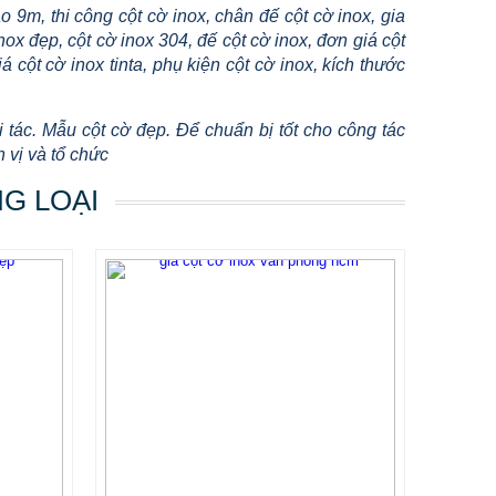
o 9m, thi công cột cờ inox, chân đế cột cờ inox, gia
nox đẹp, cột cờ inox 304, đế cột cờ inox, đơn giá cột
iá cột cờ inox tinta, phụ kiện cột cờ inox, kích thước
 tác. Mẫu cột cờ đẹp. Để chuẩn bị tốt cho công tác
 vị và tổ chức
NG LOẠI