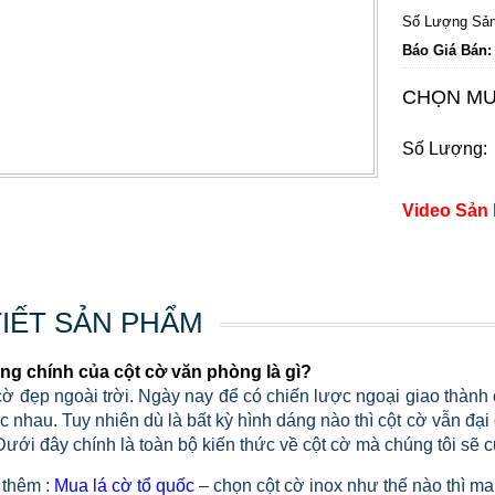
Số Lượng Sản
Báo Giá Bán:
CHỌN MU
Số Lượng:
Video Sản
TIẾT SẢN PHẨM
g chính của cột cờ văn phòng là gì?
cờ đẹp ngoài trời. Ngày nay để có chiến lược ngoại giao thành
 nhau. Tuy nhiên dù là bất kỳ hình dáng nào thì cột cờ vẫn đại
Dưới đây chính là toàn bộ kiến thức về cột cờ mà chúng tôi sẽ 
thêm :
Mua lá cờ tổ quốc
– chọn cột cờ inox như thế nào thì man