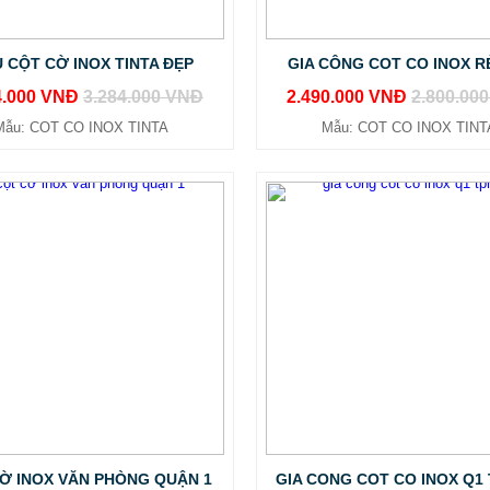
 CỘT CỜ INOX TINTA ĐẸP
GIA CÔNG COT CO INOX R
4.000 VNĐ
3.284.000 VNĐ
2.490.000 VNĐ
2.800.00
Mẫu: COT CO INOX TINTA
Mẫu: COT CO INOX TINT
Ờ INOX VĂN PHÒNG QUẬN 1
GIA CONG COT CO INOX Q1