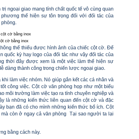
trị ngoại giao mang tính chất quốc tế vô cùng quan
 phương thể hiện sự tôn trọng đối với đối tác của
n phòng.
cột cờ bằng inox
 không thể thiếu được hình ảnh của chiếc cột cờ. Để
in quốc kỳ hay logo của đối tác như vậy đối tác của
ng thời đây được xem là một việc làm thể hiện sự
dễ dàng thành công trong chiến lược ngoại giao.
 khi làm việc nhóm. Nó giúp gắn kết các cá nhân và
h tốt công việc. Cột cờ văn phòng họp như một biểu
o môi trường làm việc tạo ra tính chuyên nghiệp và
ậy là những kiến thức liên quan đến cột cờ và đặc
này bạn đã có cho mình những kiến thức bổ ích. Cột
 mà còn ở ngay cả văn phòng Tại sao người ta lại
ợng bằng cách này.