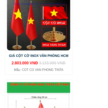
GIÁ CỘT CỜ INOX VĂN PHÒNG HCM
2.803.000 VNĐ
3.133.000 VNĐ
Mẫu: COT CO VAN PHONG TINTA