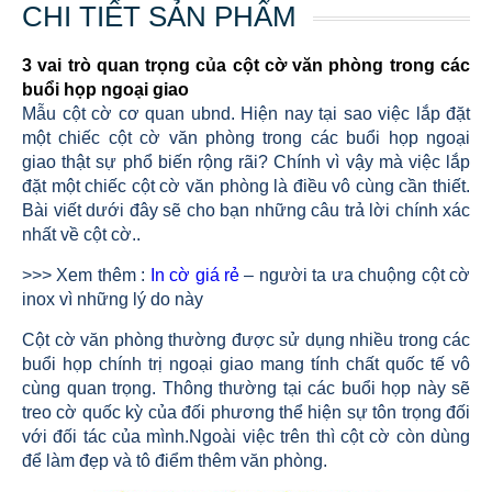
CHI TIẾT SẢN PHẨM
3 vai trò quan trọng của cột cờ văn phòng trong các
buổi họp ngoại giao
Mẫu cột cờ cơ quan ubnd. Hiện nay tại sao việc lắp đặt
một chiếc cột cờ văn phòng trong các buổi họp ngoại
giao thật sự phổ biến rộng rãi? Chính vì vậy mà việc lắp
đặt một chiếc cột cờ văn phòng là điều vô cùng cần thiết.
Bài viết dưới đây sẽ cho bạn những câu trả lời chính xác
nhất về cột cờ..
>>> Xem thêm :
In cờ giá rẻ
– người ta ưa chuộng cột cờ
inox vì những lý do này
Cột cờ văn phòng thường được sử dụng nhiều trong các
buổi họp chính trị ngoại giao mang tính chất quốc tế vô
cùng quan trọng. Thông thường tại các buổi họp này sẽ
treo cờ quốc kỳ của đối phương thể hiện sự tôn trọng đối
với đối tác của mình.Ngoài việc trên thì cột cờ còn dùng
để làm đẹp và tô điểm thêm văn phòng.