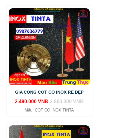
GIA CÔNG COT CO INOX RẺ ĐẸP
2.490.000 VNĐ
2.800.000 VNĐ
Mẫu: COT CO INOX TINTA