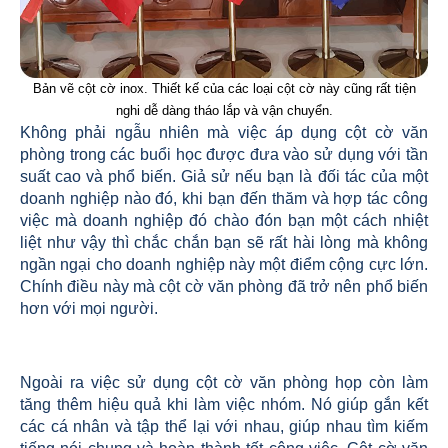
Bản vẽ cột cờ inox. Thiết kế của các loại cột cờ này cũng rất tiện
nghi dễ dàng tháo lắp và vận chuyển.
Không phải ngẫu nhiên mà việc áp dụng cột cờ văn
phòng trong các buổi học được đưa vào sử dụng với tần
suất cao và phổ biến. Giả sử nếu bạn là đối tác của một
doanh nghiệp nào đó, khi bạn đến thăm và hợp tác công
việc mà doanh nghiệp đó chào đón bạn một cách nhiệt
liệt như vậy thì chắc chắn bạn sẽ rất hài lòng mà không
ngần ngại cho doanh nghiệp này một điểm cộng cực lớn.
Chính điều này mà cột cờ văn phòng đã trở nên phổ biến
hơn với mọi người.
Ngoài ra việc sử dụng cột cờ văn phòng họp còn làm
tăng thêm hiệu quả khi làm việc nhóm. Nó giúp gắn kết
các cá nhân và tập thể lại với nhau, giúp nhau tìm kiếm