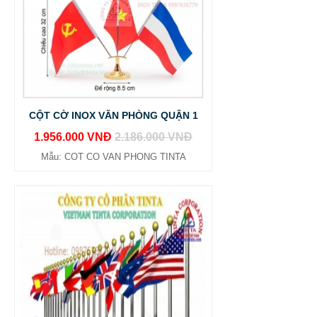
CỘT CỜ INOX VĂN PHÒNG QUẬN 1
1.956.000 VNĐ
2.186.000 VNĐ
Mẫu: COT CO VAN PHONG TINTA