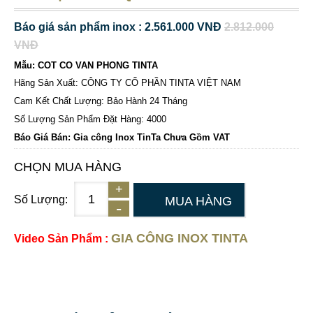
Báo giá sản phẩm inox : 2.561.000 VNĐ
2.812.000
VNĐ
Mẫu: COT CO VAN PHONG TINTA
Hãng Sản Xuất: CÔNG TY CỔ PHẦN TINTA VIỆT NAM
Cam Kết Chất Lượng: Bảo Hành 24 Tháng
Số Lượng Sản Phẩm Đặt Hàng: 4000
Báo Giá Bán: Gia công Inox TinTa Chưa Gồm VAT
CHỌN MUA HÀNG
Số Lượng:
MUA HÀNG
GIA CÔNG INOX TINTA
Video Sản Phẩm :