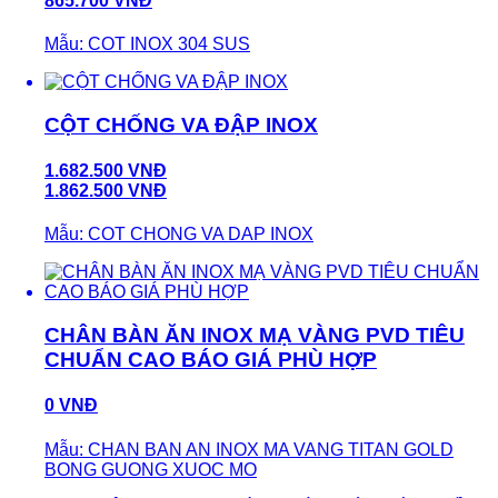
865.700 VNĐ
Mẫu: COT INOX 304 SUS
CỘT CHỐNG VA ĐẬP INOX
1.682.500 VNĐ
1.862.500 VNĐ
Mẫu: COT CHONG VA DAP INOX
CHÂN BÀN ĂN INOX MẠ VÀNG PVD TIÊU
CHUẨN CAO BÁO GIÁ PHÙ HỢP
0 VNĐ
Mẫu: CHAN BAN AN INOX MA VANG TITAN GOLD
BONG GUONG XUOC MO