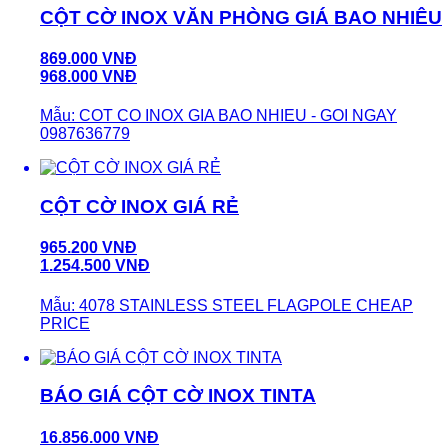
CỘT CỜ INOX VĂN PHÒNG GIÁ BAO NHIÊU
869.000 VNĐ
968.000 VNĐ
Mẫu: COT CO INOX GIA BAO NHIEU - GOI NGAY
0987636779
CỘT CỜ INOX GIÁ RẺ
965.200 VNĐ
1.254.500 VNĐ
Mẫu: 4078 STAINLESS STEEL FLAGPOLE CHEAP
PRICE
BÁO GIÁ CỘT CỜ INOX TINTA
16.856.000 VNĐ