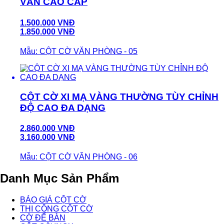
VĂN CAO CẤP
1.500.000 VNĐ
1.850.000 VNĐ
Mẫu: CỘT CỜ VĂN PHÒNG - 05
CỘT CỜ XI MẠ VÀNG THƯỜNG TÙY CHỈNH
ĐỘ CAO ĐA DẠNG
2.860.000 VNĐ
3.160.000 VNĐ
Mẫu: CỘT CỜ VĂN PHÒNG - 06
Danh Mục Sản Phẩm
BÁO GIÁ CỘT CỜ
THI CÔNG CỘT CỜ
CỜ ĐỂ BÀN