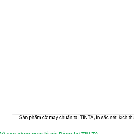
Sản phẩm cờ may chuẩn tại TINTA, in sắc nét, kích thư
Vì sao chọn mua lá cờ Đảng tại TIN TA