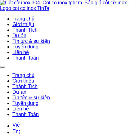
Trang chủ
Giới thiệu
Thành Tích
Dự án
Tin tức & sự kiện
Tuyển dụng
Liên hệ
Thanh Toán
Trang chủ
Giới thiệu
Thành Tích
Dự án
Tin tức & sự kiện
Tuyển dụng
Liên hệ
Thanh Toán