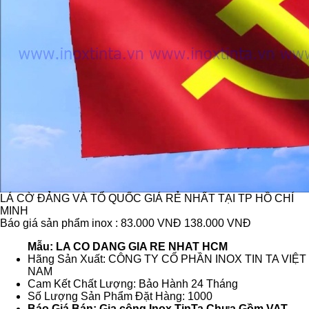
LÁ CỜ ĐẢNG VÀ TỔ QUỐC GIÁ RẺ NHẤT TẠI TP HỒ CHÍ
MINH
Báo giá sản phẩm inox : 83.000 VNĐ
138.000 VNĐ
Mẫu: LA CO DANG GIA RE NHAT HCM
Hãng Sản Xuất: CÔNG TY CỔ PHẦN INOX TIN TA VIỆT
NAM
Cam Kết Chất Lượng: Bảo Hành 24 Tháng
Số Lượng Sản Phẩm Đặt Hàng: 1000
Báo Giá Bán: Gia công Inox TinTa Chưa Gồm VAT