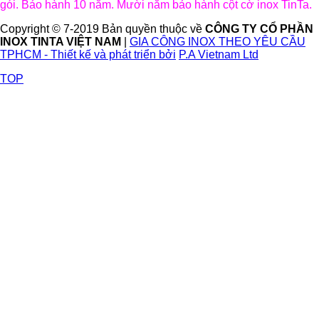
gói. Bảo hành 10 năm. Mười năm bảo hành cột cờ inox TinTa.
Copyright © 7-2019 Bản quyền thuộc về
CÔNG TY CỔ PHẦN
INOX TINTA VIỆT NAM
|
GIA CÔNG INOX THEO YÊU CẦU
TPHCM - Thiết kế và phát triển bởi
P.A Vietnam Ltd
TOP