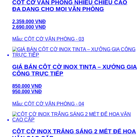
CỘT CỜ VĂN PHÒNG NHIỀU CHIỀU CAO
ĐA DẠNG CHO MỌI VĂN PHÒNG
2.359.000 VNĐ
2.690.000 VNĐ
Mẫu: CỘT CỜ VĂN PHÒNG - 03
GIÁ BÁN CỘT CỜ INOX TINTA – XƯỞNG GIA
CÔNG TRỰC TIẾP
850.000 VNĐ
950.000 VNĐ
Mẫu: CỘT CỜ VĂN PHÒNG - 04
CỘT CỜ INOX TRẮNG SÁNG 2 MÉT ĐẾ HOA