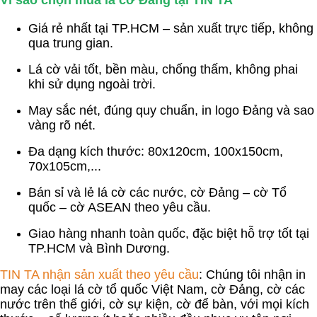
Giá rẻ nhất tại TP.HCM – sản xuất trực tiếp, không
qua trung gian.
Lá cờ vải tốt, bền màu, chống thấm, không phai
khi sử dụng ngoài trời.
May sắc nét, đúng quy chuẩn, in logo Đảng và sao
vàng rõ nét.
Đa dạng kích thước: 80x120cm, 100x150cm,
70x105cm,...
Bán sỉ và lẻ lá cờ các nước, cờ Đảng – cờ Tổ
quốc – cờ ASEAN theo yêu cầu.
Giao hàng nhanh toàn quốc, đặc biệt hỗ trợ tốt tại
TP.HCM và Bình Dương.
TIN TA nhận sản xuất theo yêu cầu
: Chúng tôi nhận in
may các loại lá cờ tổ quốc Việt Nam, cờ Đảng, cờ các
nước trên thế giới, cờ sự kiện, cờ để bàn, với mọi kích