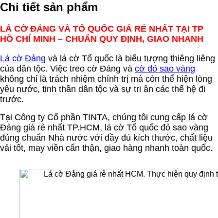
Chi tiết sản phẩm
LÁ CỜ ĐẢNG VÀ TỔ QUỐC GIÁ RẺ NHẤT TẠI TP
HỒ CHÍ MINH – CHUẨN QUY ĐỊNH, GIAO NHANH
Lá cờ Đảng
và lá cờ Tổ quốc là biểu tượng thiêng liêng
của dân tộc. Việc treo cờ Đảng và
cờ đỏ sao vàng
không chỉ là trách nhiệm chính trị mà còn thể hiện lòng
yêu nước, tinh thần dân tộc và sự tri ân các thế hệ đi
trước.
Tại Công ty Cổ phần TINTA, chúng tôi cung cấp lá cờ
Đảng giá rẻ nhất TP.HCM, lá cờ Tổ quốc đỏ sao vàng
đúng chuẩn Nhà nước với đầy đủ kích thước, chất liệu
vải tốt, may viền cẩn thận, giao hàng nhanh toàn quốc.