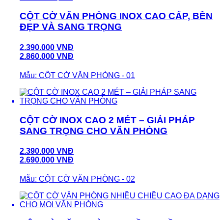
CỘT CỜ VĂN PHÒNG INOX CAO CẤP, BỀN
ĐẸP VÀ SANG TRỌNG
2.390.000 VNĐ
2.860.000 VNĐ
Mẫu: CỘT CỜ VĂN PHÒNG - 01
CỘT CỜ INOX CAO 2 MÉT – GIẢI PHÁP
SANG TRỌNG CHO VĂN PHÒNG
2.390.000 VNĐ
2.690.000 VNĐ
Mẫu: CỘT CỜ VĂN PHÒNG - 02