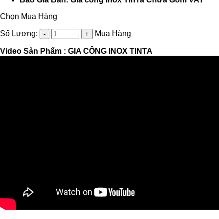
Chọn Mua Hàng
Số Lượng:
Mua Hàng
Video Sản Phẩm :
GIA CÔNG INOX TINTA