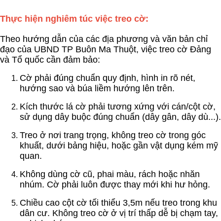
Thực hiện nghiêm túc việc treo cờ:
Theo hướng dẫn của các địa phương và văn bản chỉ
đạo của UBND TP Buôn Ma Thuột, việc treo cờ Đảng
và Tổ quốc cần đảm bảo:
Cờ phải đúng chuẩn quy định, hình in rõ nét,
hướng sao và búa liềm hướng lên trên.
Kích thước lá cờ phải tương xứng với cán/cột cờ,
sử dụng dây buộc đúng chuẩn (dây gân, dây dù...).
Treo ở nơi trang trọng, không treo cờ trong góc
khuất, dưới bảng hiệu, hoặc gần vật dụng kém mỹ
quan.
Không dùng cờ cũ, phai màu, rách hoặc nhăn
nhúm. Cờ phải luôn được thay mới khi hư hỏng.
Chiều cao cột cờ tối thiểu 3,5m nếu treo trong khu
dân cư. Không treo cờ ở vị trí thấp dễ bị chạm tay,