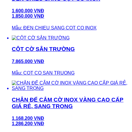
1.600.000 VNĐ
1.850.000 VNĐ
Mẫu: ĐEN CHIEU SANG COT CO INOX
CỘT CỜ SÂN TRƯỜNG
7.865.000 VNĐ
Mẫu: COT CO SAN TRUONG
CHÂN ĐẾ CẮM CỜ INOX VÀNG CAO CẤP
GIÁ RẺ, SANG TRỌNG
1.168.200 VNĐ
1.286.200 VNĐ