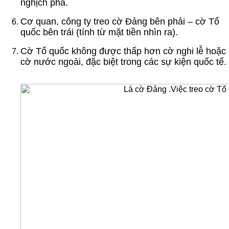
nghịch phá.
Cơ quan, công ty treo cờ Đảng bên phải – cờ Tổ
quốc bên trái (tính từ mặt tiền nhìn ra).
Cờ Tổ quốc không được thấp hơn cờ nghi lễ hoặc
cờ nước ngoài, đặc biệt trong các sự kiện quốc tế.